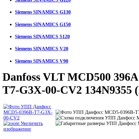
Siemens SINAMICS G130
Siemens SINAMICS G150
Siemens SINAMICS S120
Siemens SINAMICS V20
Siemens SINAMICS V90
Danfoss VLT MCD500 396A
T7-G3X-00-CV2 134N9355
Увеличить
изображение