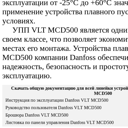
эксплуатации от -25°С до +60°С зна
применение устройства плавного пу
условиях.
УПП VLT MCD500 является одним
своем классе, что позволяет экономи
местах его монтажа. Устройства пла
MCD500 компании Danfoss обеспеч
надежность, безопасность и простоту
эксплуатацию.
Скачать общую документацию для всей линейки устрой
MCD500
Инструкция по эксплуатации Danfoss VLT MCD500
Руководство пользователя Danfoss VLT MCD500
Брошюра Danfoss VLT MCD500
Листовка по панели управления Danfoss VLT MCD500