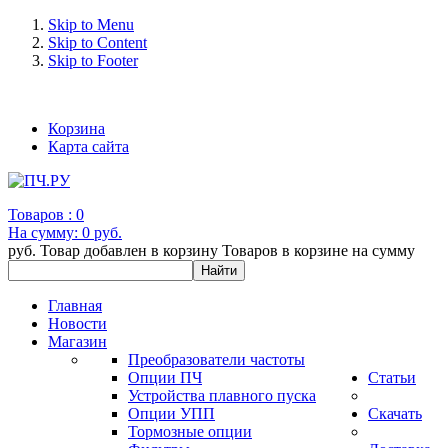
Skip to Menu
Skip to Content
Skip to Footer
+7 (993) 963-30-36 e-mail: info@bertronic.ru
Корзина
Карта сайта
Товаров :
0
На сумму:
0 руб.
руб.
Товар добавлен в корзину
Товаров в корзине
на сумму
Главная
Новости
Магазин
Преобразователи частоты
Опции ПЧ
Статьи
Устройства плавного пуска
Опции УПП
Скачать
Тормозные опции