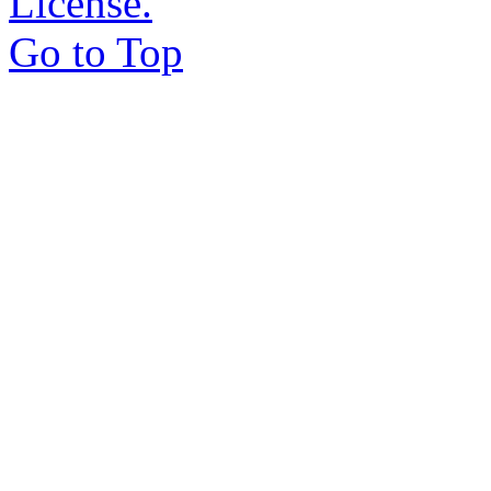
License.
Go to Top