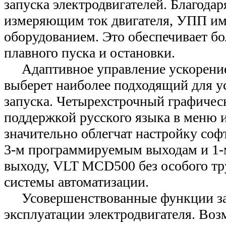
запуска электродвигателей. Благодар
измеряющим ток двигателя, УПП име
оборудованием. Это обеспечивает б
плавного пуска и остановки.
Адаптивное управление ускорение
выберет наиболее подходящий для у
запуска. Четырехстрочный графичес
поддержкой русского языка в меню и
значительно облегчат настройку софт
3-м программируемым выходам и 1-
выходу, VLT MCD500 без особого тр
системы автоматизации.
Усовершенствованные функции за
эксплуатации электродвигателя. Во