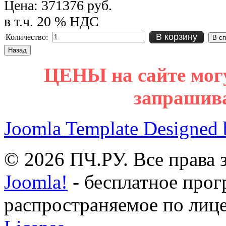
Цена:
371376 руб.
в т.ч. 20 % НДС
В корзину
Количество:
ЦЕНЫ на сайте мог
запрашив
Joomla Template Designed
© 2026 ПЧ.РУ. Все права
Joomla!
- бесплатное прог
распространяемое по лиц