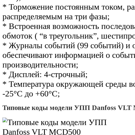
* Торможение постоянным током, р
распределяемым на три фазы;
* Встроенная возможность последов
обмоток ( “в треугольник”, шестипр
* Журналы событий (99 событий) и
обеспечивают информацией о событ
производительности;
* Дисплей: 4-строчный;
* Температура окружающей среды во
-25°С до +60°С;
Типовые коды модели УПП Danfoss VLT