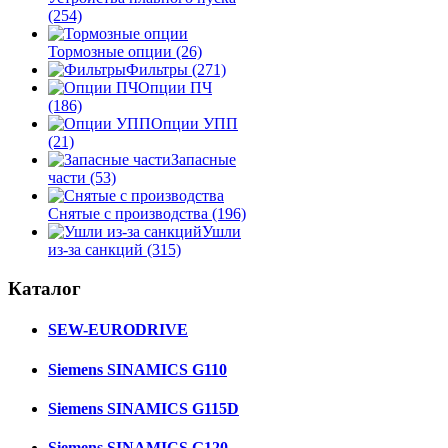
(254)
Тормозные опции
(26)
Фильтры
(271)
Опции ПЧ
(186)
Опции УПП
(21)
Запасные
части
(53)
Снятые с производства
(196)
Ушли
из-за санкций
(315)
Каталог
SEW-EURODRIVE
Siemens SINAMICS G110
Siemens SINAMICS G115D
Siemens SINAMICS G120