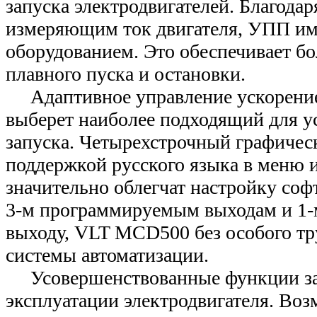
запуска электродвигателей. Благодар
измеряющим ток двигателя, УПП име
оборудованием. Это обеспечивает б
плавного пуска и остановки.
Адаптивное управление ускорение
выберет наиболее подходящий для у
запуска. Четырехстрочный графичес
поддержкой русского языка в меню и
значительно облегчат настройку софт
3-м программируемым выходам и 1-
выходу, VLT MCD500 без особого тр
системы автоматизации.
Усовершенствованные функции за
эксплуатации электродвигателя. Во