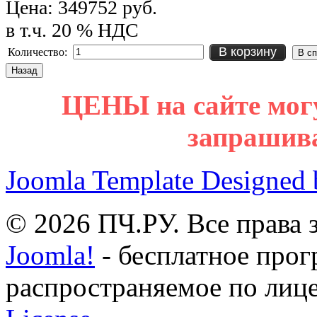
Цена:
349752 руб.
в т.ч. 20 % НДС
В корзину
Количество:
ЦЕНЫ на сайте мог
запрашив
Joomla Template Designed
© 2026 ПЧ.РУ. Все права
Joomla!
- бесплатное прог
распространяемое по лиц