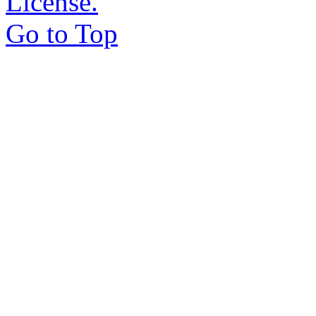
License.
Go to Top