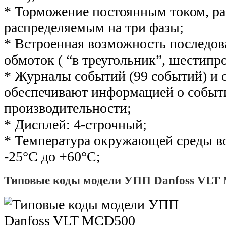
* Торможение постоянным током, р
распределяемым на три фазы;
* Встроенная возможность последов
обмоток ( “в треугольник”, шестипр
* Журналы событий (99 событий) и
обеспечивают информацией о событ
производительности;
* Дисплей: 4-строчный;
* Температура окружающей среды во
-25°С до +60°С;
Типовые коды модели УПП Danfoss VLT