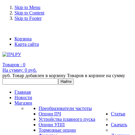
Skip to Menu
Skip to Content
Skip to Footer
+7 (993) 963-30-36 e-mail: info@bertronic.ru
Корзина
Карта сайта
Товаров :
0
На сумму:
0 руб.
руб.
Товар добавлен в корзину
Товаров в корзине
на сумму
Главная
Новости
Магазин
Преобразователи частоты
Опции ПЧ
Статьи
Устройства плавного пуска
Опции УПП
Скачать
Тормозные опции