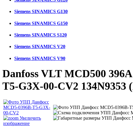
Siemens SINAMICS G130
Siemens SINAMICS G150
Siemens SINAMICS S120
Siemens SINAMICS V20
Siemens SINAMICS V90
Danfoss VLT MCD500 396A
T5-G3X-00-CV2 134N9353
Увеличить
изображение