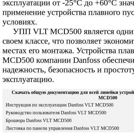
эксплуатации от -25°С до +60°С зна
применение устройства плавного пу
условиях.
УПП VLT MCD500 является одним
своем классе, что позволяет экономи
местах его монтажа. Устройства пла
MCD500 компании Danfoss обеспеч
надежность, безопасность и простоту
эксплуатацию.
Скачать общую документацию для всей линейки устрой
MCD500
Инструкция по эксплуатации Danfoss VLT MCD500
Руководство пользователя Danfoss VLT MCD500
Брошюра Danfoss VLT MCD500
Листовка по панели управления Danfoss VLT MCD500