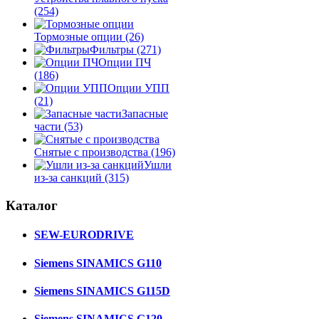
(254)
Тормозные опции
(26)
Фильтры
(271)
Опции ПЧ
(186)
Опции УПП
(21)
Запасные
части
(53)
Снятые с производства
(196)
Ушли
из-за санкций
(315)
Каталог
SEW-EURODRIVE
Siemens SINAMICS G110
Siemens SINAMICS G115D
Siemens SINAMICS G120