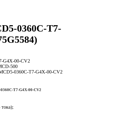
D5-0360C-T7-
75G5584
)
-0360C-T7-G4X-00-CV2
тока);