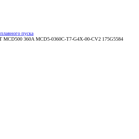
 плавного пуска
LT MCD500 360A MCD5-0360C-T7-G4X-00-CV2 175G5584