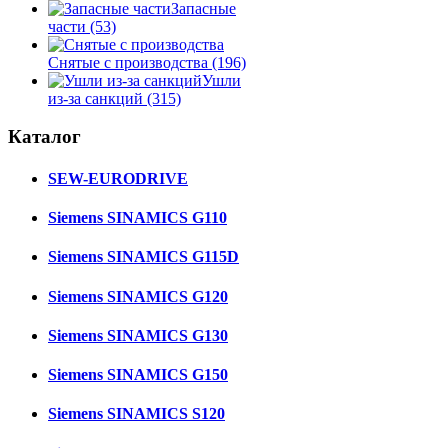
Запасные
части
(53)
Снятые с производства
(196)
Ушли
из-за санкций
(315)
Каталог
SEW-EURODRIVE
Siemens SINAMICS G110
Siemens SINAMICS G115D
Siemens SINAMICS G120
Siemens SINAMICS G130
Siemens SINAMICS G150
Siemens SINAMICS S120