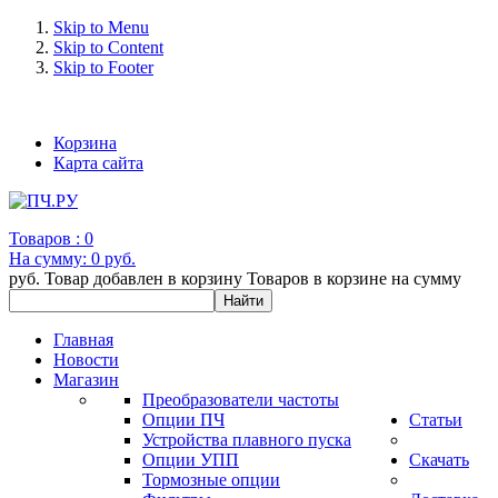
Skip to Menu
Skip to Content
Skip to Footer
+7 (993) 963-30-36 e-mail: info@bertronic.ru
Корзина
Карта сайта
Товаров :
0
На сумму:
0 руб.
руб.
Товар добавлен в корзину
Товаров в корзине
на сумму
Главная
Новости
Магазин
Преобразователи частоты
Опции ПЧ
Статьи
Устройства плавного пуска
Опции УПП
Скачать
Тормозные опции