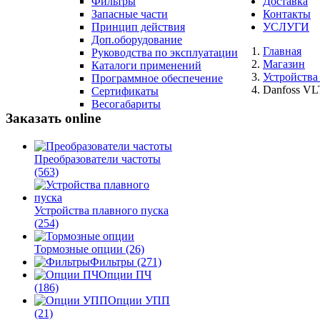
Фильтры
Доставка
Запасные части
Контакты
Принцип действия
УСЛУГИ
Доп.оборудование
Главная
Руководства по эксплуатации
Магазин
Каталоги применений
Устройства
Программное обеспечение
Danfoss V
Сертификаты
Весогабариты
Заказать online
Преобразователи частоты
(563)
Устройства плавного пуска
(254)
Тормозные опции
(26)
Фильтры
(271)
Опции ПЧ
(186)
Опции УПП
(21)