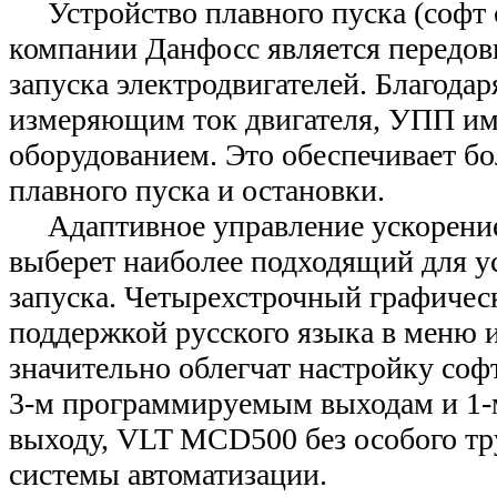
Устройство плавного пуска (софт
компании Данфосс является передо
запуска электродвигателей. Благодар
измеряющим ток двигателя, УПП име
оборудованием. Это обеспечивает б
плавного пуска и остановки.
Адаптивное управление ускорение
выберет наиболее подходящий для у
запуска. Четырехстрочный графичес
поддержкой русского языка в меню и
значительно облегчат настройку софт
3-м программируемым выходам и 1-
выходу, VLT MCD500 без особого тр
системы автоматизации.