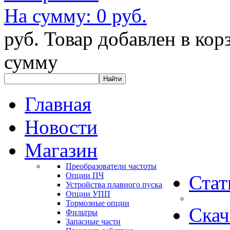
На сумму:
0 руб.
руб.
Товар добавлен в кор
сумму
Главная
Новости
Магазин
Преобразователи частоты
Опции ПЧ
Стат
Устройства плавного пуска
Опции УПП
Тормозные опции
Скач
Фильтры
Запасные части