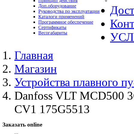
Принцип действия
Доп.оборудование
Дост
Руководства по эксплуатации
Каталоги применений
Конт
Программное обеспечение
Сертификаты
Весогабариты
УСЛ
Главная
Магазин
Устройства плавного пу
Danfoss VLT MCD500 
CV1 175G5513
Заказать online