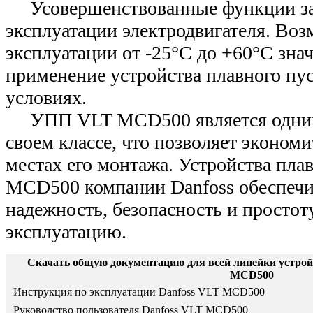
Усовершенствованные функции за
эксплуатации электродвигателя. Во
эксплуатации от -25°С до +60°С зна
применение устройства плавного пу
условиях.
УПП VLT MCD500 является одним
своем классе, что позволяет экономи
местах его монтажа. Устройства пла
MCD500 компании Danfoss обеспеч
надежность, безопасность и простоту
эксплуатацию.
Скачать общую документацию для всей линейки устрой
MCD500
Инструкция по эксплуатации Danfoss VLT MCD500
Руководство пользователя Danfoss VLT MCD500