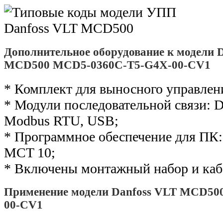
Дополнительное оборудование к модели 
MCD500 MCD5-0360C-T5-G4X-00-CV1
* Комплект для выносного управлен
* Модули последовательной связи: De
Modbus RTU, USB;
* Программное обеспечение для ПК: 
MCT 10;
* Включены монтажный набор и каб
Применение модели Danfoss VLT MCD50
00-CV1