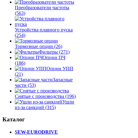
Преобразователи частоты
(563)
Устройства плавного пуска
(254)
Тормозные опции
(26)
Фильтры
(271)
Опции ПЧ
(186)
Опции УПП
(21)
Запасные
части
(53)
Снятые с производства
(196)
Ушли
из-за санкций
(315)
Каталог
SEW-EURODRIVE