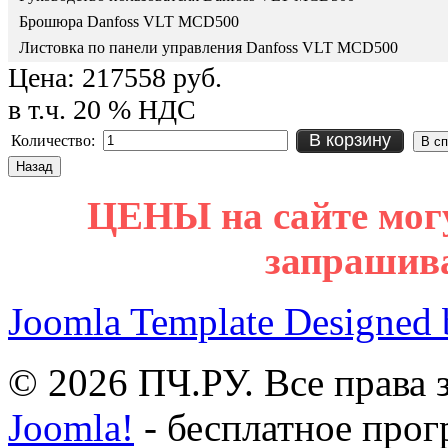
Брошюра Danfoss VLT MCD500
Листовка по панели управления Danfoss VLT MCD500
Цена:
217558 руб.
в т.ч. 20 % НДС
В корзину
Количество:
ЦЕНЫ на сайте мог
запрашив
Joomla Template Designed
© 2026 ПЧ.РУ. Все права
Joomla!
- бесплатное прог