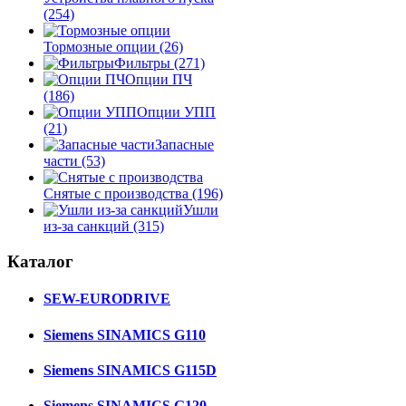
(254)
Тормозные опции
(26)
Фильтры
(271)
Опции ПЧ
(186)
Опции УПП
(21)
Запасные
части
(53)
Снятые с производства
(196)
Ушли
из-за санкций
(315)
Каталог
SEW-EURODRIVE
Siemens SINAMICS G110
Siemens SINAMICS G115D
Siemens SINAMICS G120