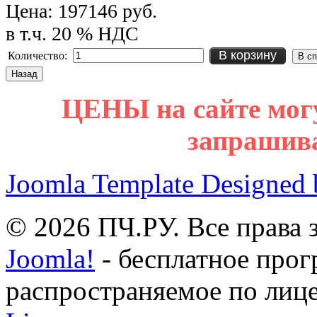
Цена:
197146 руб.
в т.ч. 20 % НДС
В корзину
Количество:
ЦЕНЫ на сайте мог
запрашив
Joomla Template Designed
© 2026 ПЧ.РУ. Все права
Joomla!
- бесплатное прог
распространяемое по лиц