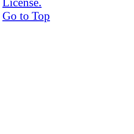
License.
Go to Top