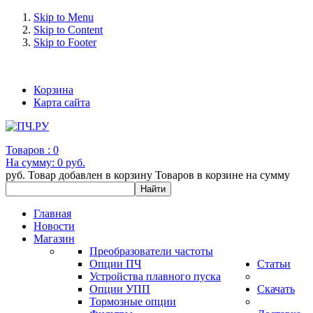
Skip to Menu
Skip to Content
Skip to Footer
+7 (993) 963-30-36 e-mail: info@bertronic.ru
Корзина
Карта сайта
Товаров :
0
На сумму:
0 руб.
руб.
Товар добавлен в корзину
Товаров в корзине
на сумму
Главная
Новости
Магазин
Преобразователи частоты
Опции ПЧ
Статьи
Устройства плавного пуска
Опции УПП
Скачать
Тормозные опции