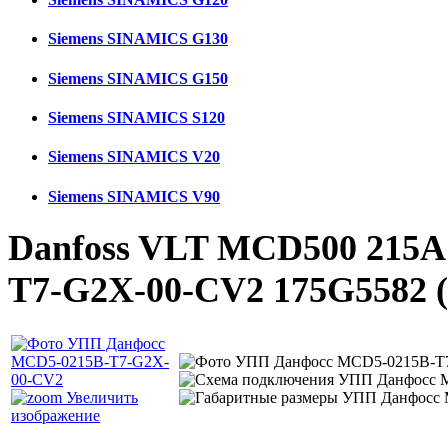
Siemens SINAMICS G130
Siemens SINAMICS G150
Siemens SINAMICS S120
Siemens SINAMICS V20
Siemens SINAMICS V90
Danfoss VLT MCD500 215A
T7-G2X-00-CV2 175G5582
Увеличить
изображение