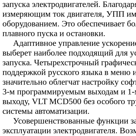
запуска электродвигателей. Благодар
измеряющим ток двигателя, УПП име
оборудованием. Это обеспечивает б
плавного пуска и остановки.
Адаптивное управление ускорение
выберет наиболее подходящий для у
запуска. Четырехстрочный графичес
поддержкой русского языка в меню и
значительно облегчат настройку софт
3-м программируемым выходам и 1-
выходу, VLT MCD500 без особого тр
системы автоматизации.
Усовершенствованные функции за
эксплуатации электродвигателя. Во