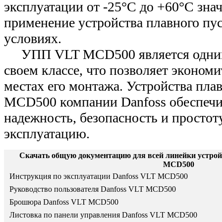
эксплуатации от -25°С до +60°С зна
применение устройства плавного пу
условиях.
УПП VLT MCD500 является одним
своем классе, что позволяет экономи
местах его монтажа. Устройства пла
MCD500 компании Danfoss обеспеч
надежность, безопасность и простоту
эксплуатацию.
Скачать общую документацию для всей линейки устрой
MCD500
Инструкция по эксплуатации Danfoss VLT MCD500
Руководство пользователя Danfoss VLT MCD500
Брошюра Danfoss VLT MCD500
Листовка по панели управления Danfoss VLT MCD500