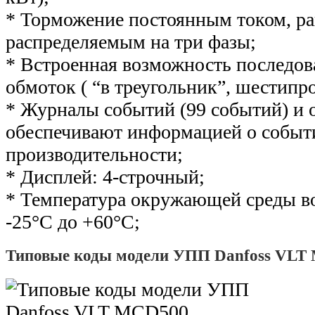
* Торможение постоянным током, р
распределяемым на три фазы;
* Встроенная возможность последов
обмоток ( “в треугольник”, шестипр
* Журналы событий (99 событий) и
обеспечивают информацией о событ
производительности;
* Дисплей: 4-строчный;
* Температура окружающей среды во
-25°С до +60°С;
Типовые коды модели УПП Danfoss VLT