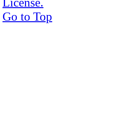
License.
Go to Top