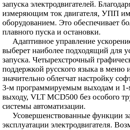
запуска электродвигателей. Благодар
измеряющим ток двигателя, УПП име
оборудованием. Это обеспечивает б
плавного пуска и остановки.
Адаптивное управление ускорение
выберет наиболее подходящий для у
запуска. Четырехстрочный графичес
поддержкой русского языка в меню и
значительно облегчат настройку софт
3-м программируемым выходам и 1-
выходу, VLT MCD500 без особого тр
системы автоматизации.
Усовершенствованные функции за
эксплуатации электродвигателя. Во