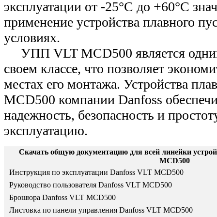
эксплуатации от -25°С до +60°С зна
применение устройства плавного пу
условиях.
УПП VLT MCD500 является одним
своем классе, что позволяет экономи
местах его монтажа. Устройства пла
MCD500 компании Danfoss обеспеч
надежность, безопасность и простоту
эксплуатацию.
Скачать общую документацию для всей линейки устрой
MCD500
Инструкция по эксплуатации Danfoss VLT MCD500
Руководство пользователя Danfoss VLT MCD500
Брошюра Danfoss VLT MCD500
Листовка по панели управления Danfoss VLT MCD500