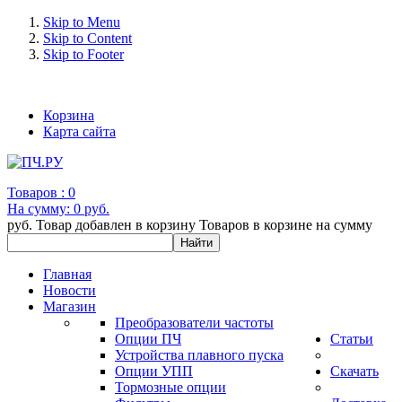
Skip to Menu
Skip to Content
Skip to Footer
+7 (993) 963-30-36 e-mail: info@bertronic.ru
Корзина
Карта сайта
Товаров :
0
На сумму:
0 руб.
руб.
Товар добавлен в корзину
Товаров в корзине
на сумму
Главная
Новости
Магазин
Преобразователи частоты
Опции ПЧ
Статьи
Устройства плавного пуска
Опции УПП
Скачать
Тормозные опции