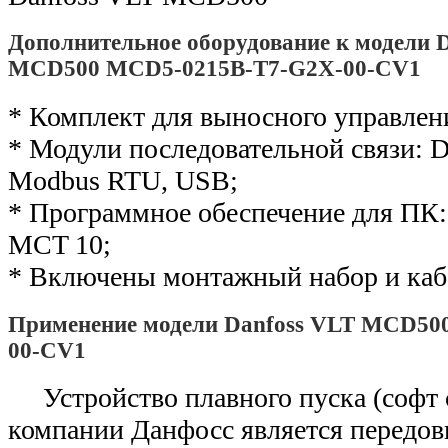
Дополнительное оборудование к модели 
MCD500 MCD5-0215B-T7-G2X-00-CV1
* Комплект для выносного управлен
* Модули последовательной связи: De
Modbus RTU, USB;
* Программное обеспечение для ПК: 
MCT 10;
* Включены монтажный набор и каб
Применение модели Danfoss VLT MCD50
00-CV1
Устройство плавного пуска (софт
компании Данфосс является передо