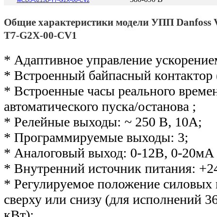
MCD5-0215B-T7-G2X-00-CV2
Общие характеристики модели УПП Danfos
T7-G2X-00-CV1
* Адаптивное управление ускорение
* Встроенный байпасный контактор 
* Встроенные часы реального време
автоматического пуска/останова ;
* Релейные выходы: ~ 250 В, 10А;
* Программируемые выходы: 3;
* Аналоговый выход: 0-12В, 0-20мА 
* Внутренний источник питания: +2
* Регулируемое положение силовых
сверху или снизу (для исполнений 36
кВт);