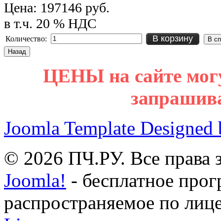
Цена:
197146 руб.
в т.ч. 20 % НДС
В корзину
Количество:
ЦЕНЫ на сайте мог
запрашив
Joomla Template Designed
© 2026 ПЧ.РУ. Все права
Joomla!
- бесплатное прог
распространяемое по лиц