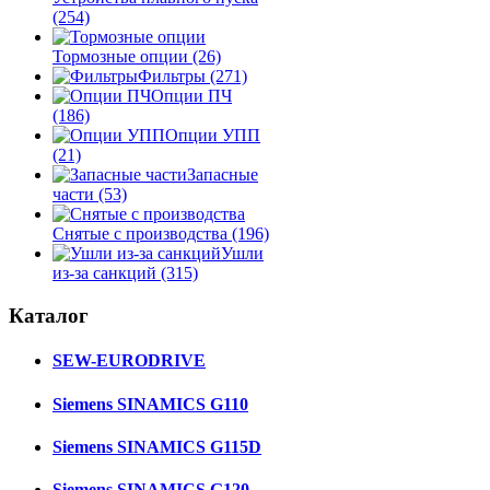
(254)
Тормозные опции
(26)
Фильтры
(271)
Опции ПЧ
(186)
Опции УПП
(21)
Запасные
части
(53)
Снятые с производства
(196)
Ушли
из-за санкций
(315)
Каталог
SEW-EURODRIVE
Siemens SINAMICS G110
Siemens SINAMICS G115D
Siemens SINAMICS G120