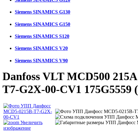
Siemens SINAMICS G130
Siemens SINAMICS G150
Siemens SINAMICS S120
Siemens SINAMICS V20
Siemens SINAMICS V90
Danfoss VLT MCD500 215A
T7-G2X-00-CV1 175G5559
Увеличить
изображение