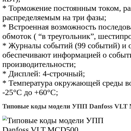
* Торможение постоянным током, р
распределяемым на три фазы;
* Встроенная возможность последов
обмоток ( “в треугольник”, шестипр
* Журналы событий (99 событий) и
обеспечивают информацией о событ
производительности;
* Дисплей: 4-строчный;
* Температура окружающей среды во
-25°С до +60°С;
Типовые коды модели УПП Danfoss VLT