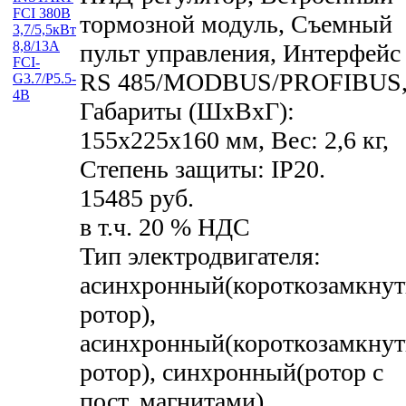
тормозной модуль, Съемный
пульт управления, Интерфейс
RS 485/MODBUS/PROFIBUS
Габариты (ШхВхГ):
155x225x160 мм, Вес: 2,6 кг,
Степень защиты: IP20.
15485 руб.
в т.ч. 20 % НДС
Тип электродвигателя:
асинхронный(короткозамкну
ротор),
асинхронный(короткозамкну
ротор), синхронный(ротор с
пост. магнитами)