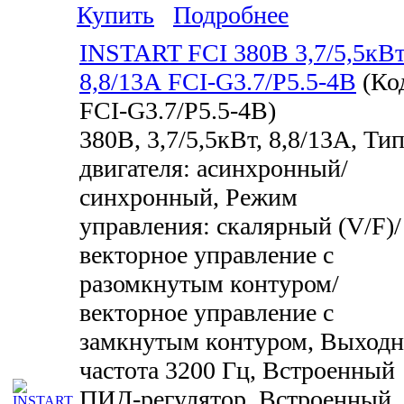
Купить
Подробнее
INSTART FCI 380В 3,7/5,5кВ
8,8/13А FCI-G3.7/P5.5-4B
(Ко
FCI-G3.7/P5.5-4B
)
380В, 3,7/5,5кВт, 8,8/13А, Ти
двигателя: асинхронный/
синхронный, Режим
управления: скалярный (V/F)/
векторное управление с
разомкнутым контуром/
векторное управление с
замкнутым контуром, Выходн
частота 3200 Гц, Встроенный
ПИД-регулятор, Встроенный