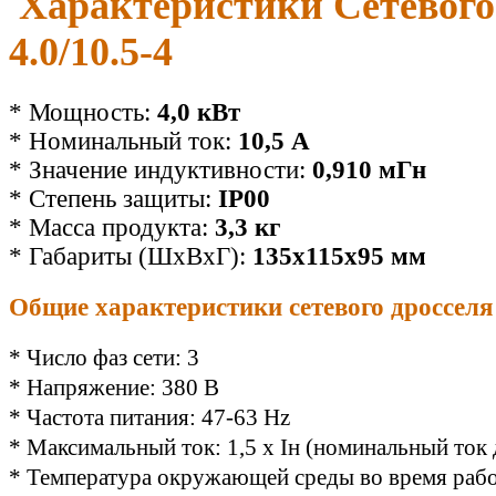
Характеристики Сетевого
4.0/10.5-4
* Мощность:
4,0 кВт
*
Номинальный ток:
10,5 А
*
Значение индуктивности:
0,910 мГн
* Cтепень защиты:
IP00
* Масса продукта:
3,3 кг
* Габариты (ШхВхГ):
135х115х95 мм
Общие характеристики сетевого дроссел
* Число фаз сети: 3
* Напряжение: 380 В
* Частота питания: 47-63 Hz
* Максимальный ток: 1,5 x Iн (номинальный ток 
* Температура окружающей среды во время рабо