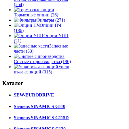
(254)
Тормозные опции
(26)
Фильтры
(271)
Опции ПЧ
(186)
Опции УПП
(21)
Запасные
части
(53)
Снятые с производства
(196)
Ушли
из-за санкций
(315)
Каталог
SEW-EURODRIVE
Siemens SINAMICS G110
Siemens SINAMICS G115D
Siemens SINAMICS G120