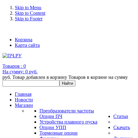
Skip to Menu
Skip to Content
Skip to Footer
+7 (993) 963-30-36 e-mail: info@bertronic.ru
Корзина
Карта сайта
Товаров :
0
На сумму:
0 руб.
руб.
Товар добавлен в корзину
Товаров в корзине
на сумму
Главная
Новости
Магазин
Преобразователи частоты
Опции ПЧ
Статьи
Устройства плавного пуска
Опции УПП
Скачать
Тормозные опции