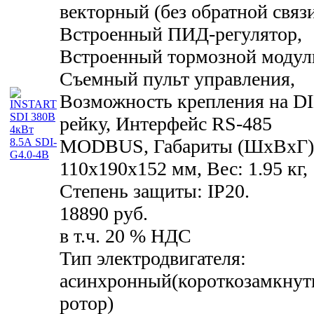
векторный (без обратной связи
Встроенный ПИД-регулятор,
Встроенный тормозной модул
Съемный пульт управления,
Возможность крепления на D
рейку, Интерфейс RS-485
MODBUS, Габариты (ШхВхГ)
110x190x152 мм, Вес: 1.95 кг,
Степень защиты: IP20.
18890 руб.
в т.ч. 20 % НДС
Тип электродвигателя:
асинхронный(короткозамкну
ротор)