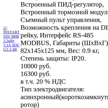
Встроенный ПИД-регулятор,
Встроенный тормозной модул
Съемный пульт управления,
Возможность крепления на D
рейку, Интерфейс RS-485
MODBUS, Габариты (ШхВхГ)
82x145x125 мм, Вес: 0.9 кг,
Степень защиты: IP20.
10000 руб.
16300 руб.
в т.ч. 20 % НДС
Тип электродвигателя:
асинхронный(короткозамкну
ротор)