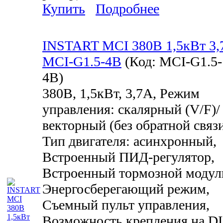
Купить
Подробнее
INSTART MCI 380В 1,5кВт 3,
MCI-G1.5-4B
(Код:
MCI-G1.5-
4B
)
380В, 1,5кВт, 3,7А, Режим
управления: скалярный (V/F)/
векторный (без обратной связи
Тип двигателя: асинхронный,
Встроенный ПИД-регулятор,
Встроенный тормозной модул
Энергосберегающий режим,
Съемный пульт управления,
Возможность крепления на D