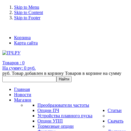
Skip to Menu
Skip to Content
Skip to Footer
+7 (993) 963-30-36 e-mail: info@bertronic.ru
Корзина
Карта сайта
Товаров :
0
На сумму:
0 руб.
руб.
Товар добавлен в корзину
Товаров в корзине
на сумму
Главная
Новости
Магазин
Преобразователи частоты
Опции ПЧ
Статьи
Устройства плавного пуска
Опции УПП
Скачать
Тормозные опции