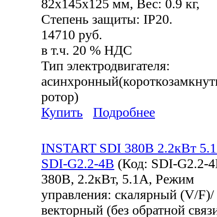
82x145x125 мм, Вес: 0.9 кг,
Степень защиты: IP20.
14710 руб.
в т.ч. 20 % НДС
Тип электродвигателя:
асинхронный(короткозамкну
ротор)
Купить
Подробнее
INSTART SDI 380В 2.2кВт 5.
SDI-G2.2-4B
(Код:
SDI-G2.2-
380В, 2.2кВт, 5.1А, Режим
управления: скалярный (V/F)/
векторный (без обратной связи