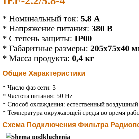
IEF-2.2/5.8-4
* Номинальный ток:
5,8 А
* Напряжение питания:
380 В
* Степень защиты:
IP00
* Габаритные размеры:
205х75х40 м
* Масса продукта:
0,4 кг
Общие Характеристики
* Число фаз сети: 3
* Частота питания: 50 Hz
* Способ охлаждения: естественный воздушный
* Температура окружающей среды во время рабо
Схема Подключения Фильтра Радиопо