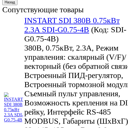
Сопутствующие товары
INSTART SDI 380В 0.75кВт
2.3А SDI-G0.75-4B
(Код:
SDI-
G0.75-4B
)
380В, 0.75кВт, 2.3А, Режим
управления: скалярный (V/F)/
векторный (без обратной связи
Встроенный ПИД-регулятор,
Встроенный тормозной модул
Съемный пульт управления,
Возможность крепления на D
рейку, Интерфейс RS-485
MODBUS, Габариты (ШхВхГ)