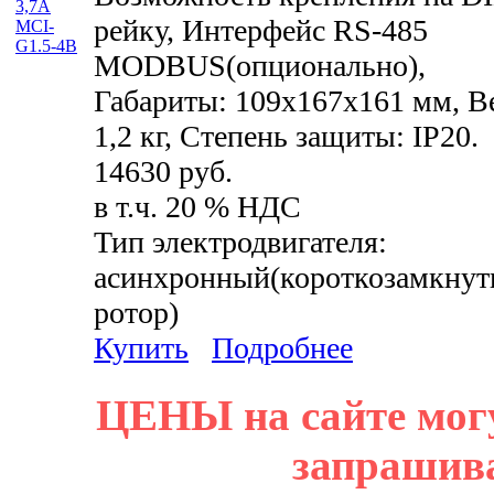
рейку, Интерфейс RS-485
MODBUS(опционально),
Габариты: 109x167x161 мм, В
1,2 кг, Степень защиты: IP20.
14630 руб.
в т.ч. 20 % НДС
Тип электродвигателя:
асинхронный(короткозамкну
ротор)
Купить
Подробнее
ЦЕНЫ на сайте мог
запрашив