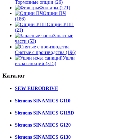
Тормозные опции
(26)
Фильтры
(271)
Опции ПЧ
(186)
Опции УПП
(21)
Запасные
части
(53)
Снятые с производства
(196)
Ушли
из-за санкций
(315)
Каталог
SEW-EURODRIVE
Siemens SINAMICS G110
Siemens SINAMICS G115D
Siemens SINAMICS G120
Siemens SINAMICS G130