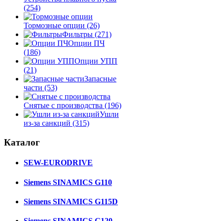
(254)
Тормозные опции
(26)
Фильтры
(271)
Опции ПЧ
(186)
Опции УПП
(21)
Запасные
части
(53)
Снятые с производства
(196)
Ушли
из-за санкций
(315)
Каталог
SEW-EURODRIVE
Siemens SINAMICS G110
Siemens SINAMICS G115D
Siemens SINAMICS G120