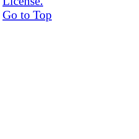
License.
Go to Top