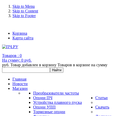
Skip to Menu
Skip to Content
Skip to Footer
+7 (993) 963-30-36 e-mail: info@bertronic.ru
Корзина
Карта сайта
Товаров :
0
На сумму:
0 руб.
руб.
Товар добавлен в корзину
Товаров в корзине
на сумму
Главная
Новости
Магазин
Преобразователи частоты
Опции ПЧ
Статьи
Устройства плавного пуска
Опции УПП
Скачать
Тормозные опции