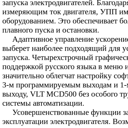
запуска электродвигателей. Благодар
измеряющим ток двигателя, УПП име
оборудованием. Это обеспечивает б
плавного пуска и остановки.
Адаптивное управление ускорение
выберет наиболее подходящий для у
запуска. Четырехстрочный графичес
поддержкой русского языка в меню и
значительно облегчат настройку софт
3-м программируемым выходам и 1-
выходу, VLT MCD500 без особого тр
системы автоматизации.
Усовершенствованные функции за
эксплуатации электродвигателя. Во