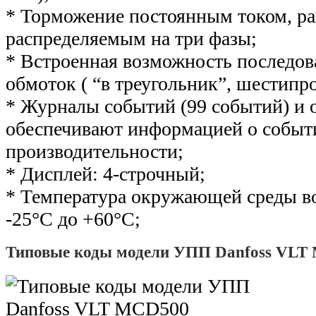
* Торможение постоянным током, р
распределяемым на три фазы;
* Встроенная возможность последов
обмоток ( “в треугольник”, шестипр
* Журналы событий (99 событий) и
обеспечивают информацией о событ
производительности;
* Дисплей: 4-строчный;
* Температура окружающей среды во
-25°С до +60°С;
Типовые коды модели УПП Danfoss VLT