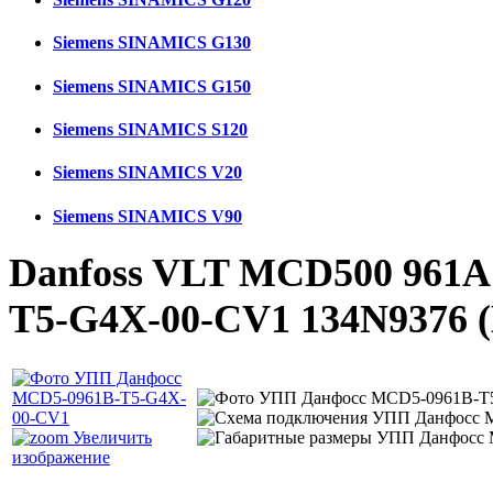
Siemens SINAMICS G130
Siemens SINAMICS G150
Siemens SINAMICS S120
Siemens SINAMICS V20
Siemens SINAMICS V90
Danfoss VLT MCD500 961A
T5-G4X-00-CV1 134N9376
Увеличить
изображение