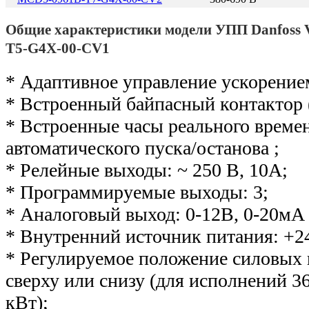
Общие характеристики модели УПП Danfos
T5-G4X-00-CV1
* Адаптивное управление ускорение
* Встроенный байпасный контактор 
* Встроенные часы реального време
автоматического пуска/останова ;
* Релейные выходы: ~ 250 В, 10А;
* Программируемые выходы: 3;
* Аналоговый выход: 0-12В, 0-20мА 
* Внутренний источник питания: +2
* Регулируемое положение силовых
сверху или снизу (для исполнений 36
кВт);