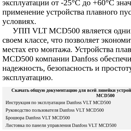
эксплуатации от -25°С до +60°С зна
применение устройства плавного пу
условиях.
УПП VLT MCD500 является одним
своем классе, что позволяет экономи
местах его монтажа. Устройства пла
MCD500 компании Danfoss обеспеч
надежность, безопасность и простоту
эксплуатацию.
Скачать общую документацию для всей линейки устрой
MCD500
Инструкция по эксплуатации Danfoss VLT MCD500
Руководство пользователя Danfoss VLT MCD500
Брошюра Danfoss VLT MCD500
Листовка по панели управления Danfoss VLT MCD500