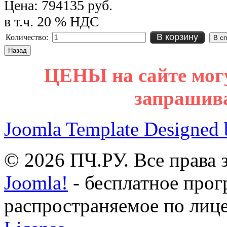
Цена:
794135 руб.
в т.ч. 20 % НДС
В корзину
Количество:
ЦЕНЫ на сайте мог
запрашив
Joomla Template Designed
© 2026 ПЧ.РУ. Все права
Joomla!
- бесплатное прог
распространяемое по лиц