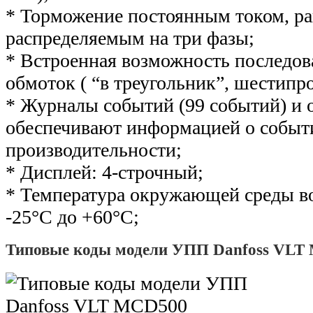
* Торможение постоянным током, р
распределяемым на три фазы;
* Встроенная возможность последов
обмоток ( “в треугольник”, шестипр
* Журналы событий (99 событий) и
обеспечивают информацией о событ
производительности;
* Дисплей: 4-строчный;
* Температура окружающей среды во
-25°С до +60°С;
Типовые коды модели УПП Danfoss VLT