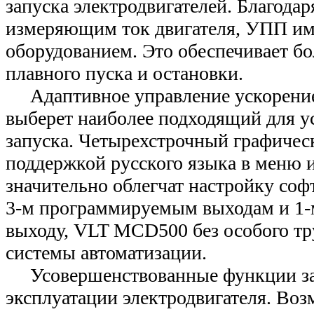
запуска электродвигателей. Благодар
измеряющим ток двигателя, УПП име
оборудованием. Это обеспечивает б
плавного пуска и остановки.
Адаптивное управление ускорение
выберет наиболее подходящий для у
запуска. Четырехстрочный графичес
поддержкой русского языка в меню и
значительно облегчат настройку софт
3-м программируемым выходам и 1-
выходу, VLT MCD500 без особого тр
системы автоматизации.
Усовершенствованные функции за
эксплуатации электродвигателя. Во