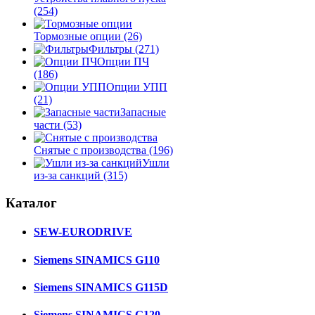
(254)
Тормозные опции
(26)
Фильтры
(271)
Опции ПЧ
(186)
Опции УПП
(21)
Запасные
части
(53)
Снятые с производства
(196)
Ушли
из-за санкций
(315)
Каталог
SEW-EURODRIVE
Siemens SINAMICS G110
Siemens SINAMICS G115D
Siemens SINAMICS G120