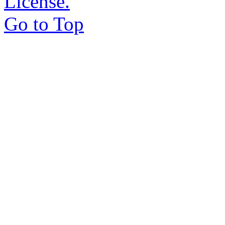
License.
Go to Top