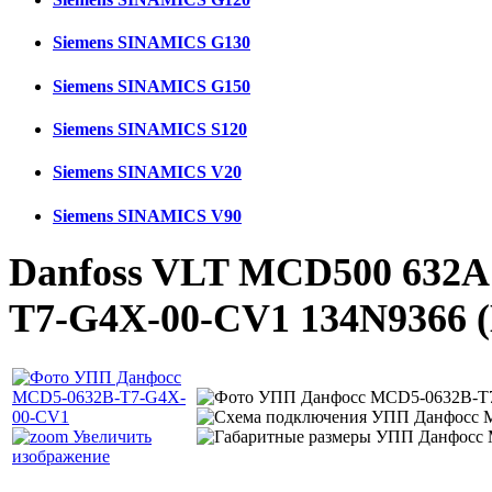
Siemens SINAMICS G130
Siemens SINAMICS G150
Siemens SINAMICS S120
Siemens SINAMICS V20
Siemens SINAMICS V90
Danfoss VLT MCD500 632A
T7-G4X-00-CV1 134N9366
Увеличить
изображение