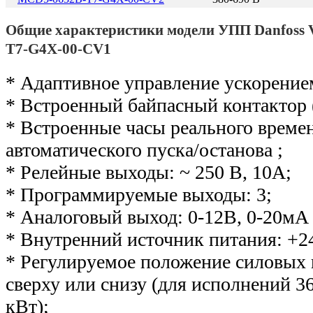
Общие характеристики модели УПП Danfos
T7-G4X-00-CV1
* Адаптивное управление ускорение
* Встроенный байпасный контактор 
* Встроенные часы реального време
автоматического пуска/останова ;
* Релейные выходы: ~ 250 В, 10А;
* Программируемые выходы: 3;
* Аналоговый выход: 0-12В, 0-20мА 
* Внутренний источник питания: +2
* Регулируемое положение силовых
сверху или снизу (для исполнений 36
кВт);