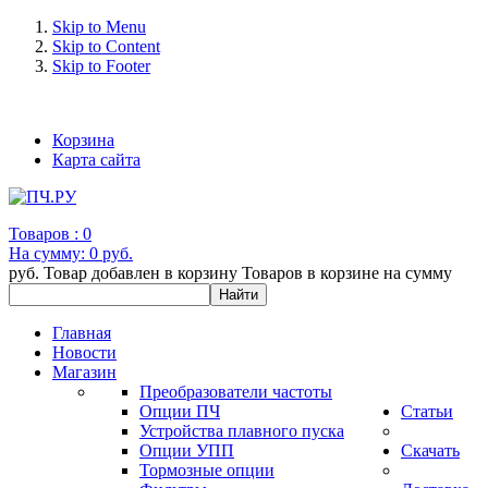
Skip to Menu
Skip to Content
Skip to Footer
+7 (993) 963-30-36 e-mail: info@bertronic.ru
Корзина
Карта сайта
Товаров :
0
На сумму:
0 руб.
руб.
Товар добавлен в корзину
Товаров в корзине
на сумму
Главная
Новости
Магазин
Преобразователи частоты
Опции ПЧ
Статьи
Устройства плавного пуска
Опции УПП
Скачать
Тормозные опции