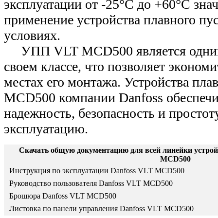
эксплуатации от -25°С до +60°С зна
применение устройства плавного пу
условиях.
УПП VLT MCD500 является одним
своем классе, что позволяет экономи
местах его монтажа. Устройства пла
MCD500 компании Danfoss обеспеч
надежность, безопасность и простоту
эксплуатацию.
Скачать общую документацию для всей линейки устрой
MCD500
Инструкция по эксплуатации Danfoss VLT MCD500
Руководство пользователя Danfoss VLT MCD500
Брошюра Danfoss VLT MCD500
Листовка по панели управления Danfoss VLT MCD500