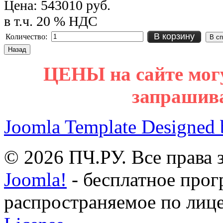
Цена:
543010 руб.
в т.ч. 20 % НДС
В корзину
Количество:
ЦЕНЫ на сайте мог
запрашив
Joomla Template Designed
© 2026 ПЧ.РУ. Все права
Joomla!
- бесплатное прог
распространяемое по лиц