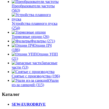
Преобразователи частоты
(563)
Устройства плавного пуска
(254)
Тормозные опции
(26)
Фильтры
(271)
Опции ПЧ
(186)
Опции УПП
(21)
Запасные
части
(53)
Снятые с производства
(196)
Ушли
из-за санкций
(315)
Каталог
SEW-EURODRIVE