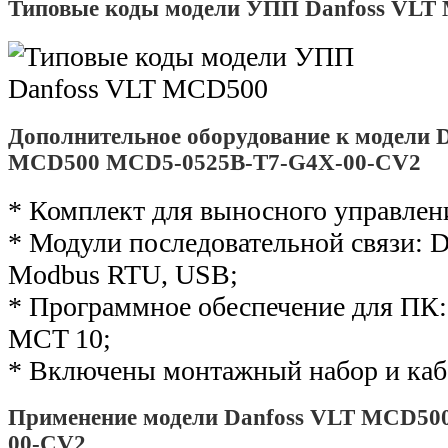
Типовые коды модели УПП Danfoss VLT
Дополнительное оборудование к модели 
MCD500 MCD5-0525B-T7-G4X-00-CV2
* Комплект для выносного управлен
* Модули последовательной связи: De
Modbus RTU, USB;
* Программное обеспечение для ПК: 
MCT 10;
* Включены монтажный набор и каб
Применение модели Danfoss VLT MCD50
00-CV2