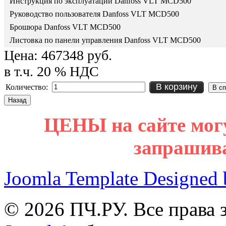
Инструкция по эксплуатации Danfoss VLT MCD500
Руководство пользователя Danfoss VLT MCD500
Брошюра Danfoss VLT MCD500
Листовка по панели управления Danfoss VLT MCD500
Цена:
467348 руб.
в т.ч. 20 % НДС
В корзину
Количество:
ЦЕНЫ на сайте мог
запрашив
Joomla Template Designed
© 2026 ПЧ.РУ. Все права