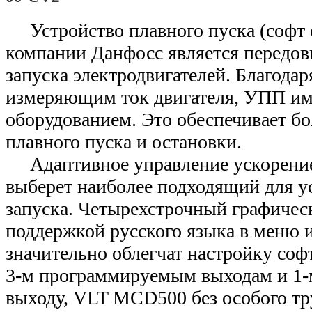
Устройство плавного пуска (софт
компании Данфосс является передо
запуска электродвигателей. Благодар
измеряющим ток двигателя, УПП име
оборудованием. Это обеспечивает б
плавного пуска и остановки.
Адаптивное управление ускорение
выберет наиболее подходящий для у
запуска. Четырехстрочный графичес
поддержкой русского языка в меню и
значительно облегчат настройку софт
3-м программируемым выходам и 1-
выходу, VLT MCD500 без особого тр