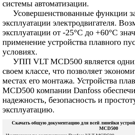
системы автоматизации.
Усовершенствованные функции за
эксплуатации электродвигателя. Во
эксплуатации от -25°С до +60°С зна
применение устройства плавного пу
условиях.
УПП VLT MCD500 является одним
своем классе, что позволяет экономи
местах его монтажа. Устройства пла
MCD500 компании Danfoss обеспеч
надежность, безопасность и простоту
эксплуатацию.
Скачать общую документацию для всей линейки устрой
MCD500