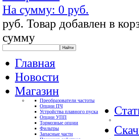
На сумму:
0 руб.
руб.
Товар добавлен в кор
сумму
Главная
Новости
Магазин
Преобразователи частоты
Опции ПЧ
Стат
Устройства плавного пуска
Опции УПП
Тормозные опции
Скач
Фильтры
Запасные части