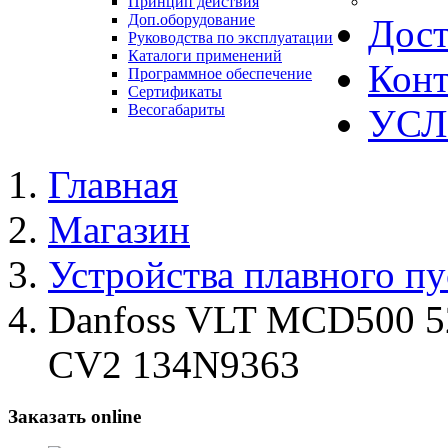
Принцип действия
Доп.оборудование
Дост
Руководства по эксплуатации
Каталоги применений
Конт
Программное обеспечение
Сертификаты
Весогабариты
УСЛ
Главная
Магазин
Устройства плавного пу
Danfoss VLT MCD500 
CV2 134N9363
Заказать online