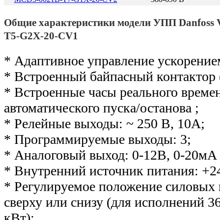
Общие характеристики модели УПП Danfos
T5-G2X-20-CV1
* Адаптивное управление ускорение
* Встроенный байпасный контактор 
* Встроенные часы реального време
автоматического пуска/останова ;
* Релейные выходы: ~ 250 В, 10А;
* Программируемые выходы: 3;
* Аналоговый выход: 0-12В, 0-20мА 
* Внутренний источник питания: +2
* Регулируемое положение силовых
сверху или снизу (для исполнений 36
кВт);