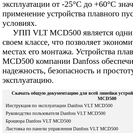
эксплуатации от -25°С до +60°С зна
применение устройства плавного пу
условиях.
УПП VLT MCD500 является одним
своем классе, что позволяет экономи
местах его монтажа. Устройства пла
MCD500 компании Danfoss обеспеч
надежность, безопасность и простоту
эксплуатацию.
Скачать общую документацию для всей линейки устрой
MCD500
Инструкция по эксплуатации Danfoss VLT MCD500
Руководство пользователя Danfoss VLT MCD500
Брошюра Danfoss VLT MCD500
Листовка по панели управления Danfoss VLT MCD500