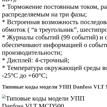
* Торможение постоянным током, р
распределяемым на три фазы;
* Встроенная возможность последов
обмоток ( “в треугольник”, шестипр
* Журналы событий (99 событий) и
обеспечивают информацией о событ
производительности;
* Дисплей: 4-строчный;
* Температура окружающей среды во
-25°С до +60°С;
Типовые коды модели УПП Danfoss VLT