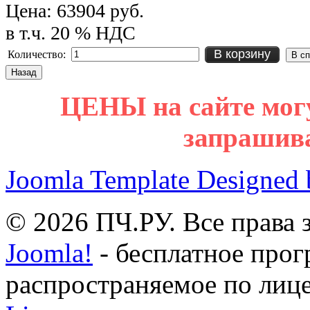
Цена:
63904 руб.
в т.ч. 20 % НДС
В корзину
Количество:
ЦЕНЫ на сайте мог
запрашив
Joomla Template Designed
© 2026 ПЧ.РУ. Все права
Joomla!
- бесплатное прог
распространяемое по лиц