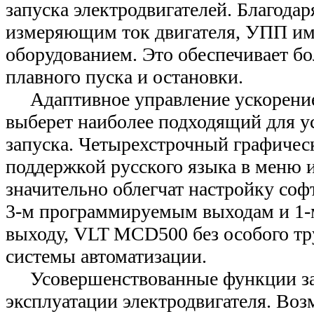
запуска электродвигателей. Благодар
измеряющим ток двигателя, УПП име
оборудованием. Это обеспечивает б
плавного пуска и остановки.
Адаптивное управление ускорение
выберет наиболее подходящий для у
запуска. Четырехстрочный графичес
поддержкой русского языка в меню и
значительно облегчат настройку софт
3-м программируемым выходам и 1-
выходу, VLT MCD500 без особого тр
системы автоматизации.
Усовершенствованные функции за
эксплуатации электродвигателя. Во