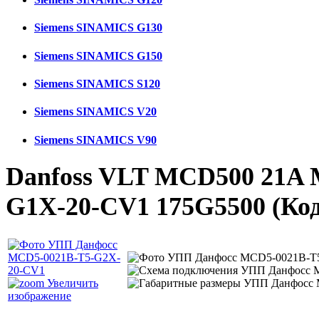
Siemens SINAMICS G130
Siemens SINAMICS G150
Siemens SINAMICS S120
Siemens SINAMICS V20
Siemens SINAMICS V90
Danfoss VLT MCD500 21A 
G1X-20-CV1 175G5500
(Ко
Увеличить
изображение