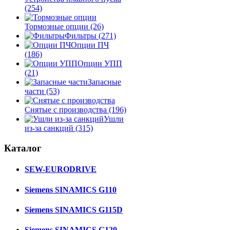
(254)
Тормозные опции
(26)
Фильтры
(271)
Опции ПЧ
(186)
Опции УПП
(21)
Запасные
части
(53)
Снятые с производства
(196)
Ушли
из-за санкций
(315)
Каталог
SEW-EURODRIVE
Siemens SINAMICS G110
Siemens SINAMICS G115D
Siemens SINAMICS G120