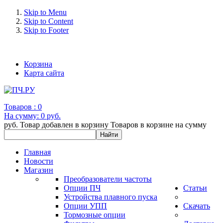
Skip to Menu
Skip to Content
Skip to Footer
+7 (993) 963-30-36 e-mail: info@bertronic.ru
Корзина
Карта сайта
Товаров :
0
На сумму:
0 руб.
руб.
Товар добавлен в корзину
Товаров в корзине
на сумму
Главная
Новости
Магазин
Преобразователи частоты
Опции ПЧ
Статьи
Устройства плавного пуска
Опции УПП
Скачать
Тормозные опции