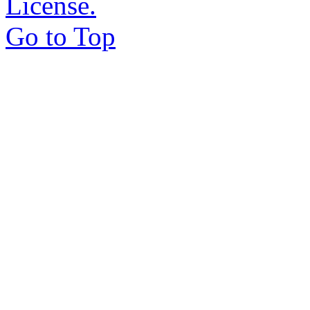
License.
Go to Top