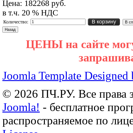
Цена:
182268 руб.
в т.ч. 20 % НДС
В корзину
Количество:
ЦЕНЫ на сайте мог
запрашив
Joomla Template Designed
© 2026 ПЧ.РУ. Все права
Joomla!
- бесплатное прог
распространяемое по лиц