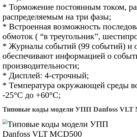
* Торможение постоянным током, р
распределяемым на три фазы;
* Встроенная возможность последов
обмоток ( “в треугольник”, шестипр
* Журналы событий (99 событий) и
обеспечивают информацией о событ
производительности;
* Дисплей: 4-строчный;
* Температура окружающей среды во
-25°С до +60°С;
Типовые коды модели УПП Danfoss VLT