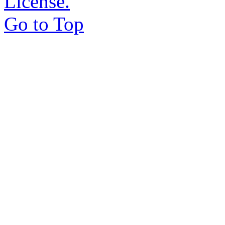
License.
Go to Top