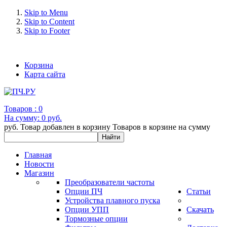
Skip to Menu
Skip to Content
Skip to Footer
+7 (993) 963-30-36 e-mail: info@bertronic.ru
Корзина
Карта сайта
Товаров :
0
На сумму:
0 руб.
руб.
Товар добавлен в корзину
Товаров в корзине
на сумму
Главная
Новости
Магазин
Преобразователи частоты
Опции ПЧ
Статьи
Устройства плавного пуска
Опции УПП
Скачать
Тормозные опции