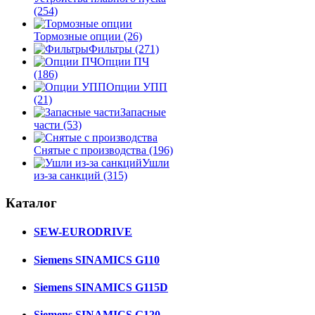
(254)
Тормозные опции
(26)
Фильтры
(271)
Опции ПЧ
(186)
Опции УПП
(21)
Запасные
части
(53)
Снятые с производства
(196)
Ушли
из-за санкций
(315)
Каталог
SEW-EURODRIVE
Siemens SINAMICS G110
Siemens SINAMICS G115D
Siemens SINAMICS G120