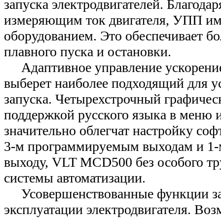
запуска электродвигателей. Благодар
измеряющим ток двигателя, УПП име
оборудованием. Это обеспечивает б
плавного пуска и остановки.
Адаптивное управление ускорение
выберет наиболее подходящий для у
запуска. Четырехстрочный графичес
поддержкой русского языка в меню и
значительно облегчат настройку софт
3-м программируемым выходам и 1-
выходу, VLT MCD500 без особого тр
системы автоматизации.
Усовершенствованные функции за
эксплуатации электродвигателя. Во