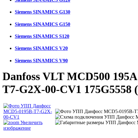
Siemens SINAMICS G130
Siemens SINAMICS G150
Siemens SINAMICS S120
Siemens SINAMICS V20
Siemens SINAMICS V90
Danfoss VLT MCD500 195A
T7-G2X-00-CV1 175G5558
Увеличить
изображение