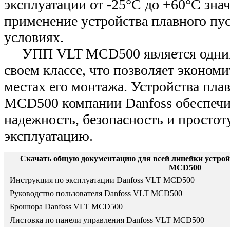
эксплуатации от -25°С до +60°С зна
применение устройства плавного пу
условиях.
УПП VLT MCD500 является одним
своем классе, что позволяет экономи
местах его монтажа. Устройства пла
MCD500 компании Danfoss обеспеч
надежность, безопасность и простоту
эксплуатацию.
Скачать общую документацию для всей линейки устрой
MCD500
Инструкция по эксплуатации Danfoss VLT MCD500
Руководство пользователя Danfoss VLT MCD500
Брошюра Danfoss VLT MCD500
Листовка по панели управления Danfoss VLT MCD500