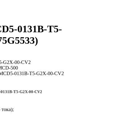
D5-0131B-T5-
75G5533
)
-0131B-T5-G2X-00-CV2
тока);