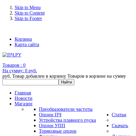
Skip to Menu
Skip to Content
Skip to Footer
+7 (993) 963-30-36 e-mail: info@bertronic.ru
Корзина
Карта сайта
Товаров :
0
На сумму:
0 руб.
руб.
Товар добавлен в корзину
Товаров в корзине
на сумму
Главная
Новости
Магазин
Преобразователи частоты
Опции ПЧ
Статьи
Устройства плавного пуска
Опции УПП
Скачать
Тормозные опции