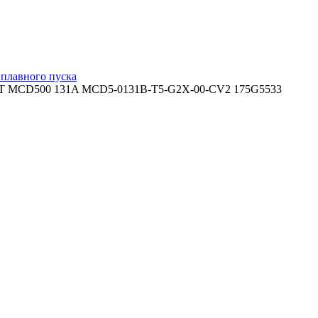
 плавного пуска
LT MCD500 131A MCD5-0131B-T5-G2X-00-CV2 175G5533