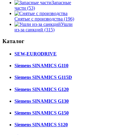
Запасные
части
(53)
Снятые с производства
(196)
Ушли
из-за санкций
(315)
Каталог
SEW-EURODRIVE
Siemens SINAMICS G110
Siemens SINAMICS G115D
Siemens SINAMICS G120
Siemens SINAMICS G130
Siemens SINAMICS G150
Siemens SINAMICS S120