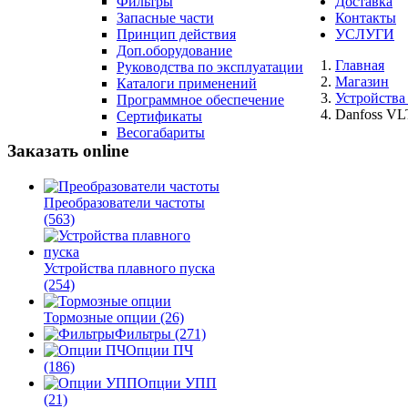
Фильтры
Доставка
Запасные части
Контакты
Принцип действия
УСЛУГИ
Доп.оборудование
Главная
Руководства по эксплуатации
Магазин
Каталоги применений
Устройства
Программное обеспечение
Danfoss V
Сертификаты
Весогабариты
Заказать online
Преобразователи частоты
(563)
Устройства плавного пуска
(254)
Тормозные опции
(26)
Фильтры
(271)
Опции ПЧ
(186)
Опции УПП
(21)