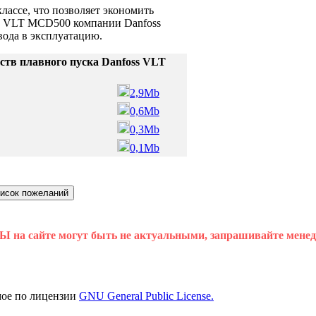
ссе, что позволяет экономить
ска VLT MCD500 компании Danfoss
вода в эксплуатацию.
ств плавного пуска Danfoss VLT
2,9Mb
0,6Mb
0,3Mb
0,1Mb
 на сайте могут быть не актуальными, запрашивайте мене
мое по лицензии
GNU General Public License.