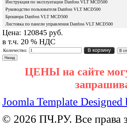
Инструкция по эксплуатации Danfoss VLT MCD500
Руководство пользователя Danfoss VLT MCD500
Брошюра Danfoss VLT MCD500
Листовка по панели управления Danfoss VLT MCD500
Цена:
120845 руб.
в т.ч. 20 % НДС
В корзину
Количество:
ЦЕНЫ на сайте мог
запрашив
Joomla Template Designed
© 2026 ПЧ.РУ. Все права