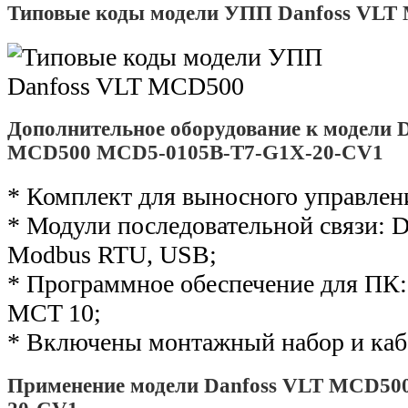
Типовые коды модели УПП Danfoss VLT
Дополнительное оборудование к модели 
MCD500 MCD5-0105B-T7-G1X-20-CV1
* Комплект для выносного управлен
* Модули последовательной связи: De
Modbus RTU, USB;
* Программное обеспечение для ПК: 
MCT 10;
* Включены монтажный набор и каб
Применение модели Danfoss VLT MCD50