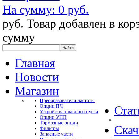
На сумму:
0 руб.
руб.
Товар добавлен в кор
сумму
Главная
Новости
Магазин
Преобразователи частоты
Опции ПЧ
Стат
Устройства плавного пуска
Опции УПП
Тормозные опции
Скач
Фильтры
Запасные части