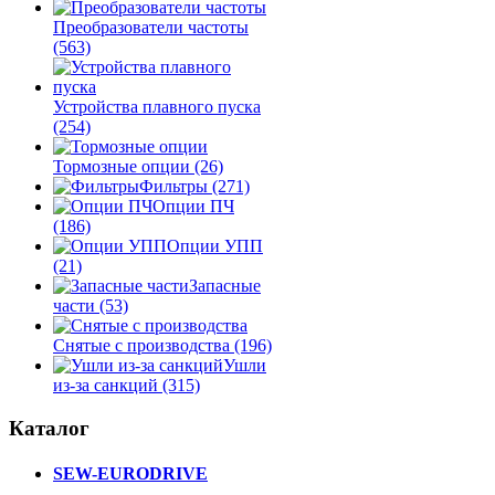
Преобразователи частоты
(563)
Устройства плавного пуска
(254)
Тормозные опции
(26)
Фильтры
(271)
Опции ПЧ
(186)
Опции УПП
(21)
Запасные
части
(53)
Снятые с производства
(196)
Ушли
из-за санкций
(315)
Каталог
SEW-EURODRIVE