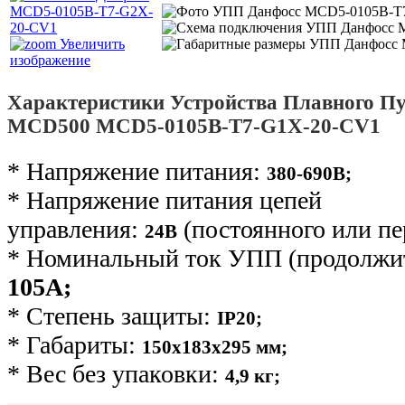
Увеличить
изображение
Характеристики Устройства Плавного Пу
MCD500 MCD5-0105B-T7-G1X-20-CV1
* Напряжение питания:
380-690В;
* Напряжение питания цепей
управления:
(постоянного или пе
24В
* Номинальный ток УПП (продолжит
105А;
* Степень защиты:
IP20;
* Габариты:
150х183х295 мм;
* Вес без упаковки:
4,9 кг
;