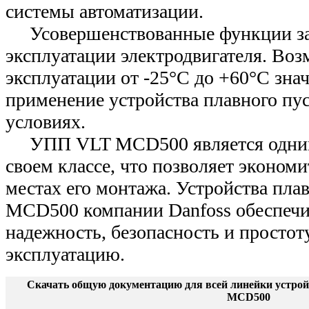
системы автоматизации.
Усовершенствованные функции за
эксплуатации электродвигателя. Во
эксплуатации от -25°С до +60°С зна
применение устройства плавного пу
условиях.
УПП VLT MCD500 является одним
своем классе, что позволяет экономи
местах его монтажа. Устройства пла
MCD500 компании Danfoss обеспеч
надежность, безопасность и простоту
эксплуатацию.
Скачать общую документацию для всей линейки устрой
MCD500