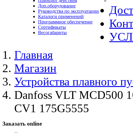
Принцип действия
Доп.оборудование
Дост
Руководства по эксплуатации
Каталоги применений
Конт
Программное обеспечение
Сертификаты
Весогабариты
УСЛ
Главная
Магазин
Устройства плавного пу
Danfoss VLT MCD500 
CV1 175G5555
Заказать online