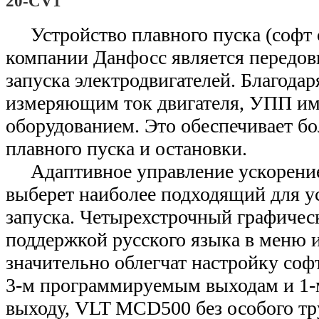
20-CV1
Устройство плавного пуска (софт
компании Данфосс является передо
запуска электродвигателей. Благодар
измеряющим ток двигателя, УПП име
оборудованием. Это обеспечивает б
плавного пуска и остановки.
Адаптивное управление ускорение
выберет наиболее подходящий для у
запуска. Четырехстрочный графичес
поддержкой русского языка в меню и
значительно облегчат настройку софт
3-м программируемым выходам и 1-
выходу, VLT MCD500 без особого тр