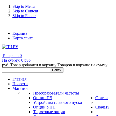
Skip to Menu
Skip to Content
Skip to Footer
+7 (993) 963-30-36 e-mail: info@bertronic.ru
Корзина
Карта сайта
Товаров :
0
На сумму:
0 руб.
руб.
Товар добавлен в корзину
Товаров в корзине
на сумму
Главная
Новости
Магазин
Преобразователи частоты
Опции ПЧ
Статьи
Устройства плавного пуска
Опции УПП
Скачать
Тормозные опции