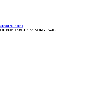
атели частоты
I 380В 1.5кВт 3.7А SDI-G1.5-4B