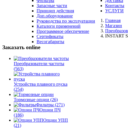
Фильтры
Доставка
Запасные части
Контакты
Принцип действия
УСЛУГИ
Доп.оборудование
Главная
Руководства по эксплуатации
Магазин
Каталоги применений
Преобразов
Программное обеспечение
INSTART SD
Сертификаты
Весогабариты
Заказать online
Преобразователи частоты
(563)
Устройства плавного пуска
(254)
Тормозные опции
(26)
Фильтры
(271)
Опции ПЧ
(186)
Опции УПП
(21)