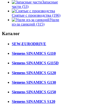
Запасные
части
(53)
Снятые с производства
(196)
Ушли
из-за санкций
(315)
Каталог
SEW-EURODRIVE
Siemens SINAMICS G110
Siemens SINAMICS G115D
Siemens SINAMICS G120
Siemens SINAMICS G130
Siemens SINAMICS G150
Siemens SINAMICS S120