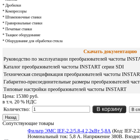
* Дробилки
* Компрессоры
* Штамповочные станки
* Гравировальные станки
* Печатные станки
* Ткацкое оборудование
* Оборудование для обработки стекла
Скачать документацию
Руководство по эксплуатации преобразователей частоты INST
Каталог преобразователей частоты INSTART серии SDI
Техническая спецификация преобразователей частоты INSTAR
Габаритно-присоединительные размеры преобразователей час
Типовые настройки преобразователей частоты INSTART
Цена:
15380 руб.
в т.ч. 20 % НДС
В корзину
Количество:
Сопутствующие товары
Фильтр ЭМС IEF-2.2/5.8-4 2,2кВт 5,8А
(Код:
IEF-2.2
Номинальный ток: 5,8 А. Напряжение 380В. Входн