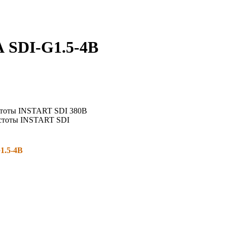
А SDI-G1.5-4B
1.5-4B