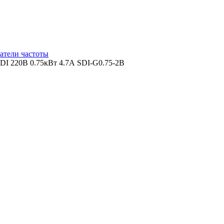
атели частоты
I 220В 0.75кВт 4.7А SDI-G0.75-2B