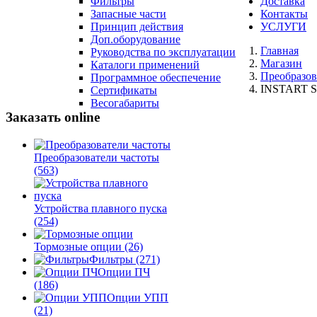
Фильтры
Доставка
Запасные части
Контакты
Принцип действия
УСЛУГИ
Доп.оборудование
Главная
Руководства по эксплуатации
Магазин
Каталоги применений
Преобразов
Программное обеспечение
INSTART SD
Сертификаты
Весогабариты
Заказать online
Преобразователи частоты
(563)
Устройства плавного пуска
(254)
Тормозные опции
(26)
Фильтры
(271)
Опции ПЧ
(186)
Опции УПП
(21)