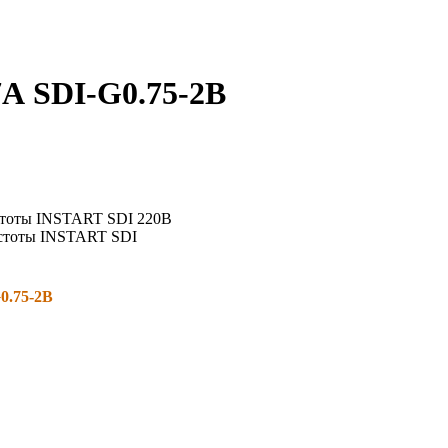
7А SDI-G0.75-2B
0.75-2B