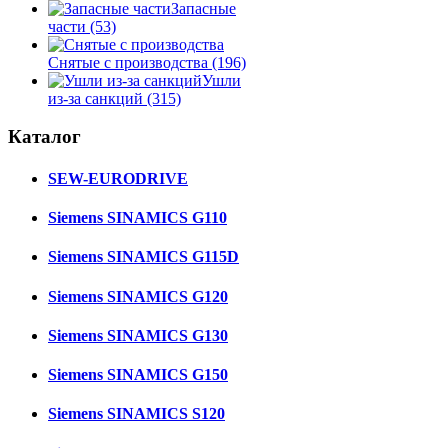
Запасные
части
(53)
Снятые с производства
(196)
Ушли
из-за санкций
(315)
Каталог
SEW-EURODRIVE
Siemens SINAMICS G110
Siemens SINAMICS G115D
Siemens SINAMICS G120
Siemens SINAMICS G130
Siemens SINAMICS G150
Siemens SINAMICS S120