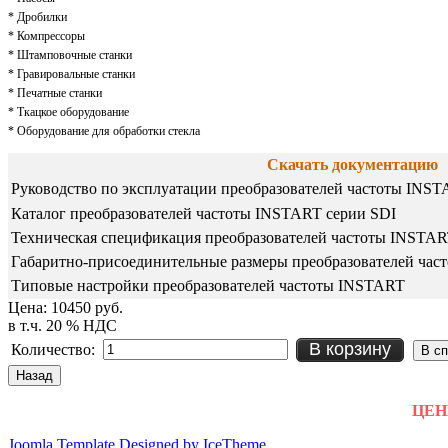
* Дробилки
* Компрессоры
* Штамповочные станки
* Гравировальные станки
* Печатные станки
* Ткацкое оборудование
* Оборудование для обработки стекла
Скачать документацию
Руководство по эксплуатации преобразователей частоты INST
Каталог преобразователей частоты INSTART серии SDI
Техническая спецификация преобразователей частоты INSTAR
Габаритно-присоединительные размеры преобразователей час
Типовые настройки преобразователей частоты INSTART
Цена:
10450 руб.
в т.ч. 20 % НДС
В корзину
Количество:
ЦЕНЫ
Joomla Template Designed by IceTheme