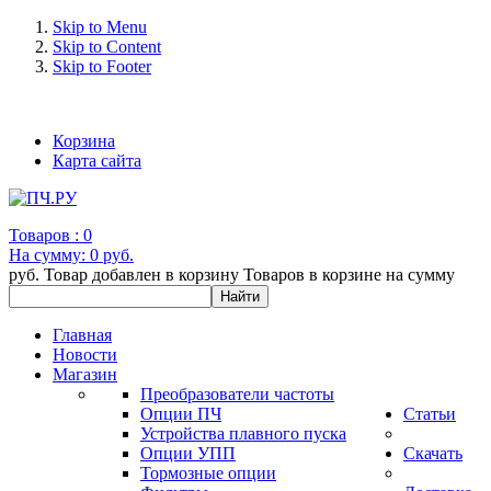
Skip to Menu
Skip to Content
Skip to Footer
+7 (993) 963-30-36 e-mail: info@bertronic.ru
Корзина
Карта сайта
Товаров :
0
На сумму:
0 руб.
руб.
Товар добавлен в корзину
Товаров в корзине
на сумму
Главная
Новости
Магазин
Преобразователи частоты
Опции ПЧ
Статьи
Устройства плавного пуска
Опции УПП
Скачать
Тормозные опции