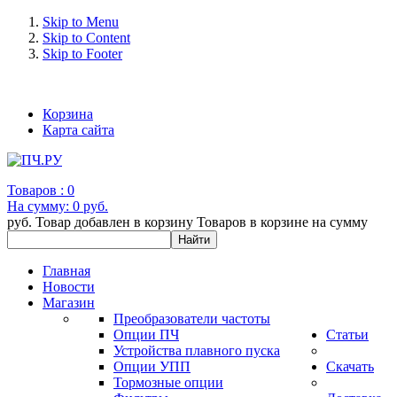
Skip to Menu
Skip to Content
Skip to Footer
+7 (993) 963-30-36 e-mail: info@bertronic.ru
Корзина
Карта сайта
Товаров :
0
На сумму:
0 руб.
руб.
Товар добавлен в корзину
Товаров в корзине
на сумму
Главная
Новости
Магазин
Преобразователи частоты
Опции ПЧ
Статьи
Устройства плавного пуска
Опции УПП
Скачать
Тормозные опции