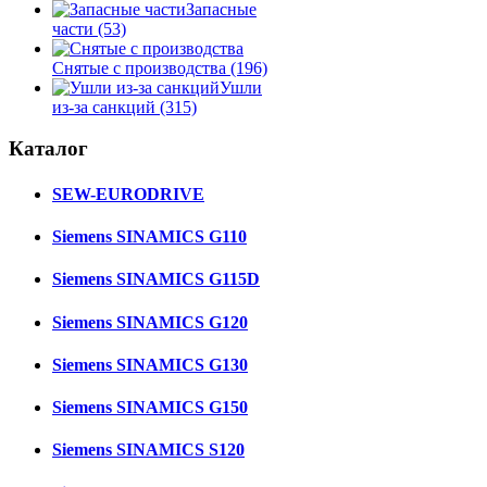
Запасные
части
(53)
Снятые с производства
(196)
Ушли
из-за санкций
(315)
Каталог
SEW-EURODRIVE
Siemens SINAMICS G110
Siemens SINAMICS G115D
Siemens SINAMICS G120
Siemens SINAMICS G130
Siemens SINAMICS G150
Siemens SINAMICS S120