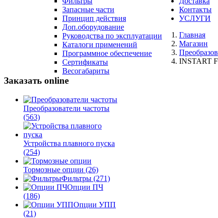
Фильтры
Доставка
Запасные части
Контакты
Принцип действия
УСЛУГИ
Доп.оборудование
Главная
Руководства по эксплуатации
Магазин
Каталоги применений
Преобразов
Программное обеспечение
INSTART FC
Сертификаты
Весогабариты
Заказать online
Преобразователи частоты
(563)
Устройства плавного пуска
(254)
Тормозные опции
(26)
Фильтры
(271)
Опции ПЧ
(186)
Опции УПП
(21)