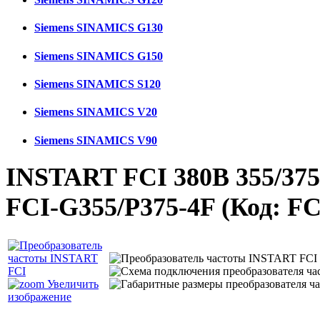
Siemens SINAMICS G130
Siemens SINAMICS G150
Siemens SINAMICS S120
Siemens SINAMICS V20
Siemens SINAMICS V90
INSTART FCI 380В 355/375
FCI-G355/P375-4F
(Код:
FC
Увеличить
изображение