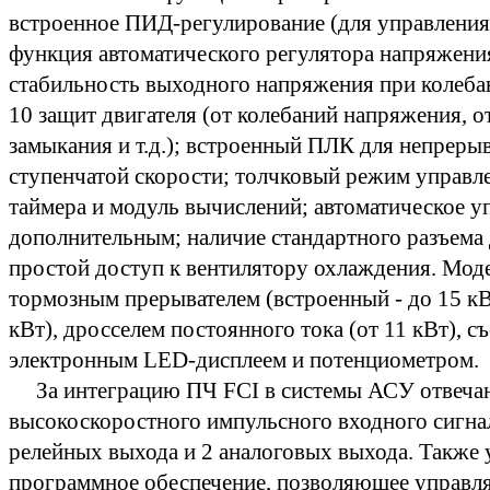
встроенное ПИД-регулирование (для управления
функция автоматического регулятора напряжени
стабильность выходного напряжения при колеба
10 защит двигателя (от колебаний напряжения, 
замыкания и т.д.); встроенный ПЛК для непрер
ступенчатой скорости; толчковый режим управл
таймера и модуль вычислений; автоматическое уп
дополнительным; наличие стандартного разъема 
простой доступ к вентилятору охлаждения. Мод
тормозным прерывателем (встроенный - до 15 кВт
кВт), дросселем постоянного тока (от 11 кВт), 
электронным LED-дисплеем и потенциометром.
За интеграцию ПЧ FCI в системы АСУ отвечаю
высокоскоростного импульсного входного сигнала
релейных выхода и 2 аналоговых выхода. Также
программное обеспечение, позволяющее управля