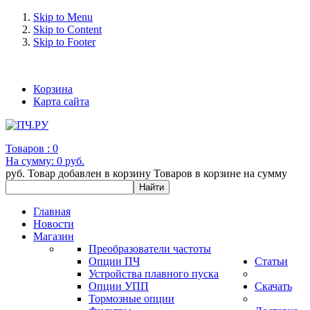
Skip to Menu
Skip to Content
Skip to Footer
+7 (993) 963-30-36 e-mail: info@bertronic.ru
Корзина
Карта сайта
Товаров :
0
На сумму:
0 руб.
руб.
Товар добавлен в корзину
Товаров в корзине
на сумму
Главная
Новости
Магазин
Преобразователи частоты
Опции ПЧ
Статьи
Устройства плавного пуска
Опции УПП
Скачать
Тормозные опции