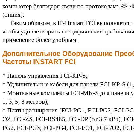
компьютер благодаря связи по протоколам: R
(опция).
Таким образом, в ПЧ Instart FCI выполняется г
чтобы удовлетворить специфические требования 
применение более удобным.
Дополнительное Оборудование Прео
Частоты
INSTART FCI
* Панель управления FCI-KP-S;
* Удлинительные кабели для панели FCI-KP-S (1, 
* Монтажные комплекты FCI-MK-S для панели у
1, 3, 5, 8 метров);
* Платы расширения (FCI-PG1, FCI-PG2, FCI-PG3
О2, FCI-ZS, FCI-RS485, FCI-DP (от 3,7 кВт), FCI
PG2, FCI-PG3, FCI-PG4, FCI-I/О1, FCI-I/О2, FCI