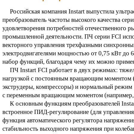
Российская компания Instart выпустила ультр
преобразователь частоты высокого качества сери
удовлетворения потребностей отечественного р
промышленной деятельности. ПЧ серии FCI испо
векторного управления трехфазными синхронн
электродвигателями мощностью от 0,75 кВт до 
набор функций, благодаря чему их можно приме
ПЧ Instart FCI работает в двух режимах: тяжел
нагрузкой с постоянным вращающим моментом (
экструдеры, компрессоры) и нормальный режим (
с переменным вращающим моментом (например, 
К основным функциям преобразователей Instar
встроенное ПИД-регулирование (для управления
функция автоматического регулятора напряжени
стабильность выходного напряжения при колеба