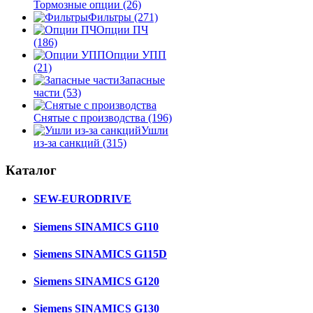
Тормозные опции
(26)
Фильтры
(271)
Опции ПЧ
(186)
Опции УПП
(21)
Запасные
части
(53)
Снятые с производства
(196)
Ушли
из-за санкций
(315)
Каталог
SEW-EURODRIVE
Siemens SINAMICS G110
Siemens SINAMICS G115D
Siemens SINAMICS G120
Siemens SINAMICS G130