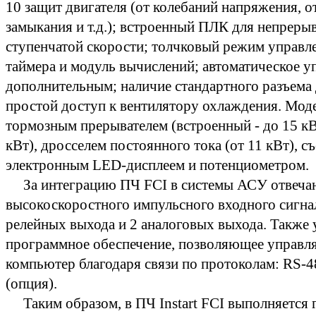
10 защит двигателя (от колебаний напряжения, 
замыкания и т.д.); встроенный ПЛК для непрер
ступенчатой скорости; толчковый режим управл
таймера и модуль вычислений; автоматическое уп
дополнительным; наличие стандартного разъема 
простой доступ к вентилятору охлаждения. Мод
тормозным прерывателем (встроенный - до 15 кВт
кВт), дросселем постоянного тока (от 11 кВт), 
электронным LED-дисплеем и потенциометром.
За интеграцию ПЧ FCI в системы АСУ отвечаю
высокоскоростного импульсного входного сигнала
релейных выхода и 2 аналоговых выхода. Также
программное обеспечение, позволяющее управля
компьютер благодаря связи по протоколам: R
(опция).
Таким образом, в ПЧ Instart FCI выполняется г