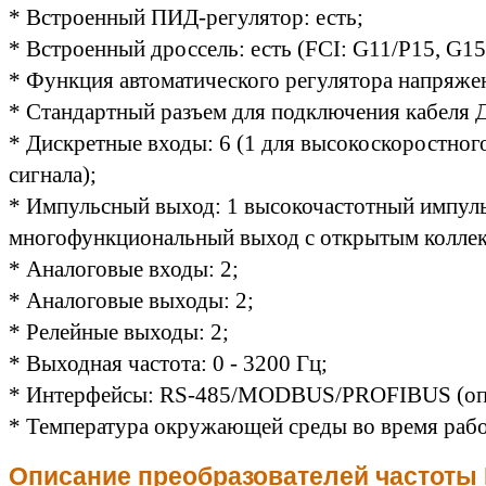
* Встроенный ПИД-регулятор: есть;
* Встроенный дроссель: есть (FCI: G11/P15, G15
* Функция автоматического регулятора напряжен
* Стандартный разъем для подключения кабеля Д
* Дискретные входы: 6 (1 для высокоскоростног
сигнала);
* Импульсный выход: 1 высокочастотный импул
многофункциональный выход с открытым колле
* Аналоговые входы: 2;
* Аналоговые выходы: 2;
* Релейные выходы: 2;
* Выходная частота: 0 - 3200 Гц;
* Интерфейсы: RS-485/MODBUS/PROFIBUS (оп
* Температура окружающей среды во время рабо
Описание преобразователей частоты 