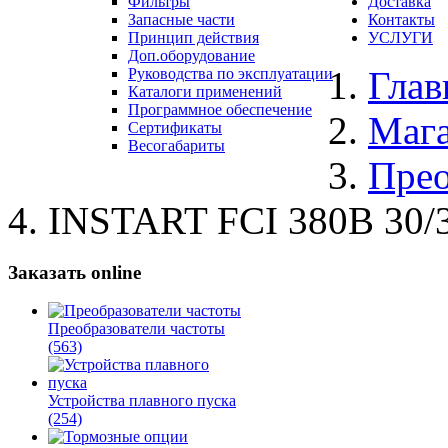
Фильтры
Доставка
Запасные части
Контакты
Принцип действия
УСЛУГИ
Доп.оборудование
Глав
Руководства по эксплуатации
Каталоги применений
Программное обеспечение
Маг
Сертификаты
Весогабариты
Прео
INSTART FCI 380В 30/3
Заказать online
Преобразователи частоты
(563)
Устройства плавного пуска
(254)