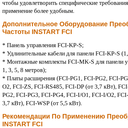
чтобы удовлетворить специфические требования 
применение более удобным.
Дополнительное Оборудование Прео
Частоты
INSTART FCI
* Панель управления FCI-KP-S;
* Удлинительные кабели для панели FCI-KP-S (1, 
* Монтажные комплекты FCI-MK-S для панели у
1, 3, 5, 8 метров);
* Платы расширения (FCI-PG1, FCI-PG2, FCI-PG3
О2, FCI-ZS, FCI-RS485, FCI-DP (от 3,7 кВт), FCI
PG2, FCI-PG3, FCI-PG4, FCI-I/О1, FCI-I/О2, FCI
3,7 кВт), FCI-WSP (от 5,5 кВт).
Рекомендации По Применению Преоб
INSTART FCI