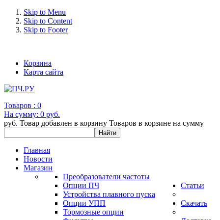
Skip to Menu
Skip to Content
Skip to Footer
+7 (993) 963-30-36 e-mail: info@bertronic.ru
Корзина
Карта сайта
Товаров :
0
На сумму:
0 руб.
руб.
Товар добавлен в корзину
Товаров в корзине
на сумму
Главная
Новости
Магазин
Преобразователи частоты
Опции ПЧ
Статьи
Устройства плавного пуска
Опции УПП
Скачать
Тормозные опции