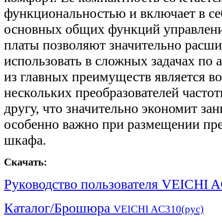
функциональностью и включает в с
основных общих функций управлен
платы позволяют значительно расши
использовать в сложных задачах по 
из главных преимуществ является в
нескольких преобразователей часто
другу, что значительно экономит за
особенно важно при размещении пре
шкафа.
Скачать:
Руководство пользователя VEICHI A
Каталог/Брошюра
VEICHI AC310(рус)