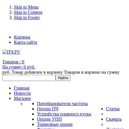
Skip to Menu
Skip to Content
Skip to Footer
+7 (993) 963-30-36 e-mail: info@bertronic.ru
Корзина
Карта сайта
Товаров :
0
На сумму:
0 руб.
руб.
Товар добавлен в корзину
Товаров в корзине
на сумму
Главная
Новости
Магазин
Преобразователи частоты
Опции ПЧ
Статьи
Устройства плавного пуска
Опции УПП
Скачать
Тормозные опции