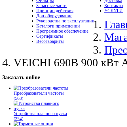
Фильтры
Доставка
Запасные части
Контакты
Принцип действия
УСЛУГИ
Доп.оборудование
Глав
Руководства по эксплуатации
Каталоги применений
Программное обеспечение
Маг
Сертификаты
Весогабариты
Прео
VEICHI 690В 900 кВт 
Заказать online
Преобразователи частоты
(563)
Устройства плавного пуска
(254)