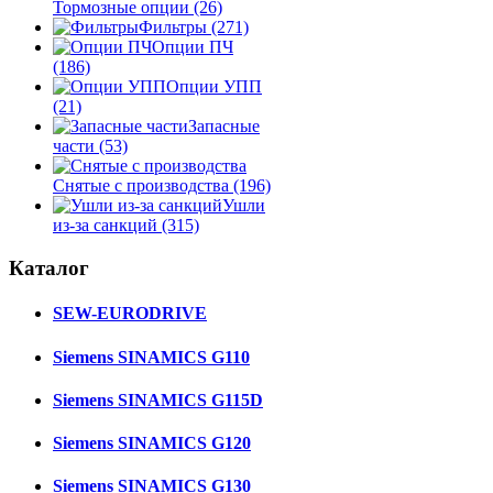
Тормозные опции
(26)
Фильтры
(271)
Опции ПЧ
(186)
Опции УПП
(21)
Запасные
части
(53)
Снятые с производства
(196)
Ушли
из-за санкций
(315)
Каталог
SEW-EURODRIVE
Siemens SINAMICS G110
Siemens SINAMICS G115D
Siemens SINAMICS G120
Siemens SINAMICS G130