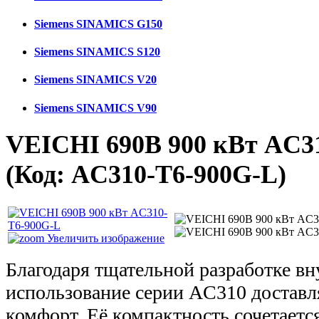
Siemens SINAMICS G150
Siemens SINAMICS S120
Siemens SINAMICS V20
Siemens SINAMICS V90
VEICHI 690В 900 кВт AC3
(Код:
AC310-T6-900G-L
)
Увеличить изображение
Благодаря тщательной разработке в
использование серии AC310 достав
комфорт. Её компактность сочетаетс