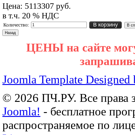
Цена:
5113307 руб.
в т.ч. 20 % НДС
В корзину
Количество:
ЦЕНЫ на сайте мог
запрашив
Joomla Template Designed
© 2026 ПЧ.РУ. Все права
Joomla!
- бесплатное прог
распространяемое по лиц