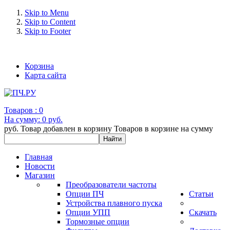
Skip to Menu
Skip to Content
Skip to Footer
+7 (993) 963-30-36 e-mail: info@bertronic.ru
Корзина
Карта сайта
Товаров :
0
На сумму:
0 руб.
руб.
Товар добавлен в корзину
Товаров в корзине
на сумму
Главная
Новости
Магазин
Преобразователи частоты
Опции ПЧ
Статьи
Устройства плавного пуска
Опции УПП
Скачать
Тормозные опции