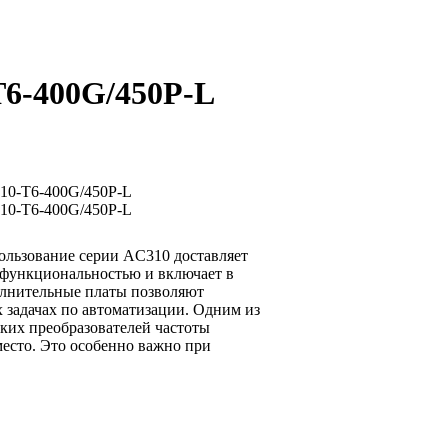
T6-400G/450P-L
ользование серии AC310 доставляет
 функциональностью и включает в
лнительные платы позволяют
 задачах по автоматизации. Одним из
ких преобразователей частоты
место. Это особенно важно при