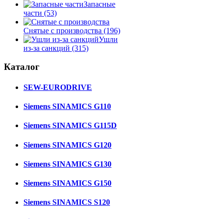
Запасные
части
(53)
Снятые с производства
(196)
Ушли
из-за санкций
(315)
Каталог
SEW-EURODRIVE
Siemens SINAMICS G110
Siemens SINAMICS G115D
Siemens SINAMICS G120
Siemens SINAMICS G130
Siemens SINAMICS G150
Siemens SINAMICS S120