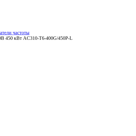
атели частоты
В 450 кВт AC310-T6-400G/450P-L