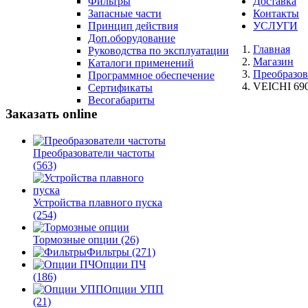
Фильтры
Доставка
Запасные части
Контакты
Принцип действия
УСЛУГИ
Доп.оборудование
Главная
Руководства по эксплуатации
Магазин
Каталоги применений
Преобразов
Программное обеспечение
VEICHI 690
Сертификаты
Весогабариты
Заказать online
Преобразователи частоты
(563)
Устройства плавного пуска
(254)
Тормозные опции
(26)
Фильтры
(271)
Опции ПЧ
(186)
Опции УПП
(21)