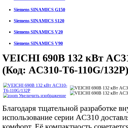
Siemens SINAMICS G150
Siemens SINAMICS S120
Siemens SINAMICS V20
Siemens SINAMICS V90
VEICHI 690В 132 кВт AC3
(Код:
AC310-T6-110G/132P
Увеличить изображение
Благодаря тщательной разработке в
использование серии AC310 достав
комфорт. Её компактность сочетаетс