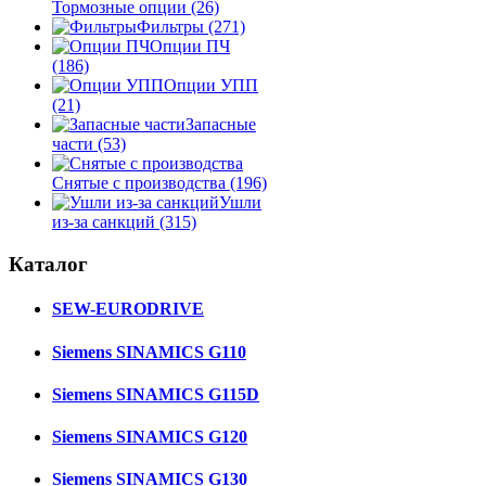
Тормозные опции
(26)
Фильтры
(271)
Опции ПЧ
(186)
Опции УПП
(21)
Запасные
части
(53)
Снятые с производства
(196)
Ушли
из-за санкций
(315)
Каталог
SEW-EURODRIVE
Siemens SINAMICS G110
Siemens SINAMICS G115D
Siemens SINAMICS G120
Siemens SINAMICS G130