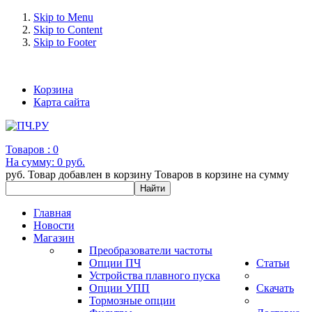
Skip to Menu
Skip to Content
Skip to Footer
+7 (993) 963-30-36 e-mail: info@bertronic.ru
Корзина
Карта сайта
Товаров :
0
На сумму:
0 руб.
руб.
Товар добавлен в корзину
Товаров в корзине
на сумму
Главная
Новости
Магазин
Преобразователи частоты
Опции ПЧ
Статьи
Устройства плавного пуска
Опции УПП
Скачать
Тормозные опции