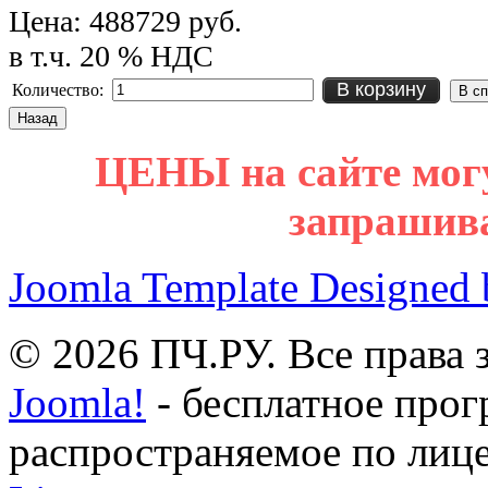
Цена:
488729 руб.
в т.ч. 20 % НДС
В корзину
Количество:
ЦЕНЫ на сайте мог
запрашив
Joomla Template Designed
© 2026 ПЧ.РУ. Все права
Joomla!
- бесплатное прог
распространяемое по лиц