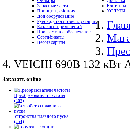
Фильтры
Доставка
Запасные части
Контакты
Принцип действия
УСЛУГИ
Доп.оборудование
Глав
Руководства по эксплуатации
Каталоги применений
Программное обеспечение
Маг
Сертификаты
Весогабариты
Прео
VEICHI 690В 132 кВт 
Заказать online
Преобразователи частоты
(563)
Устройства плавного пуска
(254)