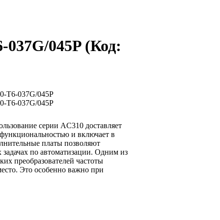
6-037G/045P
(Код:
ользование серии AC310 доставляет
 функциональностью и включает в
лнительные платы позволяют
 задачах по автоматизации. Одним из
ких преобразователей частоты
место. Это особенно важно при