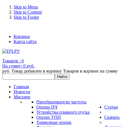
Skip to Menu
Skip to Content
Skip to Footer
+7 (993) 963-30-36 e-mail: info@bertronic.ru
Корзина
Карта сайта
Товаров :
0
На сумму:
0 руб.
руб.
Товар добавлен в корзину
Товаров в корзине
на сумму
Главная
Новости
Магазин
Преобразователи частоты
Опции ПЧ
Статьи
Устройства плавного пуска
Опции УПП
Скачать
Тормозные опции