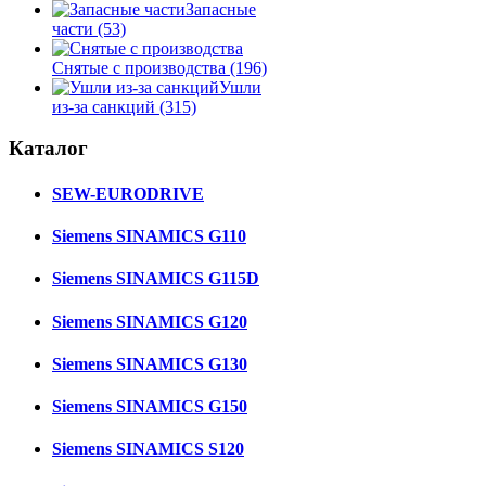
Запасные
части
(53)
Снятые с производства
(196)
Ушли
из-за санкций
(315)
Каталог
SEW-EURODRIVE
Siemens SINAMICS G110
Siemens SINAMICS G115D
Siemens SINAMICS G120
Siemens SINAMICS G130
Siemens SINAMICS G150
Siemens SINAMICS S120