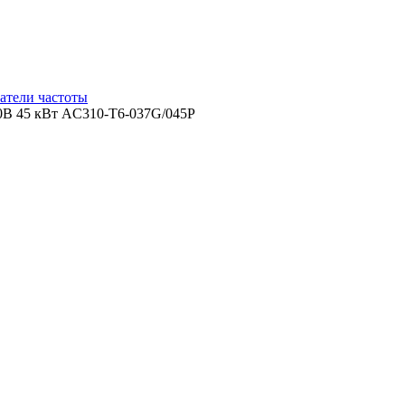
атели частоты
В 45 кВт AC310-T6-037G/045P