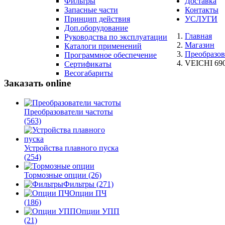
Фильтры
Доставка
Запасные части
Контакты
Принцип действия
УСЛУГИ
Доп.оборудование
Главная
Руководства по эксплуатации
Магазин
Каталоги применений
Преобразов
Программное обеспечение
VEICHI 690
Сертификаты
Весогабариты
Заказать online
Преобразователи частоты
(563)
Устройства плавного пуска
(254)
Тормозные опции
(26)
Фильтры
(271)
Опции ПЧ
(186)
Опции УПП
(21)