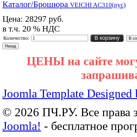
Каталог/Брошюра
VEICHI AC310(рус)
Цена:
28297 руб.
в т.ч. 20 % НДС
В корзину
Количество:
ЦЕНЫ на сайте мог
запрашив
Joomla Template Designed
© 2026 ПЧ.РУ. Все права
Joomla!
- бесплатное прог