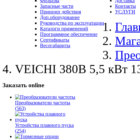
Фильтры
Доставка
Запасные части
Контакты
Принцип действия
УСЛУГИ
Доп.оборудование
Глав
Руководства по эксплуатации
Каталоги применений
Программное обеспечение
Маг
Сертификаты
Весогабариты
Прео
VEICHI 380В 5,5 кВт 
Заказать online
Преобразователи частоты
(563)
Устройства плавного пуска
(254)