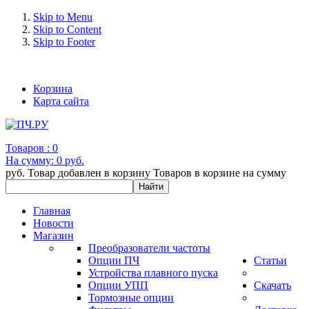
Skip to Menu
Skip to Content
Skip to Footer
+7 (993) 963-30-36 e-mail: info@bertronic.ru
Корзина
Карта сайта
Товаров :
0
На сумму:
0 руб.
руб.
Товар добавлен в корзину
Товаров в корзине
на сумму
Главная
Новости
Магазин
Преобразователи частоты
Опции ПЧ
Статьи
Устройства плавного пуска
Опции УПП
Скачать
Тормозные опции