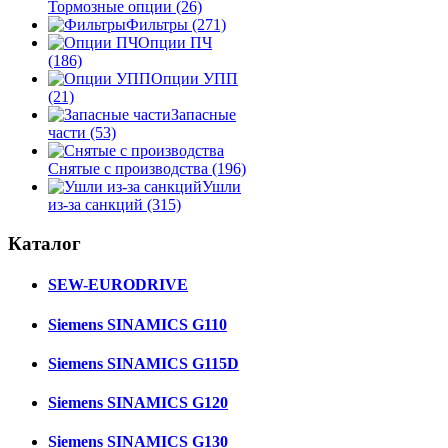
Тормозные опции
(26)
Фильтры
(271)
Опции ПЧ
(186)
Опции УПП
(21)
Запасные
части
(53)
Снятые с производства
(196)
Ушли
из-за санкций
(315)
Каталог
SEW-EURODRIVE
Siemens SINAMICS G110
Siemens SINAMICS G115D
Siemens SINAMICS G120
Siemens SINAMICS G130