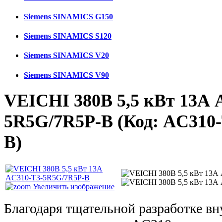
Siemens SINAMICS G150
Siemens SINAMICS S120
Siemens SINAMICS V20
Siemens SINAMICS V90
VEICHI 380В 5,5 кВт 13А 
5R5G/7R5P-B
(Код:
AC310-
B
)
Увеличить изображение
Благодаря тщательной разработке в