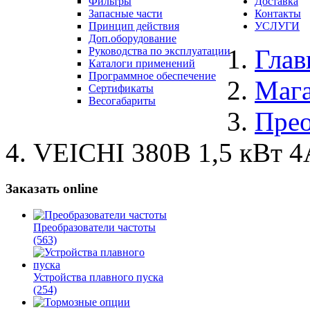
Фильтры
Доставка
Запасные части
Контакты
Принцип действия
УСЛУГИ
Доп.оборудование
Глав
Руководства по эксплуатации
Каталоги применений
Программное обеспечение
Маг
Сертификаты
Весогабариты
Прео
VEICHI 380В 1,5 кВт 
Заказать online
Преобразователи частоты
(563)
Устройства плавного пуска
(254)