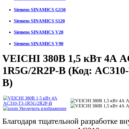
Siemens SINAMICS G150
Siemens SINAMICS S120
Siemens SINAMICS V20
Siemens SINAMICS V90
VEICHI 380В 1,5 кВт 4А A
1R5G/2R2P-B
(Код:
AC310-
B
)
Увеличить изображение
Благодаря тщательной разработке в