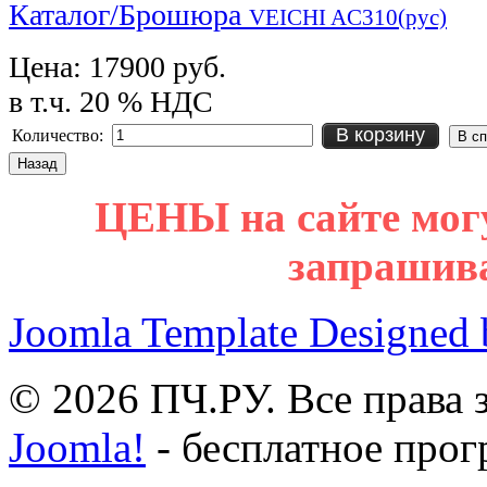
Каталог/Брошюра
VEICHI AC310(рус)
Цена:
17900 руб.
в т.ч. 20 % НДС
В корзину
Количество:
ЦЕНЫ на сайте мог
запрашив
Joomla Template Designed
© 2026 ПЧ.РУ. Все права
Joomla!
- бесплатное прог