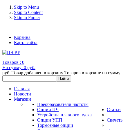
Skip to Menu
Skip to Content
Skip to Footer
+7 (993) 963-30-36 e-mail: info@bertronic.ru
Корзина
Карта сайта
Товаров :
0
На сумму:
0 руб.
руб.
Товар добавлен в корзину
Товаров в корзине
на сумму
Главная
Новости
Магазин
Преобразователи частоты
Опции ПЧ
Статьи
Устройства плавного пуска
Опции УПП
Скачать
Тормозные опции