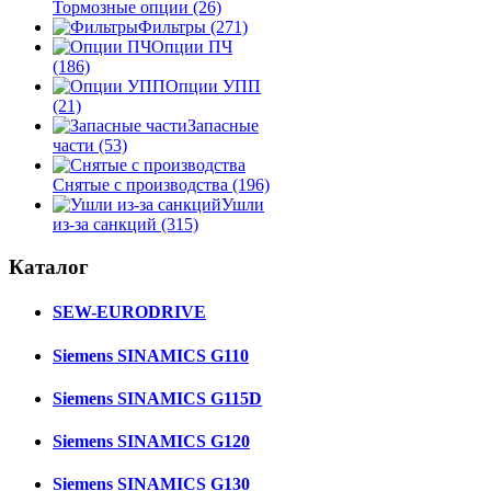
Тормозные опции
(26)
Фильтры
(271)
Опции ПЧ
(186)
Опции УПП
(21)
Запасные
части
(53)
Снятые с производства
(196)
Ушли
из-за санкций
(315)
Каталог
SEW-EURODRIVE
Siemens SINAMICS G110
Siemens SINAMICS G115D
Siemens SINAMICS G120
Siemens SINAMICS G130