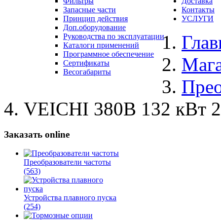
Фильтры
Доставка
Запасные части
Контакты
Принцип действия
УСЛУГИ
Доп.оборудование
Глав
Руководства по эксплуатации
Каталоги применений
Программное обеспечение
Маг
Сертификаты
Весогабариты
Прео
VEICHI 380В 132 кВт 
Заказать online
Преобразователи частоты
(563)
Устройства плавного пуска
(254)