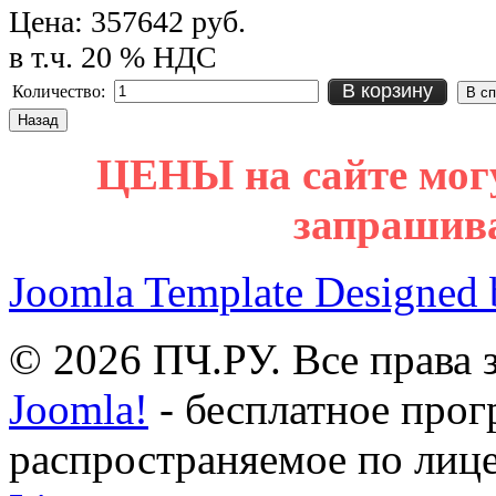
Цена:
357642 руб.
в т.ч. 20 % НДС
В корзину
Количество:
ЦЕНЫ на сайте мог
запрашив
Joomla Template Designed
© 2026 ПЧ.РУ. Все права
Joomla!
- бесплатное прог
распространяемое по лиц