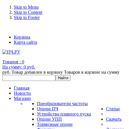
Skip to Menu
Skip to Content
Skip to Footer
+7 (993) 963-30-36 e-mail: info@bertronic.ru
Корзина
Карта сайта
Товаров :
0
На сумму:
0 руб.
руб.
Товар добавлен в корзину
Товаров в корзине
на сумму
Главная
Новости
Магазин
Преобразователи частоты
Опции ПЧ
Статьи
Устройства плавного пуска
Опции УПП
Скачать
Тормозные опции