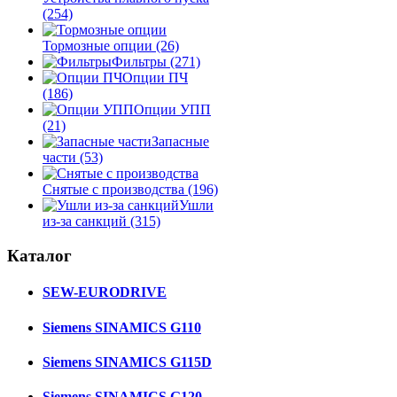
(254)
Тормозные опции
(26)
Фильтры
(271)
Опции ПЧ
(186)
Опции УПП
(21)
Запасные
части
(53)
Снятые с производства
(196)
Ушли
из-за санкций
(315)
Каталог
SEW-EURODRIVE
Siemens SINAMICS G110
Siemens SINAMICS G115D
Siemens SINAMICS G120