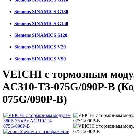
Siemens SINAMICS G130
Siemens SINAMICS G150
Siemens SINAMICS S120
Siemens SINAMICS V20
Siemens SINAMICS V90
VEICHI с тормозным моду
AC310-T3-075G/090P-B
(К
075G/090P-B
)
Увеличить изображение