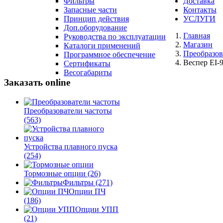
Фильтры
Доставка
Запасные части
Контакты
Принцип действия
УСЛУГИ
Доп.оборудование
Главная
Руководства по эксплуатации
Магазин
Каталоги применений
Преобразов
Программное обеспечение
Веспер ЕI-
Сертификаты
Весогабариты
Заказать online
Преобразователи частоты
(563)
Устройства плавного пуска
(254)
Тормозные опции
(26)
Фильтры
(271)
Опции ПЧ
(186)
Опции УПП
(21)