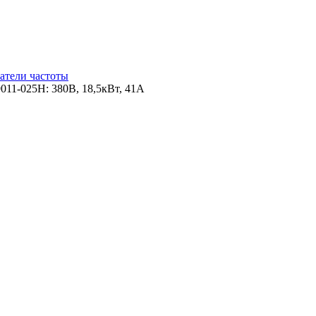
атели частоты
9011-025Н: 380В, 18,5кВт, 41А