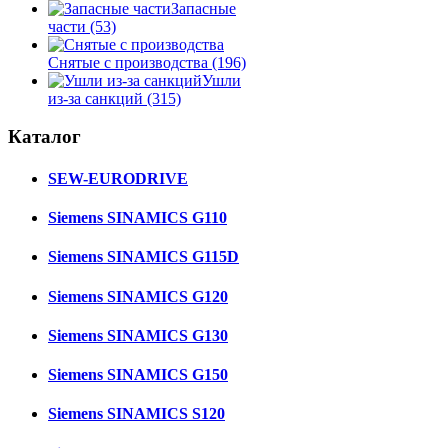
Запасные
части
(53)
Снятые с производства
(196)
Ушли
из-за санкций
(315)
Каталог
SEW-EURODRIVE
Siemens SINAMICS G110
Siemens SINAMICS G115D
Siemens SINAMICS G120
Siemens SINAMICS G130
Siemens SINAMICS G150
Siemens SINAMICS S120