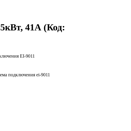
,5кВт, 41А
(Код: