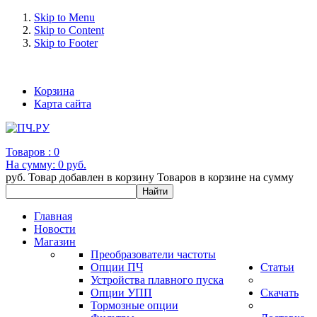
Skip to Menu
Skip to Content
Skip to Footer
+7 (993) 963-30-36 e-mail: info@bertronic.ru
Корзина
Карта сайта
Товаров :
0
На сумму:
0 руб.
руб.
Товар добавлен в корзину
Товаров в корзине
на сумму
Главная
Новости
Магазин
Преобразователи частоты
Опции ПЧ
Статьи
Устройства плавного пуска
Опции УПП
Скачать
Тормозные опции