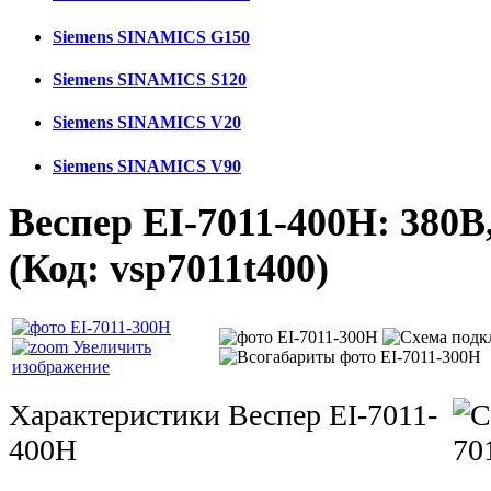
Siemens SINAMICS G150
Siemens SINAMICS S120
Siemens SINAMICS V20
Siemens SINAMICS V90
Веспер ЕI-7011-400Н: 380В
(Код:
vsp7011t400
)
Увеличить
изображение
Характеристики Веспер ЕI-7011-
400Н