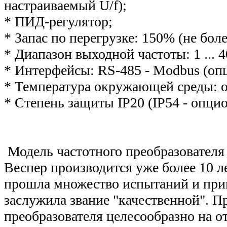
настраиваемый U/f);
* ПИД-регулятор;
* Запас по перегрузке: 150% (не бол
* Диапазон выходной частоты: 1 ... 
* Интерфейсы: RS-485 - Modbus (оп
* Температура окружающей среды: от
* Степень защиты IP20 (IP54 - опци
Модель частотного преобразователя
Веспер производится уже более 10 ле
прошла множество испытаний и прим
заслужила звание "качественной". П
преобразователя целесообразно на о