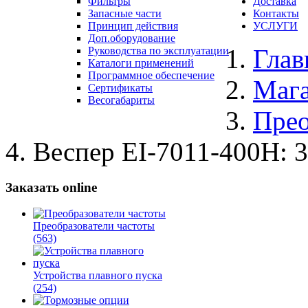
Фильтры
Доставка
Запасные части
Контакты
Принцип действия
УСЛУГИ
Доп.оборудование
Глав
Руководства по эксплуатации
Каталоги применений
Программное обеспечение
Маг
Сертификаты
Весогабариты
Прео
Веспер ЕI-7011-400Н: 
Заказать online
Преобразователи частоты
(563)
Устройства плавного пуска
(254)