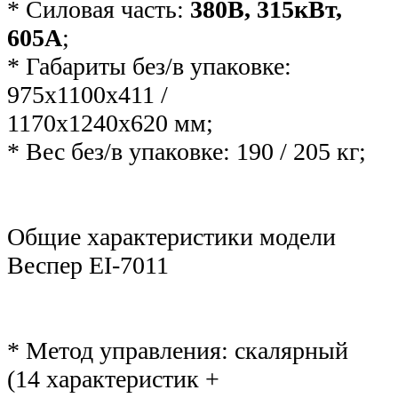
* Силовая часть:
380В, 315кВт,
605А
;
* Габариты без/в упаковке:
975х1100х411 /
1170х1240х620 мм;
* Вес без/в упаковке: 190 / 205 кг;
Общие характеристики модели
Веспер ЕI-7011
* Метод управления: скалярный
(14 характеристик +