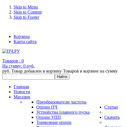
Skip to Menu
Skip to Content
Skip to Footer
+7 (993) 963-30-36 e-mail: info@bertronic.ru
Корзина
Карта сайта
Товаров :
0
На сумму:
0 руб.
руб.
Товар добавлен в корзину
Товаров в корзине
на сумму
Главная
Новости
Магазин
Преобразователи частоты
Опции ПЧ
Статьи
Устройства плавного пуска
Опции УПП
Скачать
Тормозные опции