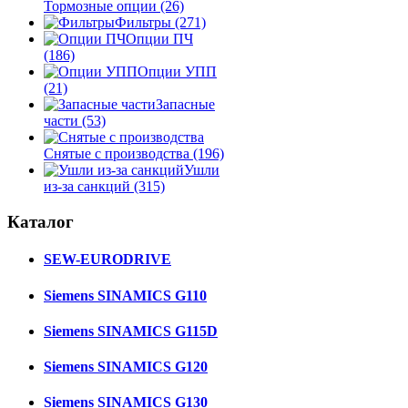
Тормозные опции
(26)
Фильтры
(271)
Опции ПЧ
(186)
Опции УПП
(21)
Запасные
части
(53)
Снятые с производства
(196)
Ушли
из-за санкций
(315)
Каталог
SEW-EURODRIVE
Siemens SINAMICS G110
Siemens SINAMICS G115D
Siemens SINAMICS G120
Siemens SINAMICS G130