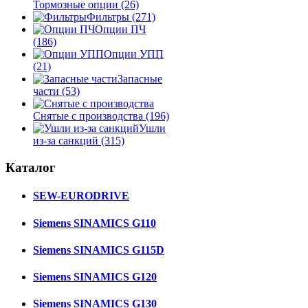
Тормозные опции
(26)
Фильтры
(271)
Опции ПЧ
(186)
Опции УПП
(21)
Запасные
части
(53)
Снятые с производства
(196)
Ушли
из-за санкций
(315)
Каталог
SEW-EURODRIVE
Siemens SINAMICS G110
Siemens SINAMICS G115D
Siemens SINAMICS G120
Siemens SINAMICS G130