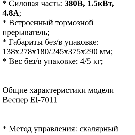
* Силовая часть:
380В, 1.5кВт,
4.8А
;
* Встроенный тормозной
прерыватель;
* Габариты без/в упаковке:
138x278х180/245х375х290 мм;
* Вес без/в упаковке: 4/5 кг;
Общие характеристики модели
Веспер ЕI-7011
* Метод управления: скалярный