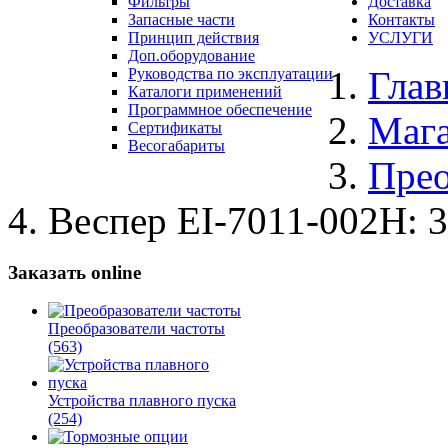
Фильтры
Доставка
Запасные части
Контакты
Принцип действия
УСЛУГИ
Доп.оборудование
Глав
Руководства по эксплуатации
Каталоги применений
Программное обеспечение
Маг
Сертификаты
Весогабариты
Прео
Веспер ЕI-7011-002Н: 3
Заказать online
Преобразователи частоты
(563)
Устройства плавного пуска
(254)