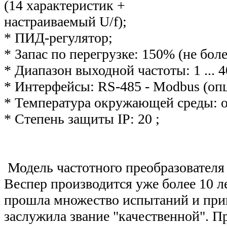
(14 характеристик +
настраиваемый U/f);
* ПИД-регулятор;
* Запас по перегрузке: 150% (не бол
* Диапазон выходной частоты: 1 ... 
* Интерфейсы: RS-485 - Modbus (оп
* Температура окружающей среды: от
* Степень защиты IP: 20 ;
Модель частотного преобразователя
Веспер производится уже более 10 ле
прошла множество испытаний и прим
заслужила звание "качественной". П