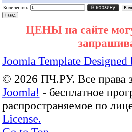
В корзину
Количество:
ЦЕНЫ на сайте мог
запрашив
Joomla Template Designed
© 2026 ПЧ.РУ. Все права
Joomla!
- бесплатное прог
распространяемое по лиц
License.
Go to Top