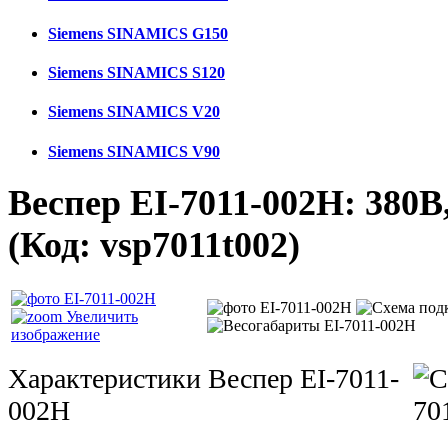
Siemens SINAMICS G150
Siemens SINAMICS S120
Siemens SINAMICS V20
Siemens SINAMICS V90
Веспер ЕI-7011-002Н: 380В,
(Код:
vsp7011t002
)
Увеличить
изображение
Характеристики Веспер ЕI-7011-
002Н