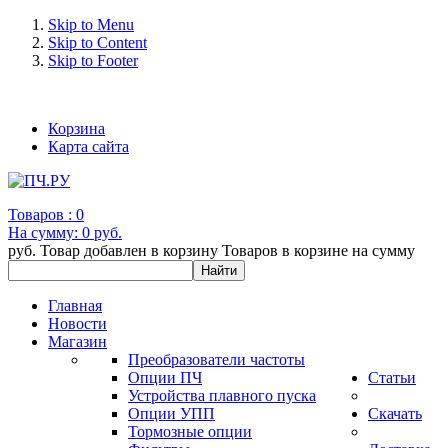
Skip to Menu
Skip to Content
Skip to Footer
+7 (993) 963-30-36 e-mail: info@bertronic.ru
Корзина
Карта сайта
Товаров :
0
На сумму:
0 руб.
руб.
Товар добавлен в корзину
Товаров в корзине
на сумму
Главная
Новости
Магазин
Преобразователи частоты
Опции ПЧ
Статьи
Устройства плавного пуска
Опции УПП
Скачать
Тормозные опции