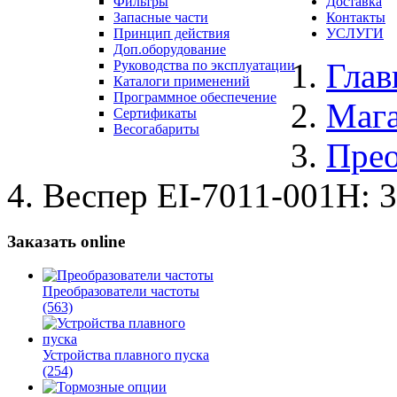
Фильтры
Доставка
Запасные части
Контакты
Принцип действия
УСЛУГИ
Доп.оборудование
Глав
Руководства по эксплуатации
Каталоги применений
Программное обеспечение
Маг
Сертификаты
Весогабариты
Прео
Веспер ЕI-7011-001Н: 3
Заказать online
Преобразователи частоты
(563)
Устройства плавного пуска
(254)