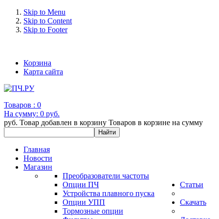
Skip to Menu
Skip to Content
Skip to Footer
+7 (993) 963-30-36 e-mail: info@bertronic.ru
Корзина
Карта сайта
Товаров :
0
На сумму:
0 руб.
руб.
Товар добавлен в корзину
Товаров в корзине
на сумму
Главная
Новости
Магазин
Преобразователи частоты
Опции ПЧ
Статьи
Устройства плавного пуска
Опции УПП
Скачать
Тормозные опции