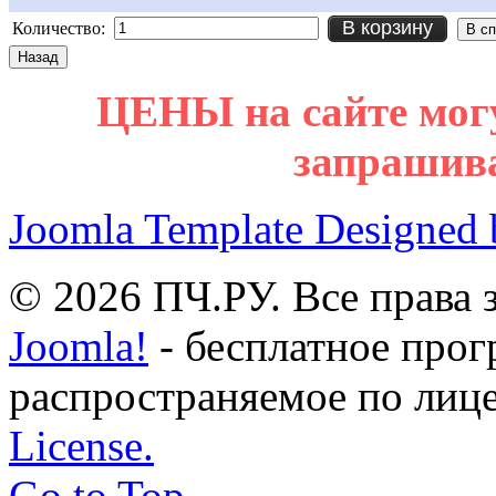
В корзину
Количество:
ЦЕНЫ на сайте мог
запрашив
Joomla Template Designed
© 2026 ПЧ.РУ. Все права
Joomla!
- бесплатное прог
распространяемое по лиц
License.
Go to Top