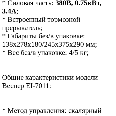
* Силовая часть:
380В, 0.75кВт,
3.4А
;
* Встроенный тормозной
прерыватель;
* Габариты без/в упаковке:
138x278х180/245х375х290 мм;
* Вес без/в упаковке: 4/5 кг;
Общие характеристики модели
Веспер ЕI-7011:
* Метод управления: скалярный