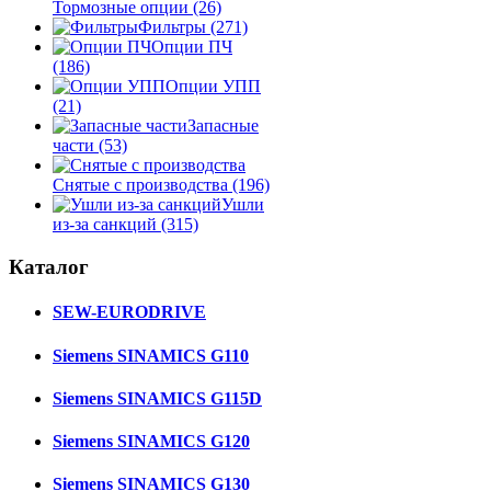
Тормозные опции
(26)
Фильтры
(271)
Опции ПЧ
(186)
Опции УПП
(21)
Запасные
части
(53)
Снятые с производства
(196)
Ушли
из-за санкций
(315)
Каталог
SEW-EURODRIVE
Siemens SINAMICS G110
Siemens SINAMICS G115D
Siemens SINAMICS G120
Siemens SINAMICS G130