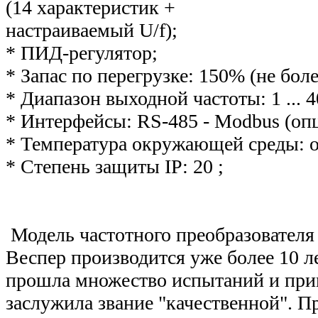
(14 характеристик +
настраиваемый U/f);
* ПИД-регулятор;
* Запас по перегрузке: 150% (не бол
* Диапазон выходной частоты: 1 ... 
* Интерфейсы: RS-485 - Modbus (оп
* Температура окружающей среды: от
* Степень защиты IP: 20 ;
Модель частотного преобразователя
Веспер производится уже более 10 ле
прошла множество испытаний и прим
заслужила звание "качественной". П