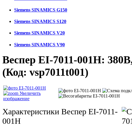
Siemens SINAMICS G150
Siemens SINAMICS S120
Siemens SINAMICS V20
Siemens SINAMICS V90
Веспер ЕI-7011-001Н: 380В,
(Код:
vsp7011t001
)
Увеличить
изображение
Характеристики Веспер ЕI-7011-
001Н