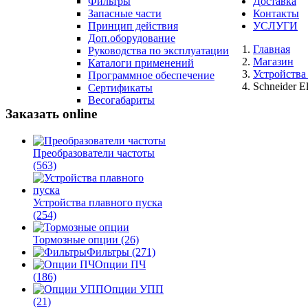
Фильтры
Доставка
Запасные части
Контакты
Принцип действия
УСЛУГИ
Доп.оборудование
Главная
Руководства по эксплуатации
Магазин
Каталоги применений
Устройства
Программное обеспечение
Schneider E
Сертификаты
Весогабариты
Заказать online
Преобразователи частоты
(563)
Устройства плавного пуска
(254)
Тормозные опции
(26)
Фильтры
(271)
Опции ПЧ
(186)
Опции УПП
(21)