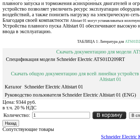
плавного запуска и торможения асинхронных двигателей и ог
устройство позволяет увеличить ресурс эксплуатации оборудо
воздействий, а также понизить нагрузку на электрическую сеть
Благодаря своей компактности
Altistart 01 могут устанавливаться вплотную
Устройства плавного пуска Altistart 01 обеспечивают высокую 
ввода в эксплуатацию.
ТАБЛИЦА 1: Литература для
ATS01D2
Скачать документацию для модели A
Спецификация модели Schneider Electric ATS01D209RT
Cкачать общую документацию для всей линейки устройств пл
Altistart 01
Каталог Schneider Electric Altistart 01
Руководство пользователя Schneider Electric Altistart 01 (ENG)
Цена:
9344 руб.
в т.ч. 20 % НДС
В корзину
Количество:
Сопутствующие товары
Schneider Electr