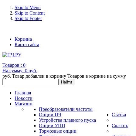
Skip to Menu
Skip to Content
Skip to Footer
+7 (993) 963-30-36 e-mail: info@bertronic.ru
Корзина
Карта сайта
Товаров :
0
На сумму:
0 руб.
руб.
Товар добавлен в корзину
Товаров в корзине
на сумму
Главная
Новости
Магазин
Преобразователи частоты
Опции ПЧ
Статьи
Устройства плавного пуска
Опции УПП
Скачать
Тормозные опции