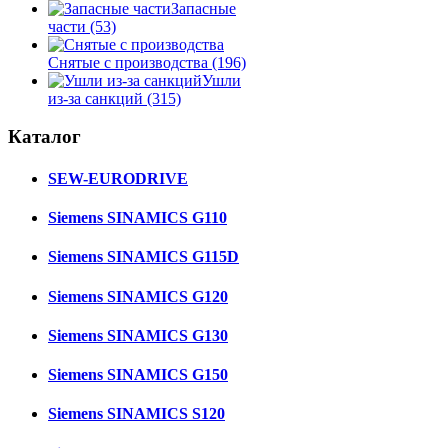
Запасные
части
(53)
Снятые с производства
(196)
Ушли
из-за санкций
(315)
Каталог
SEW-EURODRIVE
Siemens SINAMICS G110
Siemens SINAMICS G115D
Siemens SINAMICS G120
Siemens SINAMICS G130
Siemens SINAMICS G150
Siemens SINAMICS S120