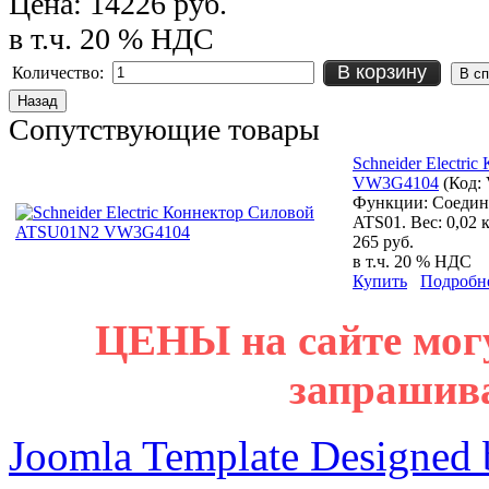
Цена:
14226 руб.
в т.ч. 20 % НДС
В корзину
Количество:
Сопутствующие товары
Schneider Electr
VW3G4104
(Код:
Функции: Соедин
ATS01. Вес: 0,02 к
265 руб.
в т.ч. 20 % НДС
Купить
Подробн
ЦЕНЫ на сайте мог
запрашив
Joomla Template Designed