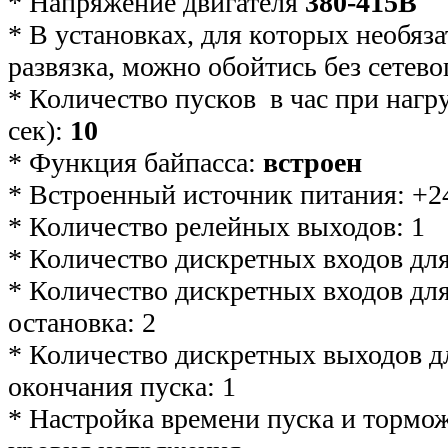
* Напряжение двигателя
380-415В
* В установках, для которых необяз
развязка, можно обойтись без сетево
* Количество пусков в час при нагруз
сек):
10
* Функция байпасса:
встроен
* Встроенный источник питания: +
* Количество релейных выходов: 1
* Количество дискретных входов д
* Количество дискретных входов для
остановка: 2
* Количество дискретных выходов д
окончания пуска: 1
* Настройка времени пуска и тормож