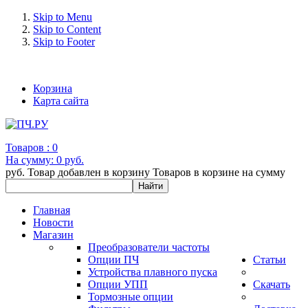
Skip to Menu
Skip to Content
Skip to Footer
+7 (993) 963-30-36 e-mail: info@bertronic.ru
Корзина
Карта сайта
Товаров :
0
На сумму:
0 руб.
руб.
Товар добавлен в корзину
Товаров в корзине
на сумму
Главная
Новости
Магазин
Преобразователи частоты
Опции ПЧ
Статьи
Устройства плавного пуска
Опции УПП
Скачать
Тормозные опции