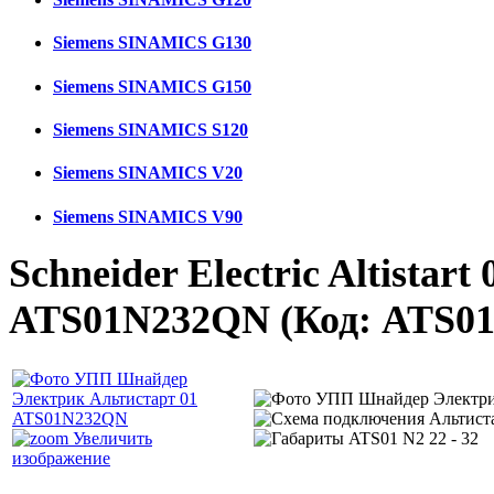
Siemens SINAMICS G130
Siemens SINAMICS G150
Siemens SINAMICS S120
Siemens SINAMICS V20
Siemens SINAMICS V90
Schneider Electric Altistar
ATS01N232QN
(Код:
ATS0
Увеличить
изображение