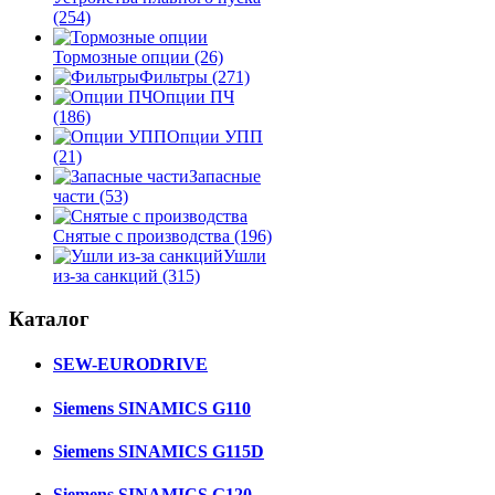
(254)
Тормозные опции
(26)
Фильтры
(271)
Опции ПЧ
(186)
Опции УПП
(21)
Запасные
части
(53)
Снятые с производства
(196)
Ушли
из-за санкций
(315)
Каталог
SEW-EURODRIVE
Siemens SINAMICS G110
Siemens SINAMICS G115D
Siemens SINAMICS G120