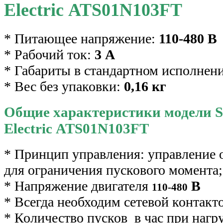
Electric ATS01N103FT
* Питающее напряжение:
110-480 В
* Рабочий ток:
3 А
* Габариты в стандартном исполнен
* Вес без упаковки:
0,16 кг
Общие характеристики модели S
Electric ATS01N103FT
* Принцип управления: управление 
для ограничения пускового момента;
* Напряжение двигателя
В
110-480
* Всегда необходим сетевой контакт
* Количество пусков в час при нагруз