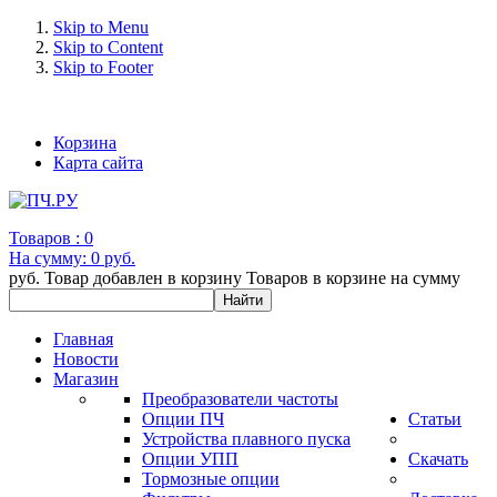
Skip to Menu
Skip to Content
Skip to Footer
+7 (993) 963-30-36 e-mail: info@bertronic.ru
Корзина
Карта сайта
Товаров :
0
На сумму:
0 руб.
руб.
Товар добавлен в корзину
Товаров в корзине
на сумму
Главная
Новости
Магазин
Преобразователи частоты
Опции ПЧ
Статьи
Устройства плавного пуска
Опции УПП
Скачать
Тормозные опции