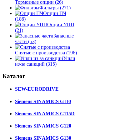
Тормозные опции
(26)
Фильтры
(271)
Опции ПЧ
(186)
Опции УПП
(21)
Запасные
части
(53)
Снятые с производства
(196)
Ушли
из-за санкций
(315)
Каталог
SEW-EURODRIVE
Siemens SINAMICS G110
Siemens SINAMICS G115D
Siemens SINAMICS G120
Siemens SINAMICS G130