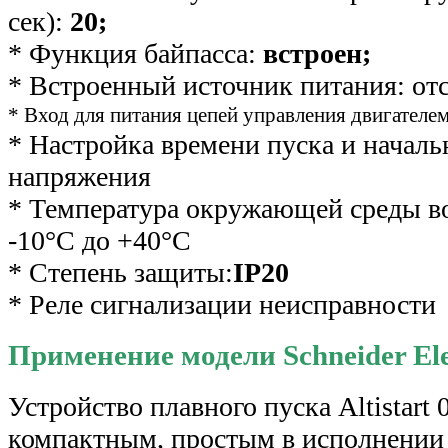
сек):
20;
* Функция байпасса:
встроен;
* Встроенный источник питания: отс
* Вход для питания цепей управления двигателем
* Настройка времени пуска и началь
напряжения
* Температура окружающей среды во
-10°С до +40°С
* Степень защиты:
IP20
* Реле сигнализации неисправности
Применение модели Schneider Elect
Устройство плавного пуска Altistart
компактным, проcтым в исполнении 