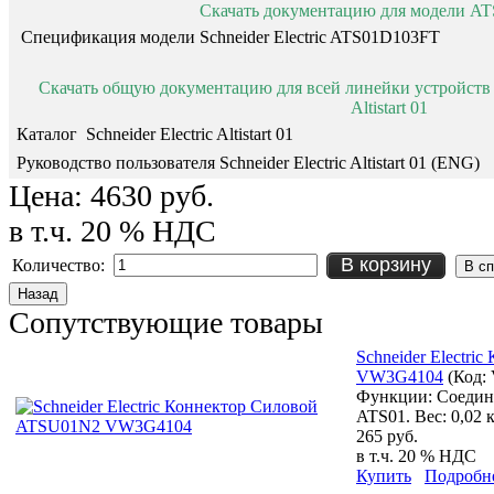
Скачать документацию для модели A
Спецификация модели Schneider Electric ATS01D103FT
Cкачать общую документацию для всей линейки устройств пл
Altistart 01
Каталог Schneider Electric Altistart 01
Руководство пользователя Schneider Electric Altistart 01 (ENG)
Цена:
4630 руб.
в т.ч. 20 % НДС
В корзину
Количество:
Сопутствующие товары
Schneider Electr
VW3G4104
(Код:
Функции: Соедин
ATS01. Вес: 0,02 к
265 руб.
в т.ч. 20 % НДС
Купить
Подробн