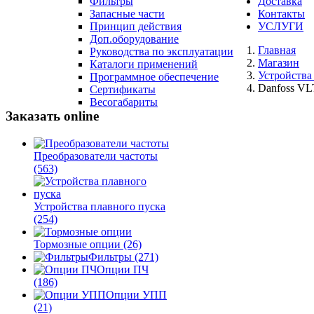
Фильтры
Доставка
Запасные части
Контакты
Принцип действия
УСЛУГИ
Доп.оборудование
Главная
Руководства по эксплуатации
Магазин
Каталоги применений
Устройства
Программное обеспечение
Danfoss V
Сертификаты
Весогабариты
Заказать online
Преобразователи частоты
(563)
Устройства плавного пуска
(254)
Тормозные опции
(26)
Фильтры
(271)
Опции ПЧ
(186)
Опции УПП
(21)