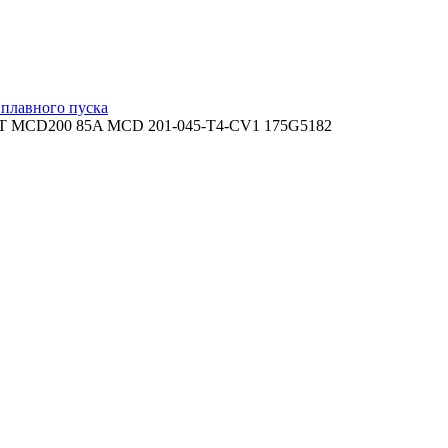
 плавного пуска
LT MCD200 85A MCD 201-045-T4-CV1 175G5182