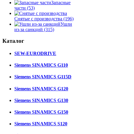
Запасные
части
(53)
Снятые с производства
(196)
Ушли
из-за санкций
(315)
Каталог
SEW-EURODRIVE
Siemens SINAMICS G110
Siemens SINAMICS G115D
Siemens SINAMICS G120
Siemens SINAMICS G130
Siemens SINAMICS G150
Siemens SINAMICS S120