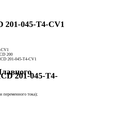
 201-045-T4-CV1
Плавного
CD 201-045-T4-
и переменного тока);