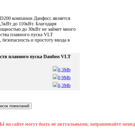
CD200 компании Данфосс является
5кВт до 110кВт. Благодаря
мощностью до 30кВт не займет много
йства плавного пуска VLT
безопасность и простоту ввода в
ств плавного пуска Danfoss VLT
0,3Mb
0,9Mb
0,3Mb
 на сайте могут быть не актуальными, запрашивайте мене