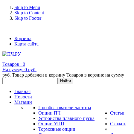
Skip to Menu
Skip to Content
Skip to Footer
+7 (993) 963-30-36 e-mail: info@bertronic.ru
Корзина
Карта сайта
Товаров :
0
На сумму:
0 руб.
руб.
Товар добавлен в корзину
Товаров в корзине
на сумму
Главная
Новости
Магазин
Преобразователи частоты
Опции ПЧ
Статьи
Устройства плавного пуска
Опции УПП
Скачать
Тормозные опции