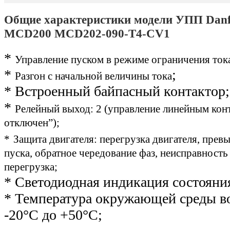
Общие характеристики модели УПП Danf
MCD200 MCD202-090-T4-CV1
*
Управление пуском в режиме ограничения тока 
*
;
Разгон с начальной величины тока
* Встроенный байпасный контактор;
*
Релейный выход: 2 (управление линейным конт
отключен”)
;
*
Защита двигателя: перегрузка двигателя, пре
пуска, обратное чередование фаз, неисправность
перегрузка;
* Светодиодная индикация состояни
* Температура окружающей среды во
-20°С до +50°С;