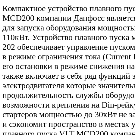
Компактное устройство плавного пус
MCD200 компании Данфосс являетс
для запуска оборудования мощность
110кВт. Устройство плавного пуска
202 обеспечивает управление пуском
в режиме ограничения тока (Current 
его остановки в режиме снижения н
также включает в себя ряд функций
электродвигателя которые значитель
продолжительность службы оборудов
возможности крепления на Din-рейк
стартеров мощностью до 30кВт не з
и сэкономит пространство в местах 
плавного пуска VLT MCD200 компа