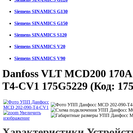
Siemens SINAMICS G130
Siemens SINAMICS G150
Siemens SINAMICS S120
Siemens SINAMICS V20
Siemens SINAMICS V90
Danfoss VLT MCD200 170A
T4-CV1 175G5229
(Код:
17
Увеличить
изображение
Характеристики Устройс