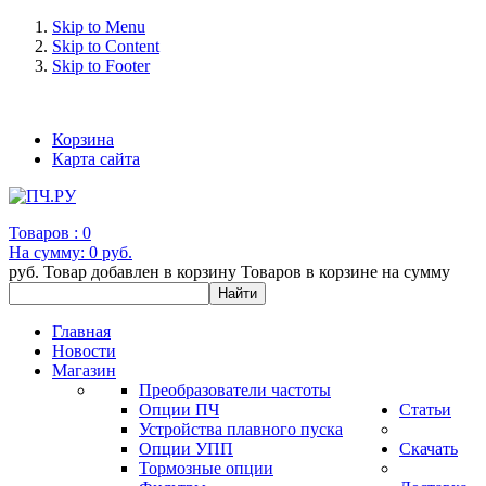
Skip to Menu
Skip to Content
Skip to Footer
+7 (993) 963-30-36 e-mail: info@bertronic.ru
Корзина
Карта сайта
Товаров :
0
На сумму:
0 руб.
руб.
Товар добавлен в корзину
Товаров в корзине
на сумму
Главная
Новости
Магазин
Преобразователи частоты
Опции ПЧ
Статьи
Устройства плавного пуска
Опции УПП
Скачать
Тормозные опции