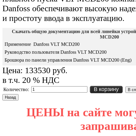
Danfoss обеспечивают высокую наде
и простоту ввода в эксплуатацию.
Скачать общую документацию для всей линейки устрой
MCD200
Применение Danfoss VLT MCD200
Руководство пользователя Danfoss VLT MCD200
Брошюра по панели управления Danfoss VLT MCD200 (Eng)
Цена:
133530 руб.
в т.ч. 20 % НДС
В корзину
Количество:
ЦЕНЫ на сайте мог
запрашив