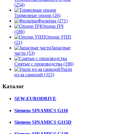
(254)
Тормозные опции
(26)
Фильтры
(271)
Опции ПЧ
(186)
Опции УПП
(21)
Запасные
части
(53)
Снятые с производства
(196)
Ушли
из-за санкций
(315)
Каталог
SEW-EURODRIVE
Siemens SINAMICS G110
Siemens SINAMICS G115D
Siemens SINAMICS G120