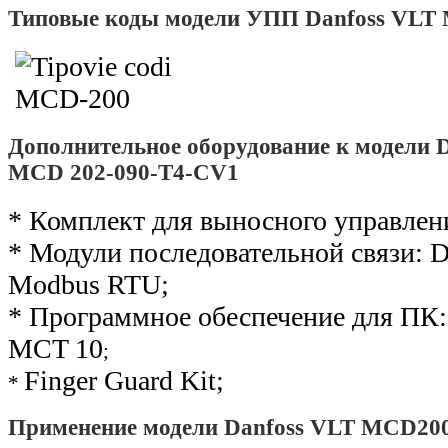
Т
иповые коды модели УПП Danfoss VLT
Дополнительное оборудование к модели
MCD 202-090-T4-CV1
* Комплект для выносного управле
* Модули последовательной связи: De
Modbus RTU;
* Программное обеспечение для ПК: 
MCT 10
;
Finger Guard Kit;
*
Применение модели Danfoss VLT MCD20