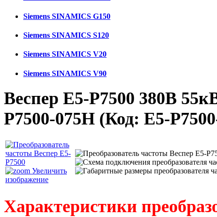
Siemens SINAMICS G150
Siemens SINAMICS S120
Siemens SINAMICS V20
Siemens SINAMICS V90
Веспер E5-Р7500 380В 55к
Р7500-075Н
(Код:
E5-Р7500
Увеличить
изображение
Характеристики преобраз