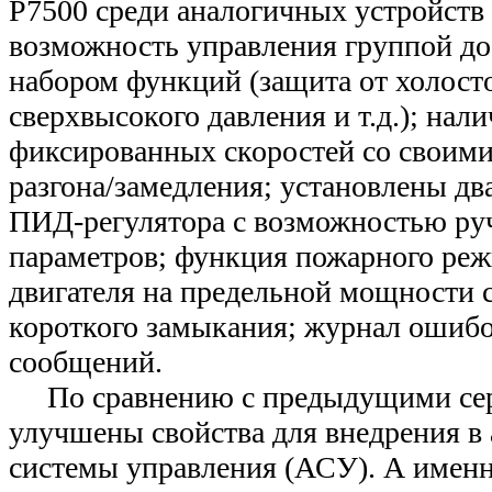
Р7500 среди аналогичных устройств
возможность управления группой до
набором функций (защита от холосто
сверхвысокого давления и т.д.); нал
фиксированных скоростей со своим
разгона/замедления; установлены дв
ПИД-регулятора с возможностью ру
параметров; функция пожарного ре
двигателя на предельной мощности 
короткого замыкания; журнал ошибо
сообщений.
По сравнению с предыдущими сер
улучшены свойства для внедрения в
системы управления (АСУ). А именн