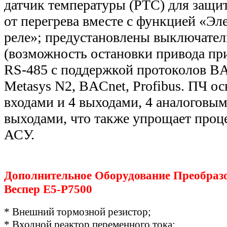
датчик температуры (РТС) для защи
от перегрева вместе с функцией «Эл
реле»; предустановлены выключател
(возможность остановки привода при
RS-485 с поддержкой протоколов BA
Metasys N2, BACnet, Profibus. ПЧ 
входами и 4 выходами, 4 аналоговым
выходами, что также упрощает проц
АСУ.
Дополнительное Оборудование Преобраз
Веспер E5-Р7500
* Внешний тормозной резистор;
* Входной реактор переменного тока;