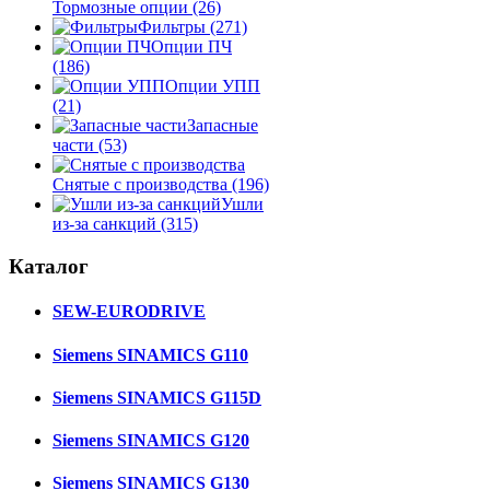
Тормозные опции
(26)
Фильтры
(271)
Опции ПЧ
(186)
Опции УПП
(21)
Запасные
части
(53)
Снятые с производства
(196)
Ушли
из-за санкций
(315)
Каталог
SEW-EURODRIVE
Siemens SINAMICS G110
Siemens SINAMICS G115D
Siemens SINAMICS G120
Siemens SINAMICS G130