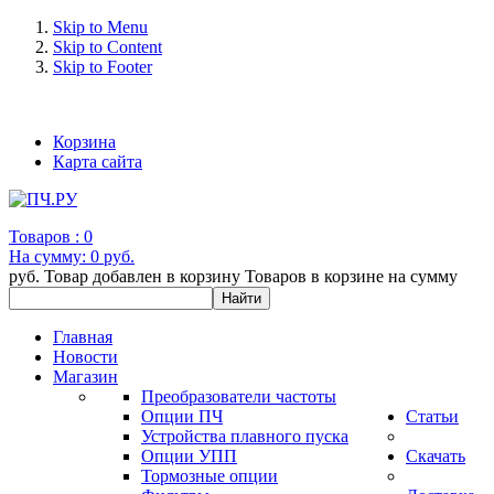
Skip to Menu
Skip to Content
Skip to Footer
+7 (993) 963-30-36 e-mail: info@bertronic.ru
Корзина
Карта сайта
Товаров :
0
На сумму:
0 руб.
руб.
Товар добавлен в корзину
Товаров в корзине
на сумму
Главная
Новости
Магазин
Преобразователи частоты
Опции ПЧ
Статьи
Устройства плавного пуска
Опции УПП
Скачать
Тормозные опции