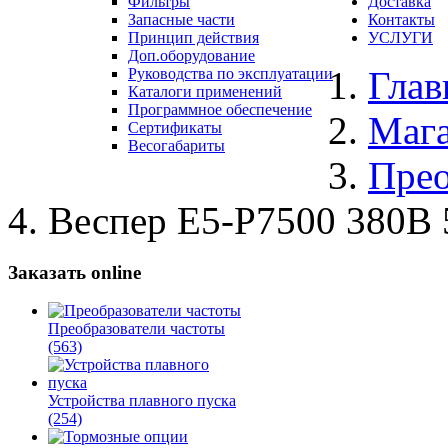
Фильтры
Доставка
Запасные части
Контакты
Принцип действия
УСЛУГИ
Доп.оборудование
Глав
Руководства по эксплуатации
Каталоги применений
Программное обеспечение
Маг
Сертификаты
Весогабариты
Прео
Веспер E5-Р7500 380В
Заказать online
Преобразователи частоты
(563)
Устройства плавного пуска
(254)