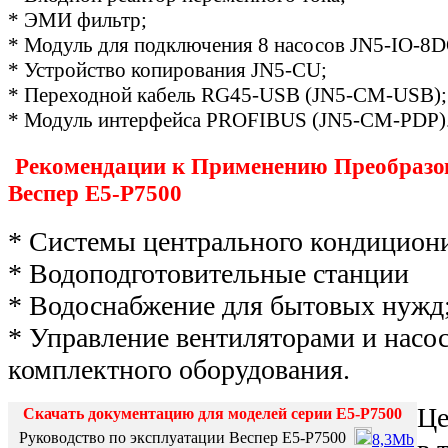
* ЭМИ фильтр;
* Модуль для подключения 8 насосов JN5-IO-8D
* Устройство копирования JN5-CU;
* Переходной кабель RG45-USB (JN5-CM-USB);
* Модуль интерфейса PROFIBUS (JN5-CM-PDP)
Рекомендации к Применению Преобразо
Веспер E5-Р7500
* Системы центрального кондицион
* Водоподготовительные станции
* Водоснабжение для бытовых нужд
* Управление вентиляторами и насос
комплектного оборудования.
Це
Скачать документацию для моделей серии E5-Р7500
Руководство по эксплуатации Веспер E5-Р7500
8,3Mb