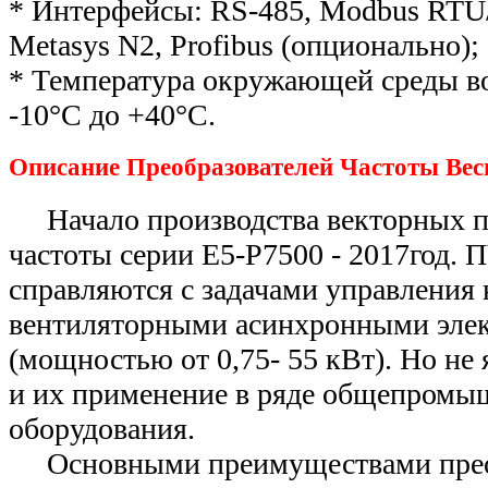
* Интерфейсы: RS-485, Modbus RTU
Metasys N2, Profibus (опционально);
* Температура окружающей среды во
-10°С до +40°С.
Описание Преобразователей Частоты Вес
Начало производства векторных п
частоты серии Е5-Р7500 - 2017год. 
справляются с задачами управления
вентиляторными асинхронными эле
(мощностью от 0,75- 55 кВт). Но не
и их применение в ряде общепромы
оборудования.
Основными преимуществами преоб