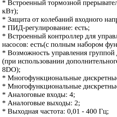
* Встроенный тормозной прерыватель
кВт);
* Защита от колебаний входного нап
* ПИД-регулирование: есть;
* Встроенный контроллер для управ
насосов: есть(с полным набором фун
* Возможность управления группой д
(при использовании дополнительног
8DO);
* Многофункциональные дискретные
* Многофункциональные дискретные
* Аналоговые входы: 4;
* Аналоговые выходы: 2;
* Выходная частота: 0,01 - 400 Гц;