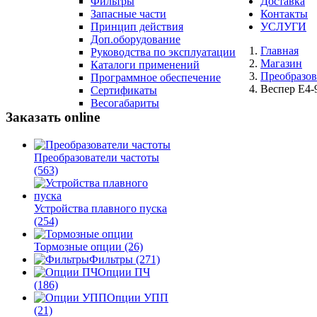
Фильтры
Доставка
Запасные части
Контакты
Принцип действия
УСЛУГИ
Доп.оборудование
Главная
Руководства по эксплуатации
Магазин
Каталоги применений
Преобразов
Программное обеспечение
Веспер E4-
Сертификаты
Весогабариты
Заказать online
Преобразователи частоты
(563)
Устройства плавного пуска
(254)
Тормозные опции
(26)
Фильтры
(271)
Опции ПЧ
(186)
Опции УПП
(21)