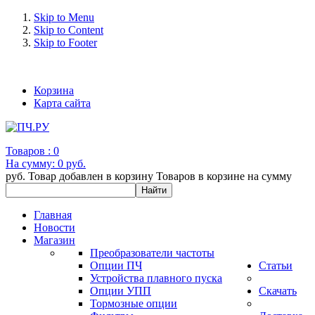
Skip to Menu
Skip to Content
Skip to Footer
+7 (993) 963-30-36 e-mail: info@bertronic.ru
Корзина
Карта сайта
Товаров :
0
На сумму:
0 руб.
руб.
Товар добавлен в корзину
Товаров в корзине
на сумму
Главная
Новости
Магазин
Преобразователи частоты
Опции ПЧ
Статьи
Устройства плавного пуска
Опции УПП
Скачать
Тормозные опции