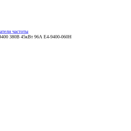
атели частоты
9400 380В 45кВт 96А E4-9400-060H