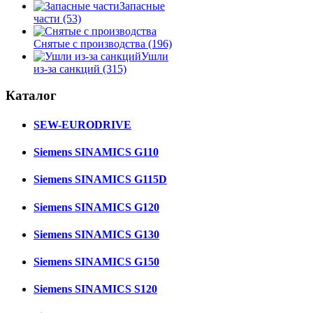
Запасные
части
(53)
Снятые с производства
(196)
Ушли
из-за санкций
(315)
Каталог
SEW-EURODRIVE
Siemens SINAMICS G110
Siemens SINAMICS G115D
Siemens SINAMICS G120
Siemens SINAMICS G130
Siemens SINAMICS G150
Siemens SINAMICS S120