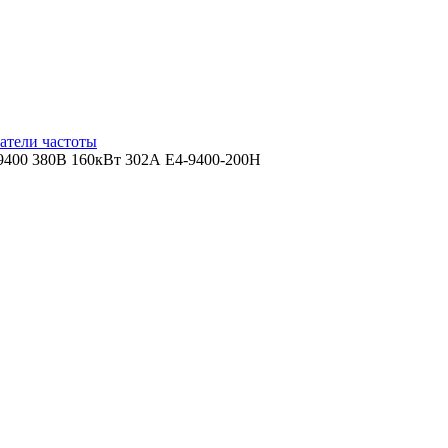
атели частоты
9400 380В 160кВт 302А E4-9400-200H