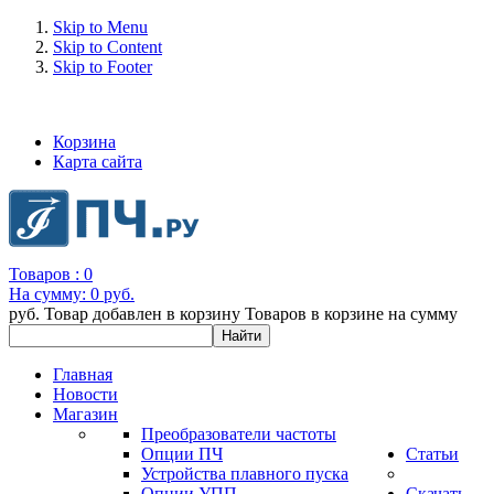
Skip to Menu
Skip to Content
Skip to Footer
+7 (993) 963-30-36 e-mail: info@bertronic.ru
Корзина
Карта сайта
Товаров :
0
На сумму:
0 руб.
руб.
Товар добавлен в корзину
Товаров в корзине
на сумму
Главная
Новости
Магазин
Преобразователи частоты
Опции ПЧ
Статьи
Устройства плавного пуска
Опции УПП
Скачать