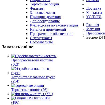
Тормозные опции
Фильтры
Доставка
Запасные части
Контакты
Принцип действия
УСЛУГИ
Доп.оборудование
Главная
Руководства по эксплуатации
Магазин
Каталоги применений
Преобразов
Программное обеспечение
Веспер E4-
Сертификаты
Весогабариты
Заказать online
Преобразователи частоты
(563)
Устройства плавного пуска
(254)
Тормозные опции
(26)
Фильтры
(271)
Опции ПЧ
(186)