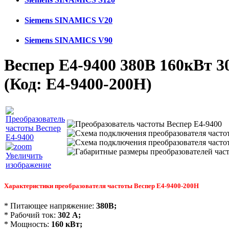
Siemens SINAMICS V20
Siemens SINAMICS V90
Веспер E4-9400 380В 160кВт 3
(Код:
E4-9400-200H
)
Увеличить
изображение
Характеристики преобразователя частоты Веспер
E4-9400-200Н
* Питающее напряжение:
380В;
* Рабочий ток:
302
А;
* Мощность:
160
кВт;