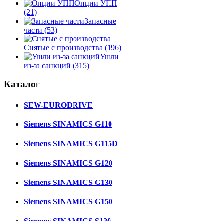
Опции УПП
(21)
Запасные
части
(53)
Снятые с производства
(196)
Ушли
из-за санкций
(315)
Каталог
SEW-EURODRIVE
Siemens SINAMICS G110
Siemens SINAMICS G115D
Siemens SINAMICS G120
Siemens SINAMICS G130
Siemens SINAMICS G150
Siemens SINAMICS S120