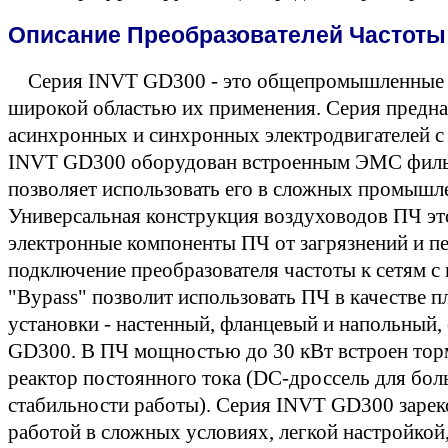
Описание Преобразователей Частоты
Серия INVT GD300 - это общепромышленные п
широкой областью их применения. Cерия предназ
асинхронных и синхронных электродвигателей с
INVT GD300 оборудован встроенным ЭМС фильт
позволяет использовать его в сложных промышл
Универсальная конструкция воздуховодов ПЧ эт
электронные компоненты ПЧ от загрязнений и п
подключение преобразователя частоты к сетям 
"Bypass" позволит использовать ПЧ в качестве п
установки - настенный, фланцевый и напольный,
GD300. В ПЧ мощностью до 30 кВт встроен тор
реактор постоянного тока (DC-дроссель для бо
стабильности работы). Серия INVT GD300 зарек
работой в сложных условиях, легкой настройкой