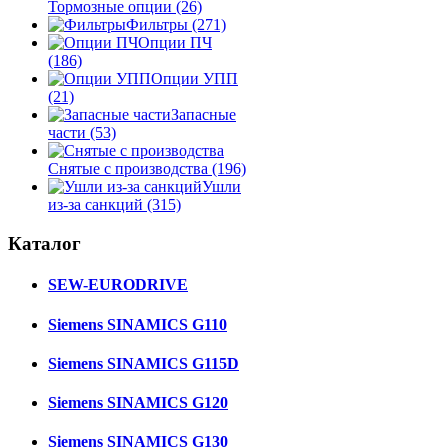
Тормозные опции
(26)
Фильтры
(271)
Опции ПЧ
(186)
Опции УПП
(21)
Запасные
части
(53)
Снятые с производства
(196)
Ушли
из-за санкций
(315)
Каталог
SEW-EURODRIVE
Siemens SINAMICS G110
Siemens SINAMICS G115D
Siemens SINAMICS G120
Siemens SINAMICS G130