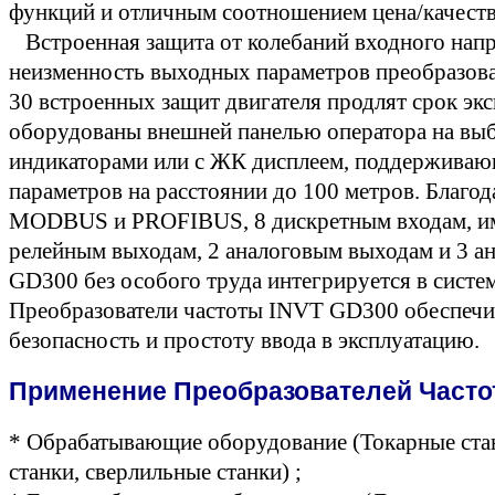
функций и отличным соотношением цена/качеств
Встроенная защита от колебаний входного нап
неизменность выходных параметров преобразов
30 встроенных защит двигателя продлят срок эк
оборудованы внешней панелью оператора на выб
индикаторами или с ЖК дисплеем, поддерживаю
параметров на расстоянии до 100 метров. Благод
MODBUS и PROFIBUS, 8 дискретным входам, им
релейным выходам, 2 аналоговым выходам и 3 а
GD300 без особого труда интегрируется в систе
Преобразователи частоты INVT GD300 обеспеч
безопасность и простоту ввода в эксплуатацию.
Применение Преобразователей Часто
* Обрабатывающие оборудование (Токарные ста
станки, сверлильные станки) ;