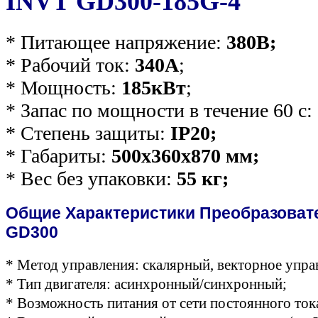
INVT GD300-185G-4
* Питающее напряжение:
380В;
* Рабочий ток:
340А
;
* Мощность:
185кВт
;
* Запас по мощности в течение 60 с:
* Степень защиты:
IP20;
* Габариты:
500х360х870 мм;
* Вес без упаковки:
55
кг;
Общие Характеристики Преобразоват
GD300
* Метод управления: скалярный, векторное упра
* Тип двигателя: асинхронный/синхронный;
* Возможность питания от сети постоянного тока