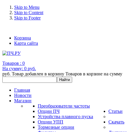
Skip to Menu
Skip to Content
Skip to Footer
+7 (993) 963-30-36 e-mail: info@bertronic.ru
Корзина
Карта сайта
Товаров :
0
На сумму:
0 руб.
руб.
Товар добавлен в корзину
Товаров в корзине
на сумму
Главная
Новости
Магазин
Преобразователи частоты
Опции ПЧ
Статьи
Устройства плавного пуска
Опции УПП
Скачать
Тормозные опции