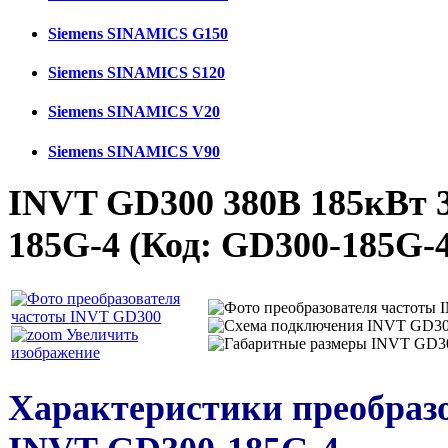
Siemens SINAMICS G150
Siemens SINAMICS S120
Siemens SINAMICS V20
Siemens SINAMICS V90
INVT GD300 380В 185кВт 
185G-4
(Код:
GD300-185G-
Увеличить
изображение
Характеристики преобраз