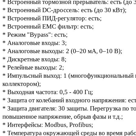
* Встроенный тормозной прерыватель: есть (до 3
* Встроенный DC-дроссель: есть (до 30 кВт);
* Встроенный ПИД-регулятор: есть;
* Встроенный ЕМС фильтр: есть;
* Режим "Bypass": есть;
* Аналоговые входы: 3;
* Аналоговые выходы: 2 (0–20 мА, 0–10 В);
* Дискретные входы: 8;
* Релейные выходы: 2;
* Импульсный выход: 1 (многофункциональный 
коллектором);
* Выходная частота: 0,5 - 400 Гц;
* Защита от колебаний входного напряжения: ест
* Защита двигателя: 30 защиты. Перегрузка по т
повышенное напряжение, обрыв фазы и т.д.;
* Интерфейсы: Modbus, Profibus;
* Температура окружающей среды во время рабо