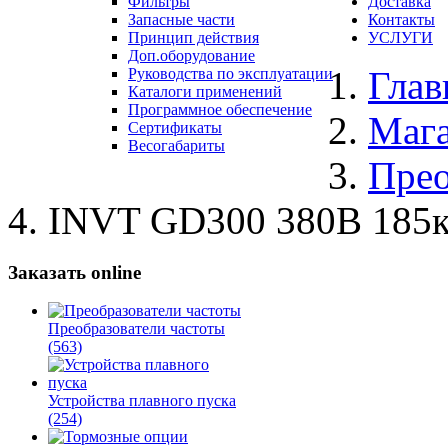
Фильтры
Доставка
Запасные части
Контакты
Принцип действия
УСЛУГИ
Доп.оборудование
Глав
Руководства по эксплуатации
Каталоги применений
Программное обеспечение
Маг
Сертификаты
Весогабариты
Прео
INVT GD300 380В 185
Заказать online
Преобразователи частоты
(563)
Устройства плавного пуска
(254)