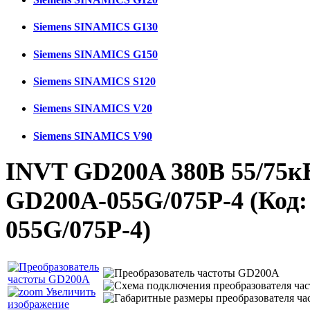
Siemens SINAMICS G130
Siemens SINAMICS G150
Siemens SINAMICS S120
Siemens SINAMICS V20
Siemens SINAMICS V90
INVT GD200A 380В 55/75кВ
GD200A-055G/075P-4
(Код
055G/075P-4
)
Увеличить
изображение