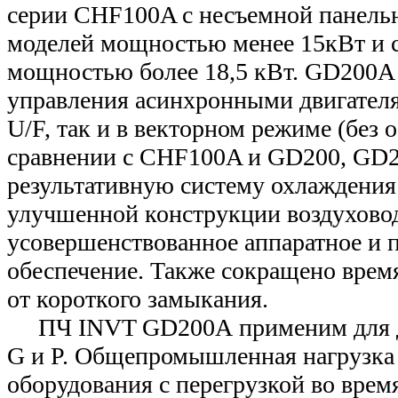
серии CHF100A с несъемной панель
моделей мощностью менее 15кВт и 
мощностью более 18,5 кВт. GD200А
управления асинхронными двигателя
U/F, так и в векторном режиме (без о
сравнении с CHF100A и GD200, GD2
результативную систему охлаждения
улучшенной конструкции воздухово
усовершенствованное аппаратное и 
обеспечение. Также сокращено вре
от короткого замыкания.
ПЧ INVT GD200А применим для дв
G и P. Общепромышленная нагрузка 
оборудования с перегрузкой во врем