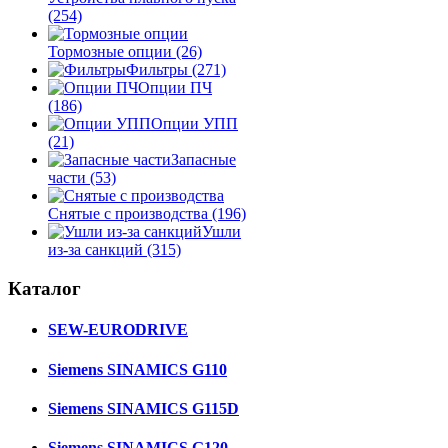
(254)
Тормозные опции
(26)
Фильтры
(271)
Опции ПЧ
(186)
Опции УПП
(21)
Запасные
части
(53)
Снятые с производства
(196)
Ушли
из-за санкций
(315)
Каталог
SEW-EURODRIVE
Siemens SINAMICS G110
Siemens SINAMICS G115D
Siemens SINAMICS G120