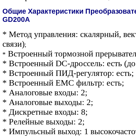
Общие Характеристики Преобразоват
GD200А
* Метод управления: скалярный, век
связи)
;
Встроенный тормозной прерыватель
*
* Встроенный DC-дроссель: есть (до
* Встроенный ПИД-регулятор: есть;
* Встроенный ЕМС фильтр: есть;
* Аналоговые входы: 2;
* Аналоговые выходы: 2;
* Дискретные входы: 8;
* Релейные выходы: 2;
* Импульсный выход: 1 высокочаст