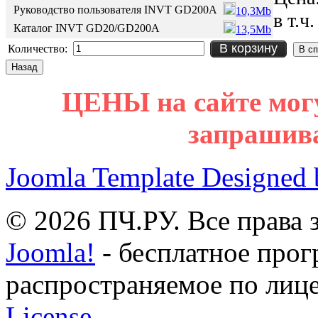
Руководство пользователя INVT GD200А
10,3Mb
в т.ч
Каталог INVT GD20/GD200A
13,5Mb
В корзину
Количество:
ЦЕНЫ на сайте мог
запрашив
Joomla Template Designed
© 2026 ПЧ.РУ. Все права
Joomla!
- бесплатное прог
распространяемое по лиц
License.