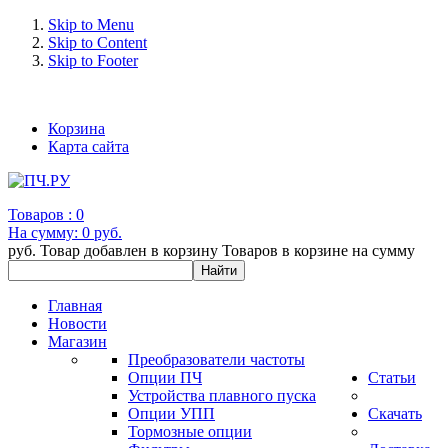
Skip to Menu
Skip to Content
Skip to Footer
+7 (993) 963-30-36 e-mail: info@bertronic.ru
Корзина
Карта сайта
Товаров :
0
На сумму:
0 руб.
руб.
Товар добавлен в корзину
Товаров в корзине
на сумму
Главная
Новости
Магазин
Преобразователи частоты
Опции ПЧ
Статьи
Устройства плавного пуска
Опции УПП
Скачать
Тормозные опции