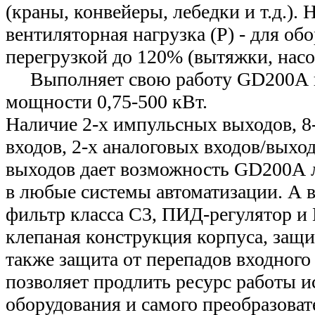
(краны, конвейеры, лебедки и т.д.). 
вентиляторная нагрузка (P) - для об
перегрузкой до 120% (вытяжки, насос
Выполняет свою работу GD200А в
мощности 0,75-500 кВт.
Наличие 2-х импульсных выходов, 8
входов, 2-х аналоговых входов/выхо
выходов дает возможность GD200А л
в любые системы автоматизации. А
фильтр класса С3, ПИД-регулятор и
клепаная конструкция корпуса, защит
также защита от перепадов входног
позволяет продлить ресурс работы и
оборудования и самого преобразоват