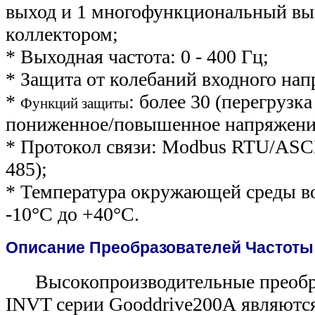
выход и 1 многофункциональный вы
коллектором;
* Выходная частота: 0 - 400 Гц;
* Защита от колебаний входного нап
*
: более 30 (перегрузка
Функций защиты
пониженное/повышенное напряжение,
* Протокол связи: Modbus RTU/ASCI
485);
* Температура окружающей среды во
-10°С до +40°С.
Описание Преобразователей Частоты
Высокопроизводительные преобра
INVT серии Gooddrive200А являютс