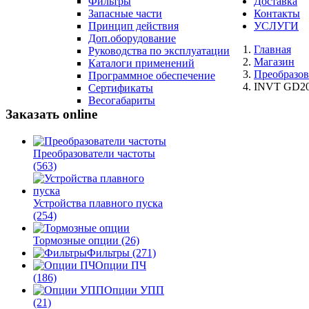
Фильтры
Доставка
Запасные части
Контакты
Принцип действия
УСЛУГИ
Доп.оборудование
Главная
Руководства по эксплуатации
Магазин
Каталоги применений
Преобразов
Программное обеспечение
INVT GD20
Сертификаты
Весогабариты
Заказать online
Преобразователи частоты
(563)
Устройства плавного пуска
(254)
Тормозные опции
(26)
Фильтры
(271)
Опции ПЧ
(186)
Опции УПП
(21)