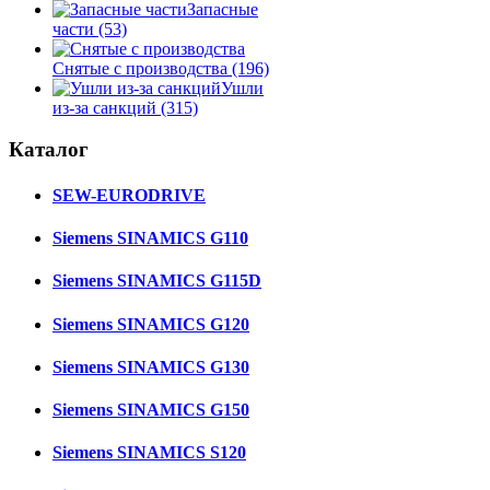
Запасные
части
(53)
Снятые с производства
(196)
Ушли
из-за санкций
(315)
Каталог
SEW-EURODRIVE
Siemens SINAMICS G110
Siemens SINAMICS G115D
Siemens SINAMICS G120
Siemens SINAMICS G130
Siemens SINAMICS G150
Siemens SINAMICS S120