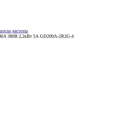
атели частоты
0A 380В 2,2кВт 5А GD200A-2R2G-4