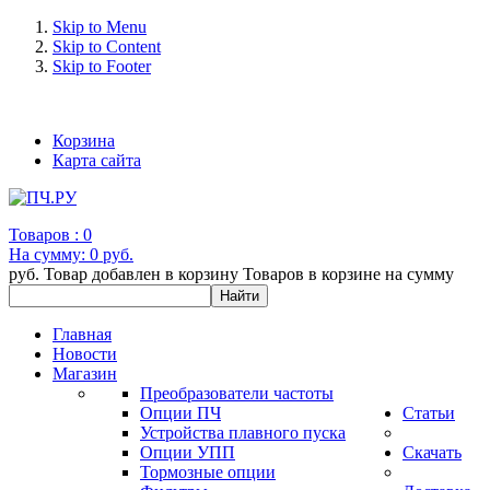
Skip to Menu
Skip to Content
Skip to Footer
+7 (993) 963-30-36 e-mail: info@bertronic.ru
Корзина
Карта сайта
Товаров :
0
На сумму:
0 руб.
руб.
Товар добавлен в корзину
Товаров в корзине
на сумму
Главная
Новости
Магазин
Преобразователи частоты
Опции ПЧ
Статьи
Устройства плавного пуска
Опции УПП
Скачать
Тормозные опции