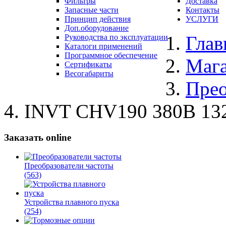
Фильтры
Доставка
Запасные части
Контакты
Принцип действия
УСЛУГИ
Доп.оборудование
Глав
Руководства по эксплуатации
Каталоги применений
Программное обеспечение
Маг
Сертификаты
Весогабариты
Прео
INVT CHV190 380В 13
Заказать online
Преобразователи частоты
(563)
Устройства плавного пуска
(254)