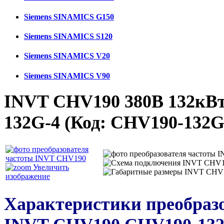
Siemens SINAMICS G150
Siemens SINAMICS S120
Siemens SINAMICS V20
Siemens SINAMICS V90
INVT CHV190 380В 132кВ
132G-4
(Код:
CHV190-132G
Увеличить
изображение
Характеристики преобраз