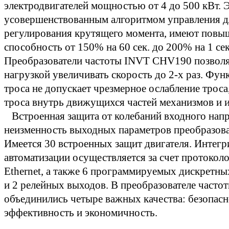
электродвигателей мощностью от 4 до 500 кВт.
усовершенствованным алгоритмом управления дл
регулирования крутящего момента, имеют пов
способность от 150% на 60 сек. до 200% на 1 се
Преобразователи частоты INVT CHV190 позволяю
нагрузкой увеличивать скорость до 2-х раз. Фу
троса не допускает чрезмерное ослабление троса
троса внутрь движущихся частей механизмов и 
Встроенная защита от колебаний входного нап
неизменность выходных параметров преобразов
Имеется 30 встроенных защит двигателя. Интегр
автоматизации осуществляется за счет протоколо
Ethernet, а также 6 программируемых дискретных
и 2 релейных выходов. В преобразователе част
объединились четыре важных качества: безопасн
эффективность и экономичность.