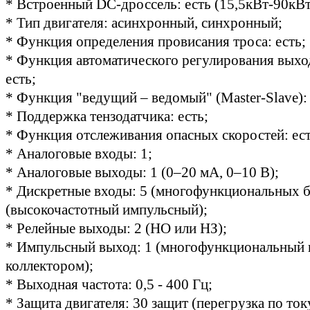
* Встроенный DC-дроссель: есть (15,5кВт-90кВт
* Тип двигателя: асинхронный, синхронный;
* Функция определения провисания троса: есть;
* Функция автоматического регулирования выхо
есть;
* Функция "ведущий – ведомый" (Master-Slave): 
* Поддержка тензодатчика: есть;
* Функция отслеживания опасных скоростей: ест
* Аналоговые входы: 1;
* Аналоговые выходы: 1 (0–20 мА, 0–10 В);
* Дискретные входы: 5 (многофункциональных б
(высокочастотный импульсный);
* Релейные выходы: 2 (НО или НЗ);
* Импульсный выход: 1 (многофункциональный 
коллектором);
* Выходная частота: 0,5 - 400 Гц;
* Защита двигателя: 30 защит (перегрузка по ток