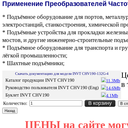
Применение Преобразователей Часто
* Подъёмное оборудование для портов, металлу
электростанций, станкостроения, химической п
* Подъёмные устройства для прокладки железных
мостов, и другие инженерно-строительные под
* Подъёмное оборудование для транспорта и гру
лёгкой промышленности;
* Шахтные подъёмники;
Ц
Скачать документацию для модели INVT CHV190-132G-4
Каталог продукции INVT CHV190
11.3Mb
в
Руководство пользователя INVT CHV190 (Eng)
14.6Mb
Буклет INVT CHV190
4.1Mb
В корзину
Количество:
ЦЕНЫ на сайте мог