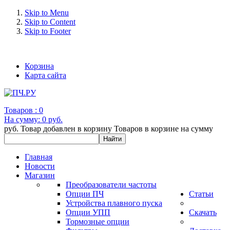
Skip to Menu
Skip to Content
Skip to Footer
+7 (993) 963-30-36 e-mail: info@bertronic.ru
Корзина
Карта сайта
Товаров :
0
На сумму:
0 руб.
руб.
Товар добавлен в корзину
Товаров в корзине
на сумму
Главная
Новости
Магазин
Преобразователи частоты
Опции ПЧ
Статьи
Устройства плавного пуска
Опции УПП
Скачать
Тормозные опции