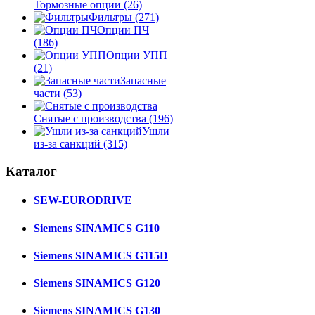
Тормозные опции
(26)
Фильтры
(271)
Опции ПЧ
(186)
Опции УПП
(21)
Запасные
части
(53)
Снятые с производства
(196)
Ушли
из-за санкций
(315)
Каталог
SEW-EURODRIVE
Siemens SINAMICS G110
Siemens SINAMICS G115D
Siemens SINAMICS G120
Siemens SINAMICS G130