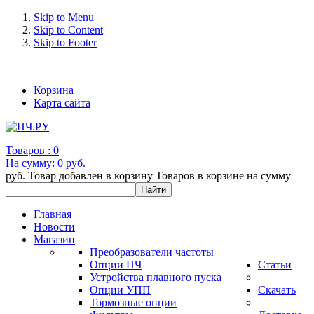
Skip to Menu
Skip to Content
Skip to Footer
+7 (993) 963-30-36 e-mail: info@bertronic.ru
Корзина
Карта сайта
Товаров :
0
На сумму:
0 руб.
руб.
Товар добавлен в корзину
Товаров в корзине
на сумму
Главная
Новости
Магазин
Преобразователи частоты
Опции ПЧ
Статьи
Устройства плавного пуска
Опции УПП
Скачать
Тормозные опции