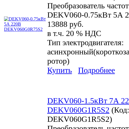
Преобразователь часто
DEKV060-0.75кВт 5А 
13888 руб.
в т.ч. 20 % НДС
Тип электродвигателя:
асинхронный(короткоз
ротор)
Купить
Подробнее
DEKV060-1.5кВт 7А 2
DEKV060G1R5S2
(Код
DEKV060G1R5S2
)
Преобразователь часто