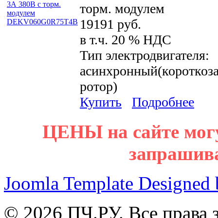
торм. модулем
19191 руб.
в т.ч. 20 % НДС
Тип электродвигателя:
асинхронный(короткоз
ротор)
Купить
Подробнее
ЦЕНЫ на сайте мог
запрашив
Joomla Template Designed
© 2026 ПЧ.РУ. Все права