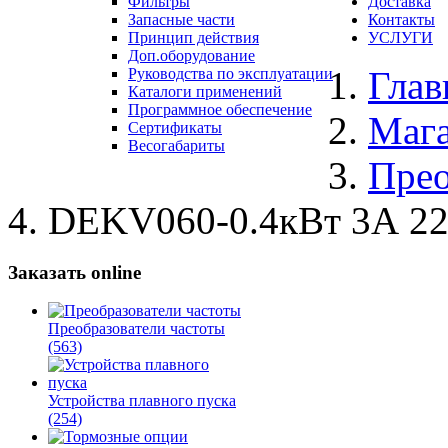
Фильтры
Доставка
Запасные части
Контакты
Принцип действия
УСЛУГИ
Доп.оборудование
Глав
Руководства по эксплуатации
Каталоги применений
Программное обеспечение
Маг
Сертификаты
Весогабариты
Прео
DEKV060-0.4кВт 3А 
Заказать online
Преобразователи частоты
(563)
Устройства плавного пуска
(254)