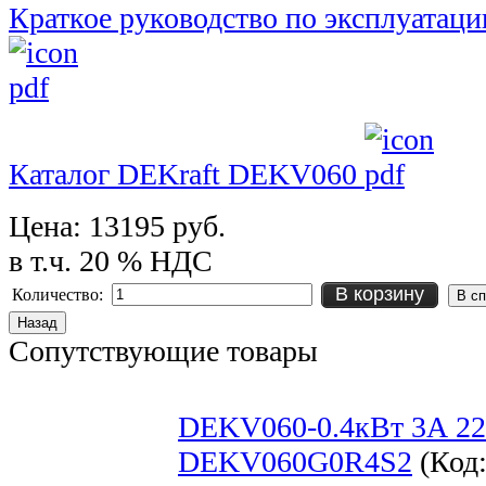
Краткое руководство по эксплуатац
Каталог DEKraft DEKV060
Цена:
13195 руб.
в т.ч. 20 % НДС
В корзину
Количество:
Сопутствующие товары
DEKV060-0.4кВт 3А 2
DEKV060G0R4S2
(Код