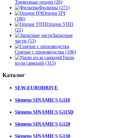
Тормозные опции
(26)
Фильтры
(271)
Опции ПЧ
(186)
Опции УПП
(21)
Запасные
части
(53)
Снятые с производства
(196)
Ушли
из-за санкций
(315)
Каталог
SEW-EURODRIVE
Siemens SINAMICS G110
Siemens SINAMICS G115D
Siemens SINAMICS G120
Siemens SINAMICS G130