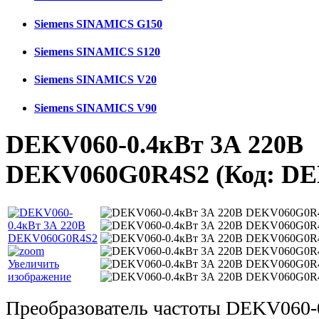
Siemens SINAMICS G150
Siemens SINAMICS S120
Siemens SINAMICS V20
Siemens SINAMICS V90
DEKV060-0.4кВт 3А 220В
DEKV060G0R4S2
(Код:
DE
Увеличить
изображение
Преобразователь частоты DEKV060-