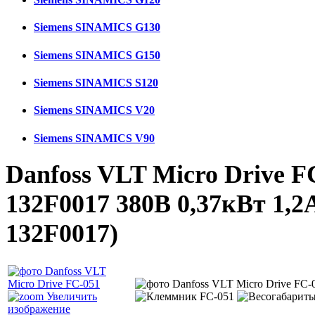
Siemens SINAMICS G130
Siemens SINAMICS G150
Siemens SINAMICS S120
Siemens SINAMICS V20
Siemens SINAMICS V90
Danfoss VLT Micro Drive 
132F0017 380В 0,37кВт 1,
132F0017
)
Увеличить
изображение