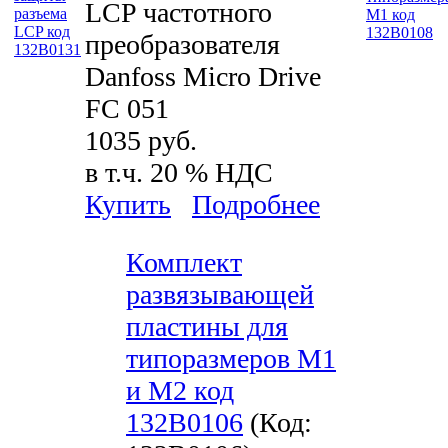
LCP частотного
преобразователя
Danfoss Micro Drive
FC 051
1035 руб.
в т.ч. 20 % НДС
Купить
Подробнее
Комплект
развязывающей
пластины для
типоразмеров М1
и М2 код
132B0106
(Код: