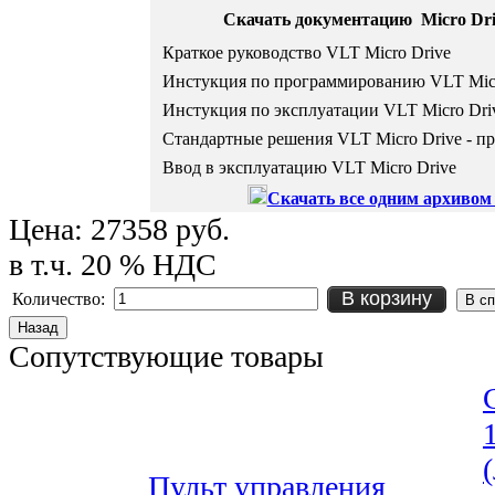
Скачать документацию
Micro Dri
Краткое руководство VLT Micro Drive
Инстукция по программированию VLT Micr
Инстукция по эксплуатации VLT Micro Dri
Стандартные решения VLT Micro Drive - п
Ввод в эксплуатацию VLT Micro Drive
Скачать все одним архивом
Цена:
27358 руб.
в т.ч. 20 % НДС
В корзину
Количество:
Сопутствующие товары
Пульт управления