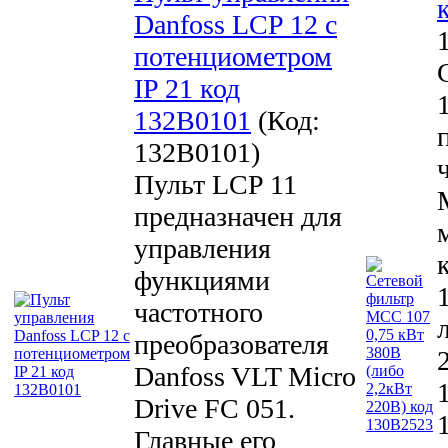
Danfoss LCP 12 с
потенциометром
IP 21 код
132B0101
(Код:
132B0101
)
Пульт LCP 11
предназначен для
управления
функциями
частотного
преобразователя
Danfoss VLT Micro
Drive FC 051.
Главные его