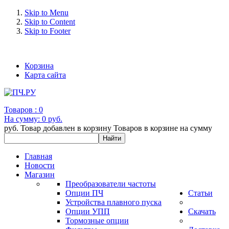
Skip to Menu
Skip to Content
Skip to Footer
+7 (993) 963-30-36 e-mail: info@bertronic.ru
Корзина
Карта сайта
Товаров :
0
На сумму:
0 руб.
руб.
Товар добавлен в корзину
Товаров в корзине
на сумму
Главная
Новости
Магазин
Преобразователи частоты
Опции ПЧ
Статьи
Устройства плавного пуска
Опции УПП
Скачать
Тормозные опции