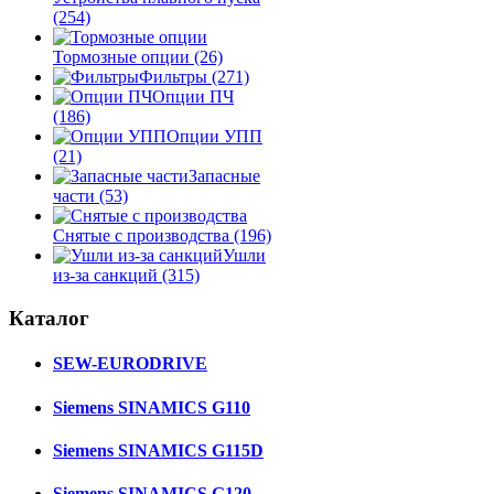
(254)
Тормозные опции
(26)
Фильтры
(271)
Опции ПЧ
(186)
Опции УПП
(21)
Запасные
части
(53)
Снятые с производства
(196)
Ушли
из-за санкций
(315)
Каталог
SEW-EURODRIVE
Siemens SINAMICS G110
Siemens SINAMICS G115D
Siemens SINAMICS G120