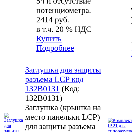
54 и отсутствие
потенциометра.
2414 руб.
в т.ч. 20 % НДС
Купить
Подробнее
Заглушка для защиты
разъема LCP код
132B0131
(Код:
132B0131
)
Заглушка (крышка на
место панельки LCP)
для защиты разъема