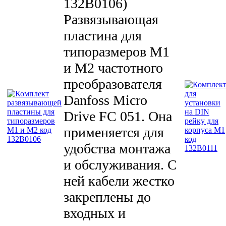
132B0106
)
Развязывающая
пластина для
типоразмеров М1
и М2 частотного
преобразователя
Danfoss Micro
Drive FC 051. Она
применяется для
удобства монтажа
и обслуживания. С
ней кабели жестко
закреплены до
входных и