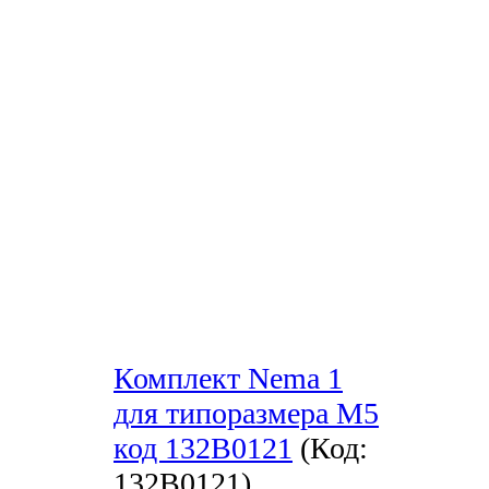
Комплект Nema 1
для типоразмера М5
код 132B0121
(Код:
132B0121
)