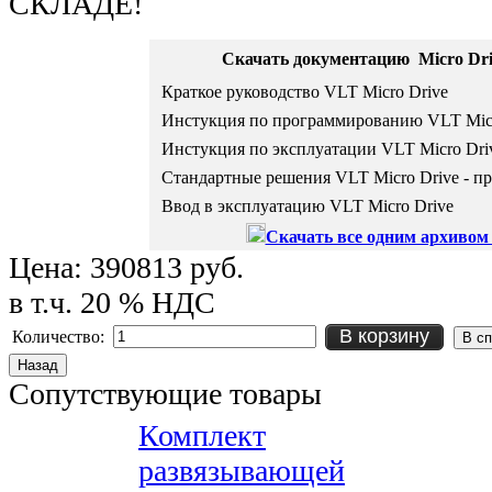
СКЛАДЕ!
Скачать документацию
Micro Dri
Краткое руководство VLT Micro Drive
Инстукция по программированию VLT Micr
Инстукция по эксплуатации VLT Micro Dri
Стандартные решения VLT Micro Drive - п
Ввод в эксплуатацию VLT Micro Drive
Скачать все одним архивом
Цена:
390813 руб.
в т.ч. 20 % НДС
В корзину
Количество:
Сопутствующие товары
Комплект
развязывающей