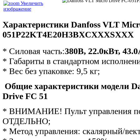
Увеличить
изображение
Характеристики Danfoss VLT Micr
051P22KT4E20H3ВXCXXXSXXX
* Силовая часть:
380В, 22.0кВт, 43.
* Габариты в стандартном исполнен
* Вес без упаковке: 9,5 кг;
Общие характеристики модели Da
Drive FC 51
* ВНИМАНИЕ! Пульт управления по
ОТДЕЛЬНО;
* Метод управления: скалярный/век