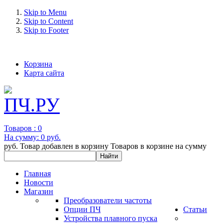
Skip to Menu
Skip to Content
Skip to Footer
+7 (993) 963-30-36 e-mail: info@bertronic.ru
Корзина
Карта сайта
Товаров :
0
На сумму:
0 руб.
руб.
Товар добавлен в корзину
Товаров в корзине
на сумму
Главная
Новости
Магазин
Преобразователи частоты
Опции ПЧ
Статьи
Устройства плавного пуска