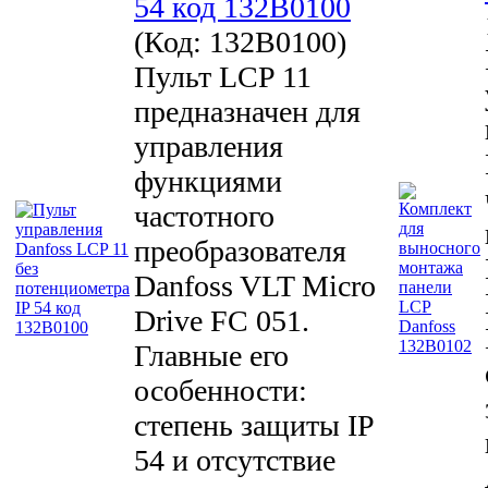
54 код 132B0100
(Код:
132B0100
)
Пульт LCP 11
предназначен для
управления
функциями
частотного
преобразователя
Danfoss VLT Micro
Drive FC 051.
Главные его
особенности:
степень защиты IP
54 и отсутствие