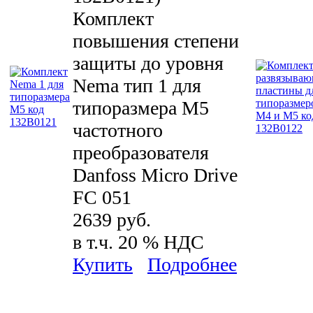
Комплект
повышения степени
защиты до уровня
Nema тип 1 для
типоразмера М5
частотного
преобразователя
Danfoss Micro Drive
FC 051
2639 руб.
в т.ч. 20 % НДС
Купить
Подробнее