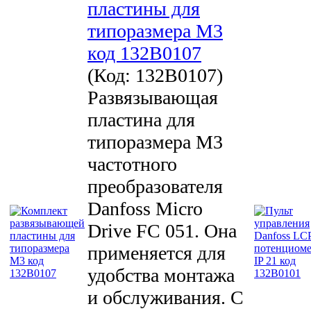
пластины для
типоразмера М3
код 132B0107
(Код:
132B0107
)
Развязывающая
пластина для
типоразмера М3
частотного
преобразователя
Danfoss Micro
Drive FC 051. Она
применяется для
удобства монтажа
и обслуживания. С