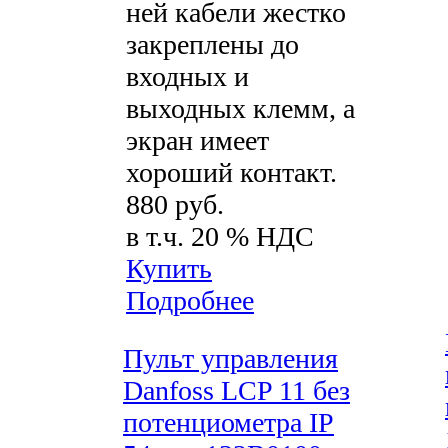
ней кабели жестко
закреплены до
входных и
выходных клемм, а
экран имеет
хороший контакт.
880 руб.
в т.ч. 20 % НДС
Купить
Подробнее
Пульт управления
Danfoss LCP 11 без
потенциометра IP