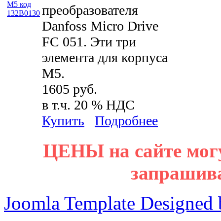
преобразователя
Danfoss Micro Drive
FC 051. Эти три
элемента для корпуса
M5.
1605 руб.
в т.ч. 20 % НДС
Купить
Подробнее
ЦЕНЫ на сайте мог
запрашив
Joomla Template Designed