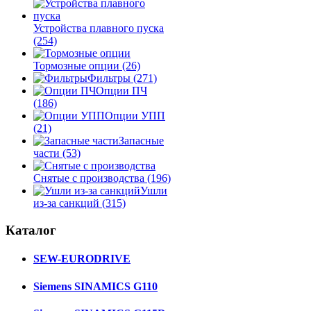
Устройства плавного пуска
(254)
Тормозные опции
(26)
Фильтры
(271)
Опции ПЧ
(186)
Опции УПП
(21)
Запасные
части
(53)
Снятые с производства
(196)
Ушли
из-за санкций
(315)
Каталог
SEW-EURODRIVE
Siemens SINAMICS G110