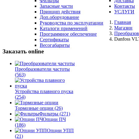
Фильтры
Доставка
Запасные части
Контакты
Принцип действия
УСЛУГИ
Доп.оборудование
Главная
Руководства по эксплуатации
Магазин
Каталоги применений
Преобразов
Программное обеспечение
Danfoss VL
Сертификаты
Весогабариты
Заказать online
Преобразователи частоты
(563)
Устройства плавного пуска
(254)
Тормозные опции
(26)
Фильтры
(271)
Опции ПЧ
(186)
Опции УПП
(21)