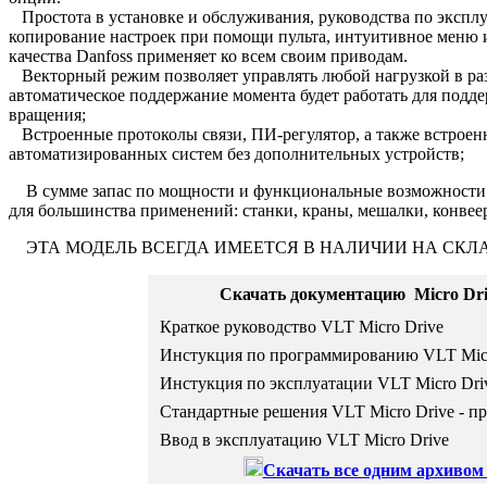
Простота в установке и обслуживания, руководства по эксплу
копирование настроек при помощи пульта, интуитивное меню и
качества Danfoss применяет ко всем своим приводам.
Векторный режим позволяет управлять любой нагрузкой в ра
автоматическое поддержание момента будет работать для подд
вращения;
Встроенные протоколы связи, ПИ-регулятор, а также встрое
автоматизированных систем без дополнительных устройств;
В сумме запас по мощности и функциональные возможности п
для большинства применений: станки, краны, мешалки, конвеер
ЭТА МОДЕЛЬ ВСЕГДА ИМЕЕТСЯ В НАЛИЧИИ НА СКЛА
Скачать документацию
Micro Dri
Краткое руководство VLT Micro Drive
Инстукция по программированию VLT Micr
Инстукция по эксплуатации VLT Micro Dri
Стандартные решения VLT Micro Drive - п
Ввод в эксплуатацию VLT Micro Drive
Скачать все одним архивом