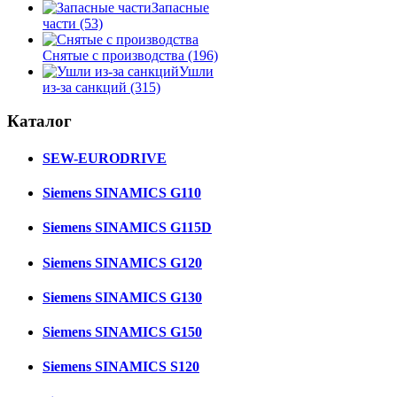
Запасные
части
(53)
Снятые с производства
(196)
Ушли
из-за санкций
(315)
Каталог
SEW-EURODRIVE
Siemens SINAMICS G110
Siemens SINAMICS G115D
Siemens SINAMICS G120
Siemens SINAMICS G130
Siemens SINAMICS G150
Siemens SINAMICS S120