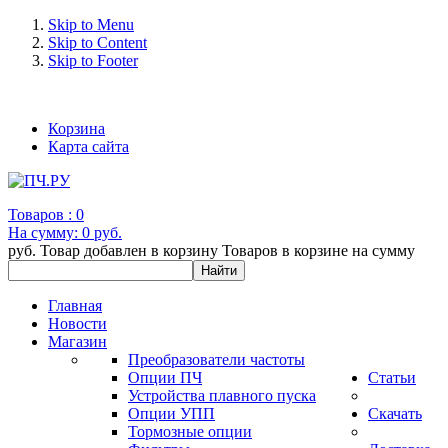
Skip to Menu
Skip to Content
Skip to Footer
+7 (993) 963-30-36 e-mail: info@bertronic.ru
Корзина
Карта сайта
Товаров :
0
На сумму:
0 руб.
руб.
Товар добавлен в корзину
Товаров в корзине
на сумму
Главная
Новости
Магазин
Преобразователи частоты
Опции ПЧ
Статьи
Устройства плавного пуска
Опции УПП
Скачать
Тормозные опции