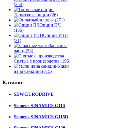
(254)
Тормозные опции
(26)
Фильтры
(271)
Опции ПЧ
(186)
Опции УПП
(21)
Запасные
части
(53)
Снятые с производства
(196)
Ушли
из-за санкций
(315)
Каталог
SEW-EURODRIVE
Siemens SINAMICS G110
Siemens SINAMICS G115D
Siemens SINAMICS G120