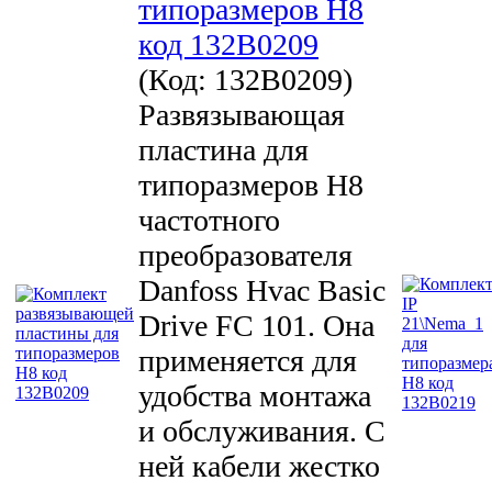
типоразмеров H8
код 132B0209
(Код:
132B0209
)
Развязывающая
пластина для
типоразмеров H8
частотного
преобразователя
Danfoss Hvac Basic
Drive FC 101. Она
применяется для
удобства монтажа
и обслуживания. С
ней кабели жестко