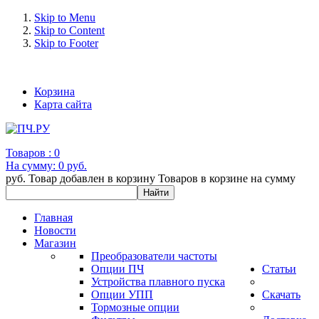
Skip to Menu
Skip to Content
Skip to Footer
+7 (993) 963-30-36 e-mail: info@bertronic.ru
Корзина
Карта сайта
Товаров :
0
На сумму:
0 руб.
руб.
Товар добавлен в корзину
Товаров в корзине
на сумму
Главная
Новости
Магазин
Преобразователи частоты
Опции ПЧ
Статьи
Устройства плавного пуска
Опции УПП
Скачать
Тормозные опции