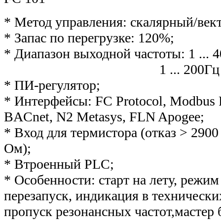
* Метод управления: скалярный/век
* Запас по перегрузке: 120%;
* Диапазон выходной частоты: 1 ... 
1 ... 200Гц в векто
* ПИ-регулятор;
* Интерфейсы: FC Protocol, Modbus 
BACnet, N2 Metasys, FLN Apogee;
* Вход для термистора (отказ > 2900
Ом);
* Втроенный PLС;
* Особенности: старт на лету, режим
перезапуск, индикация в технически
пропуск резонансных частот,мастер