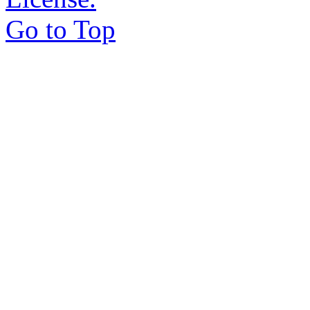
Go to Top