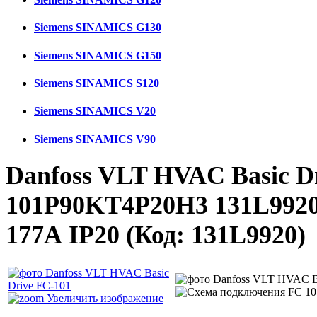
Siemens SINAMICS G130
Siemens SINAMICS G150
Siemens SINAMICS S120
Siemens SINAMICS V20
Siemens SINAMICS V90
Danfoss VLT HVAC Basic D
101P90KT4P20H3 131L9920
177А IP20
(Код:
131L9920
)
Увеличить изображение