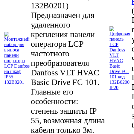
132B0201
)
Предназначен для
удаленного
крепления панели
оператора LCP
частотного
преобразователя
Danfoss VLT HVAC
Basic Drive FC 101.
Главные его
особенности:
степень защиты IP
55, возможная длина
кабеля только 3м.