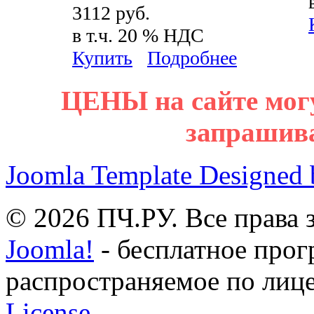
3112 руб.
в т.ч. 20 % НДС
Купить
Подробнее
ЦЕНЫ на сайте мог
запрашив
Joomla Template Designed
© 2026 ПЧ.РУ. Все права
Joomla!
- бесплатное прог
распространяемое по лиц
License.