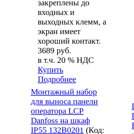
закреплены до
входных и
выходных клемм, а
экран имеет
хороший контакт.
3689 руб.
в т.ч. 20 % НДС
Купить
Подробнее
Монтажный набор
для выноса панели
оператора LCP
Danfoss на шкаф
IP55 132B0201
(Код: