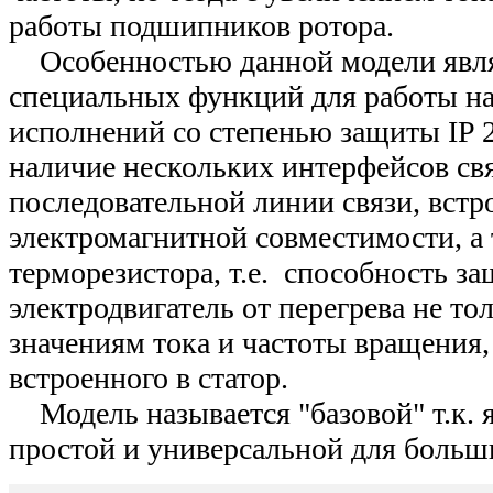
работы подшипников ротора.
Особенностью данной модели явля
специальных функций для работы на
исполнений со степенью защиты IP 20
наличие нескольких интерфейсов св
последовательной линии связи, вст
электромагнитной совместимости, а 
терморезистора, т.е. способность з
электродвигатель от перегрева не то
значениям тока и частоты вращения, 
встроенного в статор.
Модель называется "базовой" т.к. я
простой и универсальной для больш