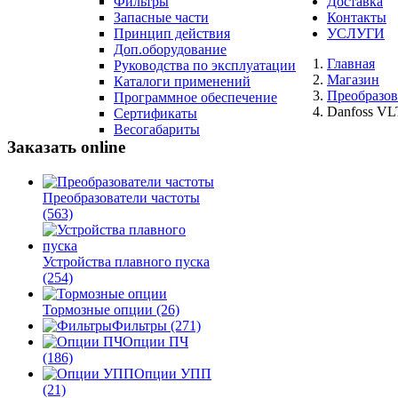
Фильтры
Доставка
Запасные части
Контакты
Принцип действия
УСЛУГИ
Доп.оборудование
Главная
Руководства по эксплуатации
Магазин
Каталоги применений
Преобразов
Программное обеспечение
Danfoss VL
Сертификаты
Весогабариты
Заказать online
Преобразователи частоты
(563)
Устройства плавного пуска
(254)
Тормозные опции
(26)
Фильтры
(271)
Опции ПЧ
(186)
Опции УПП
(21)