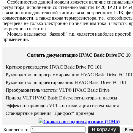
Особенностью данной модели является наличие специальных
регулятора, исполнений со степенью защиты IP 20, IP 21 и IP 5
связи по последовательной линии связи, встроенного ПЛК, фи
совместимости, а также входа терморезистора, т.е. способност
перегрева не только электронно по значениям тока и частоты в
встроенного в статор.
Модель называется "базовой" т.к. является наиболее простой
применений.
Скачать документацию HVAC Basic Drive FC 10
Краткое руководство HVAC Basic Drive FC 101
Руководство по программированию
HVAC Basic Drive FC 101
Руководство по проектированию
HVAC Basic Drive FC 101
Преобразователь частоты VLT® HVAC Basic Drive
Привод VLT HVAC Basic Drive-вентиляторы и насосы
Эффект от приводов VLT - оптимизация систем здания
Стандартные решения "Данфосс"-примеры
Скачать все одним архивом (21Mb)
В корзину
Количество: