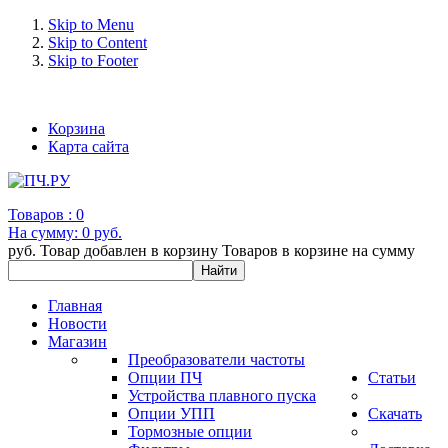
Skip to Menu
Skip to Content
Skip to Footer
+7 (993) 963-30-36 e-mail: info@bertronic.ru
Корзина
Карта сайта
Товаров :
0
На сумму:
0 руб.
руб.
Товар добавлен в корзину
Товаров в корзине
на сумму
Главная
Новости
Магазин
Преобразователи частоты
Опции ПЧ
Статьи
Устройства плавного пуска
Опции УПП
Скачать
Тормозные опции