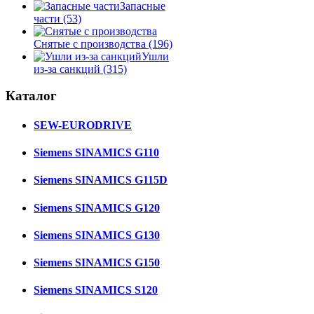
Запасные
части
(53)
Снятые с производства
(196)
Ушли
из-за санкций
(315)
Каталог
SEW-EURODRIVE
Siemens SINAMICS G110
Siemens SINAMICS G115D
Siemens SINAMICS G120
Siemens SINAMICS G130
Siemens SINAMICS G150
Siemens SINAMICS S120