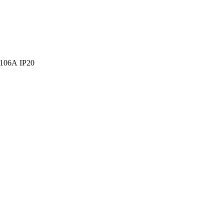
106А IP20